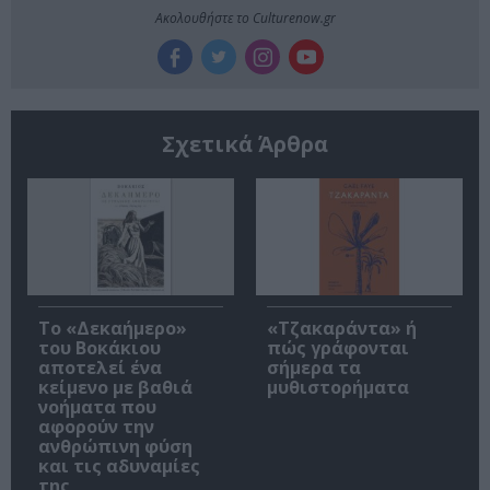
Ακολουθήστε το Culturenow.gr
Σχετικά Άρθρα
Το «Δεκαήμερο»
«Τζακαράντα» ή
του Βοκάκιου
πώς γράφονται
αποτελεί ένα
σήμερα τα
κείμενο με βαθιά
μυθιστορήματα
νοήματα που
αφορούν την
ανθρώπινη φύση
και τις αδυναμίες
της