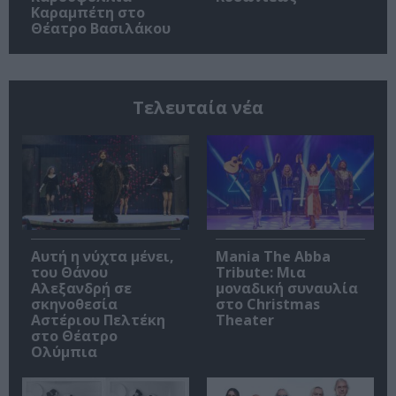
Καραμπέτη στο
Θέατρο Βασιλάκου
Τελευταία νέα
Αυτή η νύχτα μένει,
Mania The Abba
του Θάνου
Tribute: Μια
Αλεξανδρή σε
μοναδική συναυλία
σκηνοθεσία
στο Christmas
Αστέριου Πελτέκη
Theater
στο Θέατρο
Ολύμπια