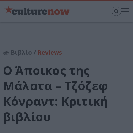
Βιβλίο /
Reviews
Ο Άποικος της
Μάλατα – Τζόζεφ
Κόνραντ: Κριτική
βιβλίου