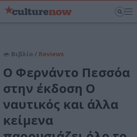
Βιβλίο /
Reviews
Ο Φερνάντο Πεσσόα
στην έκδοση Ο
ναυτικός και άλλα
κείμενα
παρουσιάζει όλο το