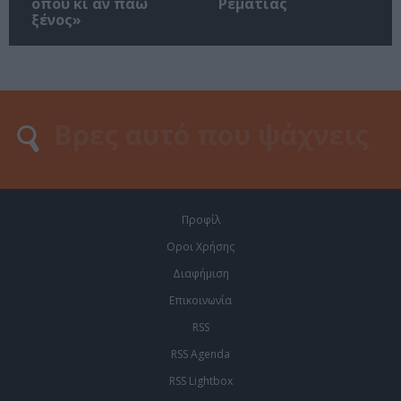
όπου κι αν πάω
Ρεματιάς
ξένος»
Προφίλ
Οροι Χρήσης
Διαφήμιση
Επικοινωνία
RSS
RSS Agenda
RSS Lightbox