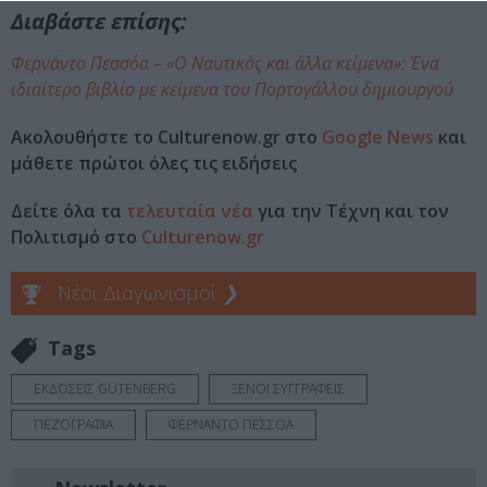
Διαβάστε επίσης:
Φερνάντο Πεσσόα – «Ο Ναυτικός και άλλα κείμενα»: Ένα
ιδιαίτερο βιβλίο με κείμενα του Πορτογάλλου δημιουργού
Ακολουθήστε το Culturenow.gr στο
Google News
και
μάθετε πρώτοι όλες τις ειδήσεις
Δείτε όλα τα
τελευταία νέα
για την Τέχνη και τον
Πολιτισμό στο
Culturenow.gr
Νέοι Διαγωνισμοί
❯
Tags
ΕΚΔΟΣΕΙΣ GUTENBERG
ΞΕΝΟΙ ΣΥΓΓΡΑΦΕΙΣ
ΠΕΖΟΓΡΑΦΙΑ
ΦΕΡΝΑΝΤΟ ΠΕΣΣΟΑ