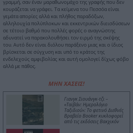
γραμμή, σαν έναν μαραθωνομάχο της γραφής που δεν
κουράζεται να γράφει. Τα κείμενα του Πεσσόα είναι
γεμάτα απορίες αλλά και πλήθος παραδόξων,
αλληλουχία πολύπλοκων και εκκεντρικών διεισδύσεων
σε τέτοιο βαθμό που πολλές φορές ο αναγνώστης
αδυνατεί να παρακολουθήσει τον ειρμό της σκέψης
του. Αυτό δεν είναι διόλου παράξενο μιας και ο ίδιος
βρίσκεται σε σύγχυση και υπό το κράτος της
ενδελεχούς αμφιβολίας και αυτή ομολογεί δίχως φόβο
αλλά με πάθος.
ΜΗΝ ΧΑΣΕΙΣ!
Γιανγκ Σιουάνγκ-τζι –
«Ταϊβάν: Ημερολόγιο
Ταξιδιού»: Το φετινό Διεθνές
Βραβείο Booker κυκλοφορεί
από τις εκδόσεις Βακχικόν