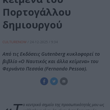
Πορτογάλλου
δημιουργού
CULTURENOW
/
24-12-2025
/ 9:34
Από τις Εκδόσεις Gutenberg κυκλοφορεί το
βιβλίο «Ο Ναυτικός και άλλα κείμενα» του
Φερνάντο Πεσσόα (Fernando Pessoa).
ο κεντρικό σημείο της προσωπικότητάς μου ως