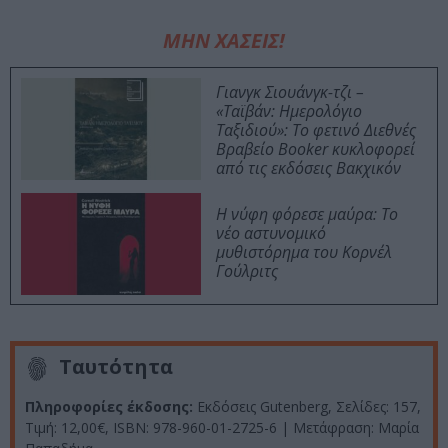
ΜΗΝ ΧΑΣΕΙΣ!
Γιανγκ Σιουάνγκ-τζι –
«Ταϊβάν: Ημερολόγιο
Ταξιδιού»: Το φετινό Διεθνές
Βραβείο Booker κυκλοφορεί
από τις εκδόσεις Βακχικόν
Η νύφη φόρεσε μαύρα: Το
νέο αστυνομικό
μυθιστόρημα του Κορνέλ
Γούλριτς
Ταυτότητα
Πληροφορίες έκδοσης:
Εκδόσεις Gutenberg, Σελίδες: 157,
Τιμή: 12,00€, ISBN: 978-960-01-2725-6 | Μετάφραση: Μαρία