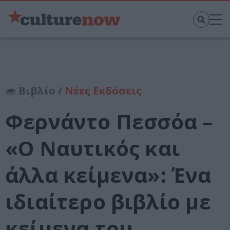
Βιβλίο /
Νέες Εκδόσεις
Φερνάντο Πεσσόα –
«Ο Ναυτικός και
άλλα κείμενα»: Ένα
ιδιαίτερο βιβλίο με
κείμενα του