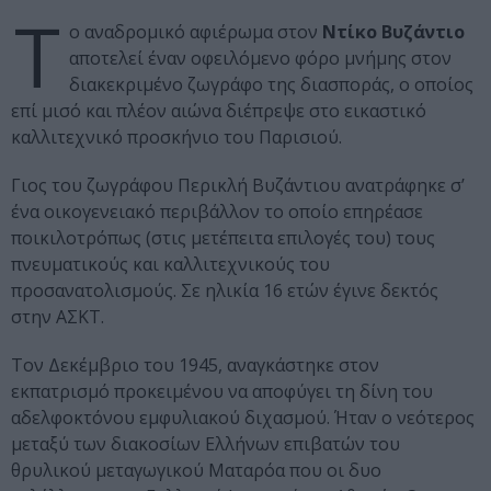
Τ
ο αναδρομικό αφιέρωμα στον
Ντίκο Βυζάντιο
αποτελεί έναν οφειλόμενο φόρο μνήμης στον
διακεκριμένο ζωγράφο της διασποράς, ο οποίος
επί μισό και πλέον αιώνα διέπρεψε στο εικαστικό
καλλιτεχνικό προσκήνιο του Παρισιού.
Γιος του ζωγράφου Περικλή Βυζάντιου ανατράφηκε σ’
ένα οικογενειακό περιβάλλον το οποίο επηρέασε
ποικιλοτρόπως (στις μετέπειτα επιλογές του) τους
πνευματικούς και καλλιτεχνικούς του
προσανατολισμούς. Σε ηλικία 16 ετών έγινε δεκτός
στην ΑΣΚΤ.
Τον Δεκέμβριο του 1945, αναγκάστηκε στον
εκπατρισμό προκειμένου να αποφύγει τη δίνη του
αδελφοκτόνου εμφυλιακού διχασμού. Ήταν ο νεότερος
μεταξύ των διακοσίων Ελλήνων επιβατών του
θρυλικού μεταγωγικού Ματαρόα που οι δυο