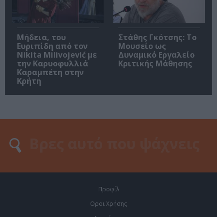
Μήδεια, του
Στάθης Γκότσης: Το
Ευριπίδη από τον
Μουσείο ως
Nikita Milivojević με
Δυναμικό Εργαλείο
την Καρυοφυλλιά
Κριτικής Μάθησης
Καραμπέτη στην
Κρήτη
Προφίλ
Οροι Χρήσης