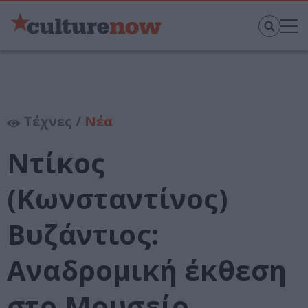
Τέχνες /
Νέα
Ντίκος
(Κωνσταντίνος)
Βυζάντιος:
Αναδρομική έκθεση
στο Μουσείο