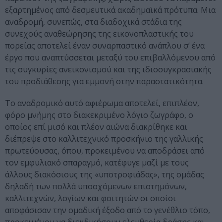
εξαρτημένος από δεσμευτικά ακαδημαϊκά πρότυπα. Μια
αναδρομή, συνεπώς, στα διαδοχικά στάδια της
συνεχούς αναθεώρησης της εικονοπλαστικής του
πορείας αποτελεί έναν συναρπαστικό ανάπλου σ’ ένα
έργο που αναπτύσσεται μεταξύ του επιβαλλόμενου από
τις συγκυρίες ανεικονισμού και της ιδιοσυγκρασιακής
του προδιάθεσης για εμμονή στην παραστατικότητα.
Το αναδρομικό αυτό αφιέρωμα αποτελεί, επιπλέον,
φόρο μνήμης στο διακεκριμένο λόγιο ζωγράφο, ο
οποίος επί μισό και πλέον αιώνα διακρίθηκε και
διέπρεψε στο καλλιτεχνικό προσκήνιο της γαλλικής
πρωτεύουσας, όπου, προκειμένου να αποδράσει από
τον εμφυλιακό σπαραγμό, κατέφυγε μαζί με τους
άλλους διακόσιους της «υποτροφιάδας», της ομάδας
δηλαδή των πολλά υποσχόμενων επιστημόνων,
καλλιτεχνών, λογίων και φοιτητών οι οποίοι
αποφάσισαν την ομαδική έξοδο από το γενέθλιο τόπο,