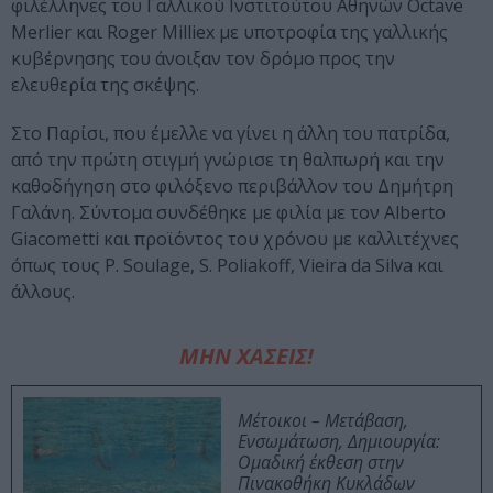
φιλέλληνες του Γαλλικού Ινστιτούτου Αθηνών Octave
Merlier και Roger Milliex με υποτροφία της γαλλικής
κυβέρνησης του άνοιξαν τον δρόμο προς την
ελευθερία της σκέψης.
Στο Παρίσι, που έμελλε να γίνει η άλλη του πατρίδα,
από την πρώτη στιγμή γνώρισε τη θαλπωρή και την
καθοδήγηση στο φιλόξενο περιβάλλον του Δημήτρη
Γαλάνη. Σύντομα συνδέθηκε με φιλία με τον Alberto
Giacometti και προϊόντος του χρόνου με καλλιτέχνες
όπως τους P. Soulage, S. Poliakoff, Vieira da Silva και
άλλους.
ΜΗΝ ΧΑΣΕΙΣ!
Μέτοικοι – Μετάβαση,
Ενσωμάτωση, Δημιουργία:
Ομαδική έκθεση στην
Πινακοθήκη Κυκλάδων