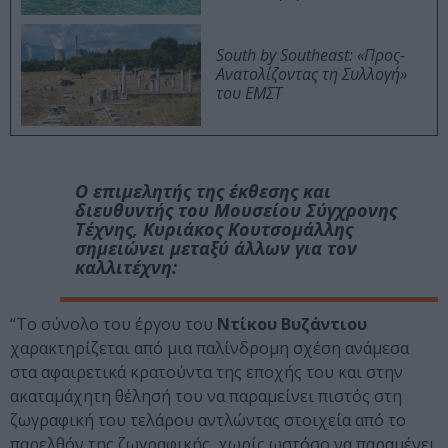
South by Southeast: «Προς-
Ανατολίζοντας τη Συλλογή»
του ΕΜΣΤ
Ο επιμελητής της έκθεσης και
διευθυντής του Μουσείου Σύγχρονης
Τέχνης,
Κυριάκος Κουτσομάλλης
σημειώνει μεταξύ άλλων για τον
καλλιτέχνη:
“Το σύνολο του έργου του
Ντίκου Βυζάντιου
χαρακτηρίζεται από μια παλίνδρομη σχέση ανάμεσα
στα αφαιρετικά κρατούντα της εποχής του και στην
ακαταμάχητη θέλησή του να παραμείνει πιστός στη
ζωγραφική του τελάρου αντλώντας στοιχεία από το
παρελθόν της ζωγραφικής, χωρίς ωστόσο να παραμένει