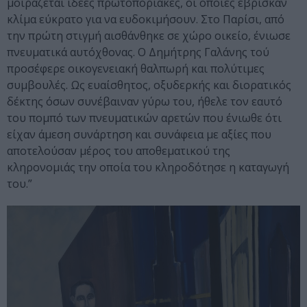
μοιράζεται ιδέες πρωτοποριακές, οι οποίες έβρισκαν
κλίμα εύκρατο για να ευδοκιμήσουν. Στο Παρίσι, από
την πρώτη στιγμή αισθάνθηκε σε χώρο οικείο, ένιωσε
πνευματικά αυτόχθονας. Ο Δημήτρης Γαλάνης τού
προσέφερε οικογενειακή θαλπωρή και πολύτιμες
συμβουλές. Ως ευαίσθητος, οξυδερκής και διορατικός
δέκτης όσων συνέβαιναν γύρω του, ήθελε τον εαυτό
του πομπό των πνευματικών αρετών που ένιωθε ότι
είχαν άμεση συνάρτηση και συνάφεια με αξίες που
αποτελούσαν μέρος του αποθεματικού της
κληρονομιάς την οποία του κληροδότησε η καταγωγή
του.”