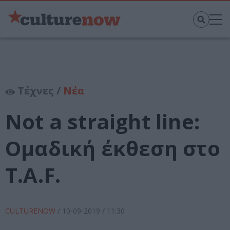
Τέχνες /
Νέα
Not a straight line:
Ομαδική έκθεση στο
T.A.F.
CULTURENOW
/
10-09-2019
/ 11:30