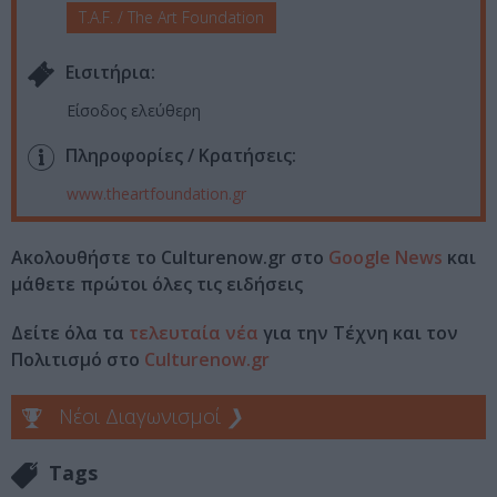
T.A.F. / The Art Foundation
Eισιτήρια:
Είσοδος ελεύθερη
Πληροφορίες / Κρατήσεις:
www.theartfoundation.gr
Ακολουθήστε το Culturenow.gr στο
Google News
και
μάθετε πρώτοι όλες τις ειδήσεις
Δείτε όλα τα
τελευταία νέα
για την Τέχνη και τον
Πολιτισμό στο
Culturenow.gr
Νέοι Διαγωνισμοί
❯
Tags