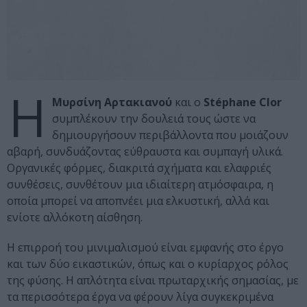
Η
Μυρσίνη Αρτακιανού
και ο
Stéphane Clor
συμπλέκουν την δουλειά τους ώστε να
δημιουργήσουν περιβάλλοντα που μοιάζουν
αβαρή, συνδυάζοντας εύθραυστα και συμπαγή υλικά.
Οργανικές φόρμες, διακριτά σχήματα και ελαφριές
συνθέσεις, συνθέτουν μια ιδιαίτερη ατμόσφαιρα, η
οποία μπορεί να αποπνέει μια ελκυστική, αλλά και
ενίοτε αλλόκοτη αίσθηση.
Η επιρροή του μινιμαλισμού είναι εμφανής στο έργο
και των δύο εικαστικών, όπως και ο κυρίαρχος ρόλος
της φύσης. Η απλότητα είναι πρωταρχικής σημασίας, με
τα περισσότερα έργα να φέρουν λίγα συγκεκριμένα