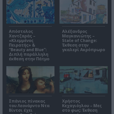
Απόστολος
Αλέξανδρος
Χαντζαράς –
Μαγκανιώτης –
«Κλεμμένος
State of Change:
Πειρατής» &
Έκθεση στην
“Beauty and Blue”:
γκαλερί Ακρόπρωρο
Διπλή παράλληλη
έκθεση στην Πάτμο
Σπάνιος πίνακας
Χρήστος
του Λεονάρντο Ντα
Κεχαγιόγλου – Μες
Βίντσι έχει
στο φως: Έκθεση