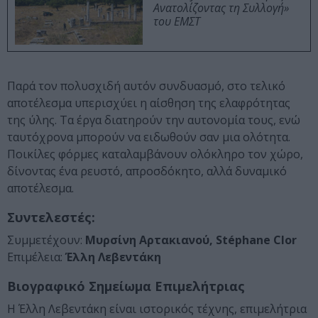
Ανατολίζοντας τη Συλλογή»
του ΕΜΣΤ
Παρά τον πολυσχιδή αυτόν συνδυασμό, στο τελικό
αποτέλεσμα υπερισχύει η αίσθηση της ελαφρότητας
της ύλης. Τα έργα διατηρούν την αυτονομία τους, ενώ
ταυτόχρονα μπορούν να ειδωθούν σαν μια ολότητα.
Ποικίλες φόρμες καταλαμβάνουν ολόκληρο τον χώρο,
δίνοντας ένα ρευστό, απροσδόκητο, αλλά δυναμικό
αποτέλεσμα.
Συντελεστές:
Συμμετέχουν:
Μυρσίνη Αρτακιανού, Stéphane Clor
Eπιμέλεια:
Έλλη Λεβεντάκη
Βιογραφικό Σημείωμα Επιμελήτριας
Η Έλλη Λεβεντάκη είναι ιστορικός τέχνης, επιμελήτρια