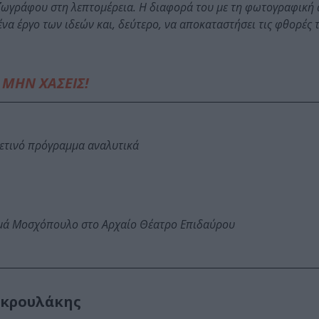
 ζωγράφου στη λεπτομέρεια. Η διαφορά του με τη φωτογραφική 
 ένα έργο των ιδεών και, δεύτερο, να αποκαταστήσει τις φθορές 
ΜΗΝ ΧΑΣΕΙΣ!
φετινό πρόγραμμα αναλυτικά
ωμά Μοσχόπουλο στο Αρχαίο Θέατρο Επιδαύρου
ακρουλάκης