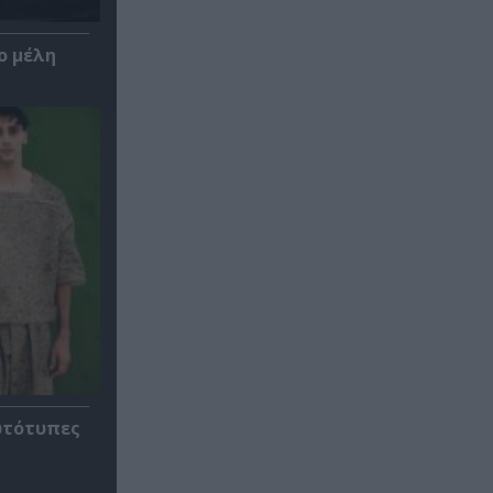
ο μέλη
ρωτότυπες