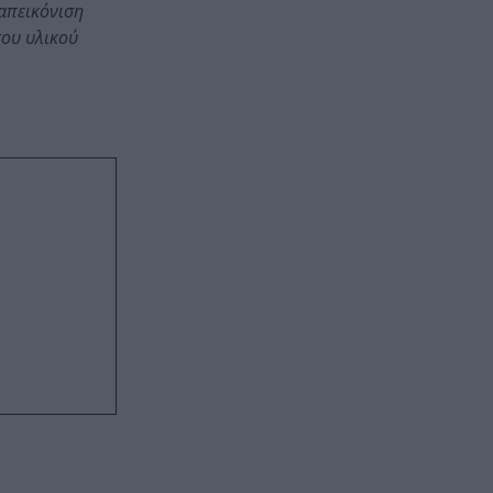
απεικόνιση
του υλικού