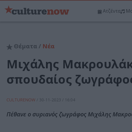
Ατζέντα
Μο
Θέματα /
Νέα
Μιχάλης Μακρουλάκη
σπουδαίος ζωγράφο
CULTURENOW
/
30-11-2023
/ 16:04
Πέθανε ο συριανός ζωγράφος Μιχάλης Μακρου