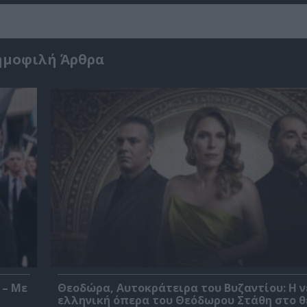
ημοφιλή Άρθρα
 – Με
Θεοδώρα, Αυτοκράτειρα του Βυζαντίου: Η ν
ελληνική όπερα του Θεόδωρου Στάθη στο 