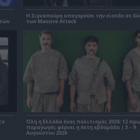
Η Σιγκαπούρη απαγορεύει την είσοδο σε δύ
ετών
των Massive Attack
το
Όλη η Ελλάδα ένας πολιτισμός 2026: 12 π
παραγωγές φέρνει η έκτη εβδομάδα | 3 – 9
Αυγούστου 2026