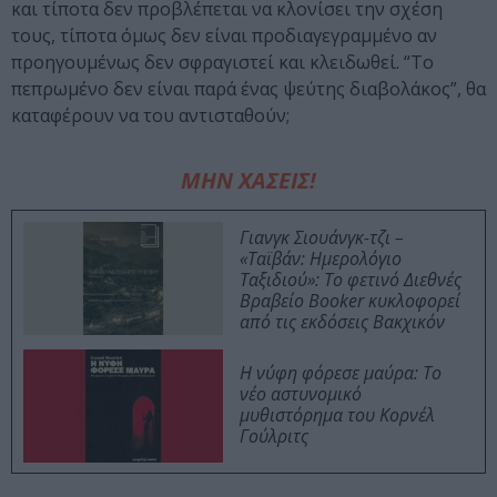
και τίποτα δεν προβλέπεται να κλονίσει την σχέση
τους, τίποτα όμως δεν είναι προδιαγεγραμμένο αν
προηγουμένως δεν σφραγιστεί και κλειδωθεί. “Το
πεπρωμένο δεν είναι παρά ένας ψεύτης διαβολάκος”, θα
καταφέρουν να του αντισταθούν;
ΜΗΝ ΧΑΣΕΙΣ!
Γιανγκ Σιουάνγκ-τζι –
«Ταϊβάν: Ημερολόγιο
Ταξιδιού»: Το φετινό Διεθνές
Βραβείο Booker κυκλοφορεί
από τις εκδόσεις Βακχικόν
Η νύφη φόρεσε μαύρα: Το
νέο αστυνομικό
μυθιστόρημα του Κορνέλ
Γούλριτς