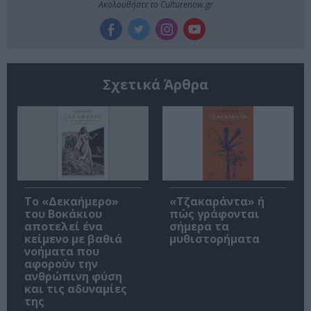
Ακολουθήστε το Culturenow.gr
Σχετικά Άρθρα
Το «Δεκαήμερο»
«Τζακαράντα» ή
του Βοκάκιου
πώς γράφονται
αποτελεί ένα
σήμερα τα
κείμενο με βαθιά
μυθιστορήματα
νοήματα που
αφορούν την
ανθρώπινη φύση
και τις αδυναμίες
της