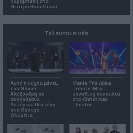
Καραμπέτη στο
Θέατρο Βασιλάκου
Τελευταία νέα
Αυτή η νύχτα μένει,
Mania The Abba
του Θάνου
Tribute: Μια
Αλεξανδρή σε
μοναδική συναυλία
σκηνοθεσία
στο Christmas
Αστέριου Πελτέκη
Theater
στο Θέατρο
Ολύμπια