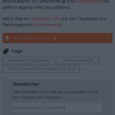
Ακολουθήστε το Culturenow.gr στο
Google News
και
μάθετε πρώτοι όλες τις ειδήσεις
Δείτε όλα τα
τελευταία νέα
για την Τέχνη και τον
Πολιτισμό στο
Culturenow.gr
Νέοι Διαγωνισμοί
❯
Tags
ΔΡΑΣΤΗΡΙΟΤΗΤΕΣ ΓΙΑ ΠΑΙΔΙΑ
ΔΩΡΕΑΝ ΕΚΔΗΛΩΣΕΙΣ
ΧΡΙΣΤΟΥΓΕΝΝΙΑΤΙΚΕΣ ΕΚΔΗΛΩΣΕΙΣ 2022–2023
Newsletter
Κάθε βδομάδα στο e-mail σας τα τελευταία νέα για
την Τέχνη και τον Πολιτισμό!