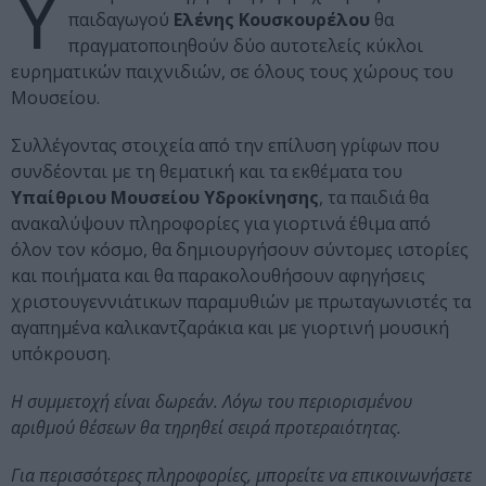
Υ
παιδαγωγού
Ελένης Κουσκουρέλου
θα
πραγματοποιηθούν δύο αυτοτελείς κύκλοι
ευρηματικών παιχνιδιών, σε όλους τους χώρους του
Μουσείου.
Συλλέγοντας στοιχεία από την επίλυση γρίφων που
συνδέονται με τη θεματική και τα εκθέματα του
Υπαίθριου Μουσείου Υδροκίνησης
, τα παιδιά θα
ανακαλύψουν πληροφορίες για γιορτινά έθιμα από
όλον τον κόσμο, θα δημιουργήσουν σύντομες ιστορίες
και ποιήματα και θα παρακολουθήσουν αφηγήσεις
χριστουγεννιάτικων παραμυθιών με πρωταγωνιστές τα
αγαπημένα καλικαντζαράκια και με γιορτινή μουσική
υπόκρουση.
Η συμμετοχή είναι δωρεάν. Λόγω του περιορισμένου
αριθμού θέσεων θα τηρηθεί σειρά προτεραιότητας.
Για περισσότερες πληροφορίες, μπορείτε να επικοινωνήσετε