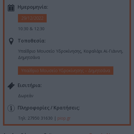
Ημερομηνία:
29/12/2022
10:30 & 12:30
Τοποθεσία:
Υπαίθριο Μουσείο Υδροκίνησης, Κεφαλάρι Αϊ-Γιάννη,
Δημητσάνα
Υπαίθριο Μουσείο Υδροκίνησης – Δημητσάνα
Eισιτήρια:
Δωρεάν
Πληροφορίες / Κρατήσεις:
Τηλ: 27950 31630 |
piop.gr