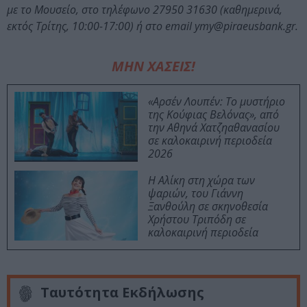
με το Μουσείο, στο τηλέφωνο 27950 31630 (καθημερινά,
εκτός Τρίτης, 10:00-17:00) ή στο email ymy@piraeusbank.gr.
ΜΗΝ ΧΑΣΕΙΣ!
«Αρσέν Λουπέν: Το μυστήριο
της Κούφιας Βελόνας», από
την Αθηνά Χατζηαθανασίου
σε καλοκαιρινή περιοδεία
2026
Η Αλίκη στη χώρα των
ψαριών, του Γιάννη
Ξανθούλη σε σκηνοθεσία
Χρήστου Τριπόδη σε
καλοκαιρινή περιοδεία
Ταυτότητα Εκδήλωσης