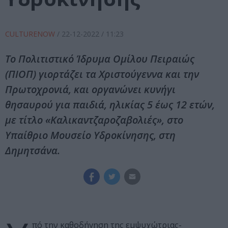
CULTURENOW
/
22-12-2022
/ 11:23
Το Πολιτιστικό Ίδρυμα Ομίλου Πειραιώς
(ΠΙΟΠ) γιορτάζει τα Χριστούγεννα και την
Πρωτοχρονιά, και οργανώνει κυνήγι
θησαυρού για παιδιά, ηλικίας 5 έως 12 ετών,
με τίτλο «Καλικαντζαροζαβολιές», στο
Υπαίθριο Μουσείο Υδροκίνησης, στη
Δημητσάνα.
πό την καθοδήγηση της εμψυχώτριας-