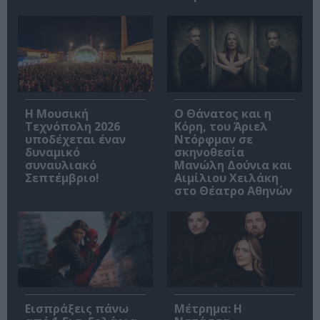
Η Μουσική
Ο Θάνατος και η
Τεχνόπολη 2026
Κόρη, του Άριελ
υποδέχεται έναν
Ντόρφμαν σε
δυναμικό
σκηνοθεσία
συναυλιακό
Μανώλη Δούνια και
Σεπτέμβριο!
Αιμίλιου Χειλάκη
στο Θέατρο Αθηνών
Εισπράξεις πάνω
Μέτρημα: Η