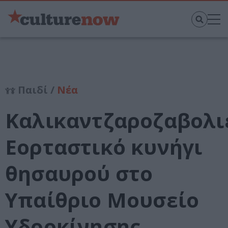
Παιδί /
Νέα
Καλικαντζαροζαβολι
Εορταστικό κυνήγι
θησαυρού στο
Υπαίθριο Μουσείο
Υδροκίνησης