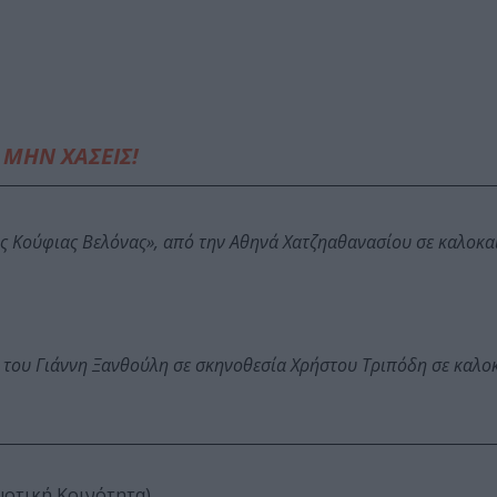
ΜΗΝ ΧΑΣΕΙΣ!
ης Κούφιας Βελόνας», από την Αθηνά Χατζηαθανασίου σε καλοκα
 του Γιάννη Ξανθούλη σε σκηνοθεσία Χρήστου Τριπόδη σε καλο
μοτική Κοινότητα)