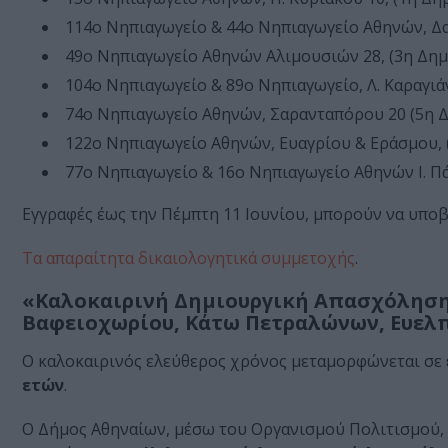
114ο Νηπιαγωγείο & 44ο Νηπιαγωγείο Αθηνών, Δ
49ο Νηπιαγωγείο Αθηνών Αλιμουσιών 28, (3η Δημ
104ο Νηπιαγωγείο & 89ο Νηπιαγωγείο, Λ. Καραγιά
74ο Νηπιαγωγείο Αθηνών, Σαρανταπόρου 20 (5η Δ
122ο Νηπιαγωγείο Αθηνών, Ευαγρίου & Εράσμου, 
77ο Νηπιαγωγείο & 16ο Νηπιαγωγείο Αθηνών Ι. Πά
Εγγραφές έως την Πέμπτη 11 Ιουνίου, μπορούν να υπο
Tα απαραίτητα δικαιολογητικά συμμετοχής
.
«Καλοκαιρινή Δημιουργική Απασχόληση
Βαφειοχωρίου, Κάτω Πετραλώνων, Ευελ
Ο καλοκαιρινός ελεύθερος χρόνος μεταμορφώνεται σε ε
ετών
.
Ο Δήμος Αθηναίων, μέσω του Οργανισμού Πολιτισμού, 