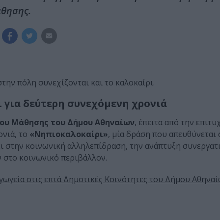
άθησης.
στην πόλη συνεχίζονται και το καλοκαίρι.
 για δεύτερη συνεχόμενη χρονιά
Βίου Μάθησης του Δήμου Αθηναίων
, έπειτα από την επιτυ
ονιά, το
«Νηπιοκαλοκαίρι»
, μία δράση που απευθύνεται
ει στην κοινωνική αλληλεπίδραση, την ανάπτυξη συνεργατ
ν στο κοινωνικό περιβάλλον.
γωγεία στις επτά Δημοτικές Κοινότητες του Δήμου Αθηναίω