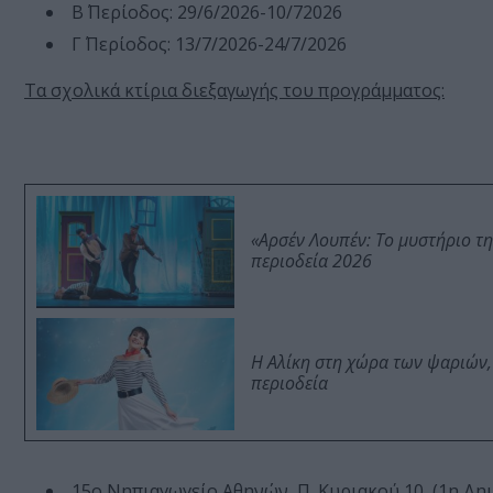
Β΄ Περίοδος: 29/6/2026-10/72026
Γ΄ Περίοδος: 13/7/2026-24/7/2026
Τα σχολικά κτίρια διεξαγωγής του προγράμματος:
«Αρσέν Λουπέν: Το μυστήριο τ
περιοδεία 2026
Η Αλίκη στη χώρα των ψαριών,
περιοδεία
15ο Νηπιαγωγείο Αθηνών, Π. Κυριακού 10, (1η Δη