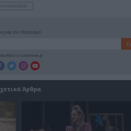
ΑΝ ΕΚΔΗΛΩΣΕΙΣ
νη και τον Πολιτισμό!
λουθήστε το Culturenow.gr
χετικά Άρθρα