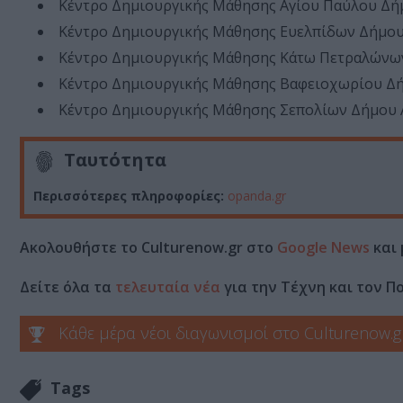
Κέντρο Δημιουργικής Μάθησης Αγίου Παύλου Δήμο
Κέντρο Δημιουργικής Μάθησης Ευελπίδων Δήμου Α
Κέντρο Δημιουργικής Μάθησης Κάτω Πετραλώνων:
Κέντρο Δημιουργικής Μάθησης Βαφειοχωρίου Δήμ
Κέντρο Δημιουργικής Μάθησης Σεπολίων Δήμου Αθ
Ταυτότητα
Περισσότερες πληροφορίες:
opanda.gr
Ακολουθήστε το Culturenow.gr στο
Google News
και 
Δείτε όλα τα
τελευταία νέα
για την Τέχνη και τον Π
Κάθε μέρα νέοι διαγωνισμοί στο Culturenow.g
Tags