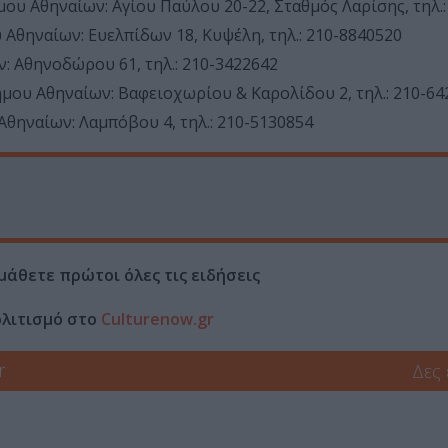
υ Αθηναίων: Αγίου Παύλου 20-22, Σταθμός Λαρίσης, τηλ.:
θηναίων: Ευελπίδων 18, Κυψέλη, τηλ.: 210-8840520
 Αθηνοδώρου 61, τηλ.: 210-3422642
ου Αθηναίων: Βαφειοχωρίου & Καρολίδου 2, τηλ.: 210-64
ηναίων: Λαμπόβου 4, τηλ.: 210-5130854
μάθετε πρώτοι όλες τις ειδήσεις
ολιτισμό στο
Culturenow.gr
r
Δες