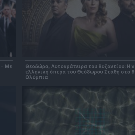
 – Με
Θεοδώρα, Αυτοκράτειρα του Βυζαντίου: Η ν
ελληνική όπερα του Θεόδωρου Στάθη στο 
Ολύμπια