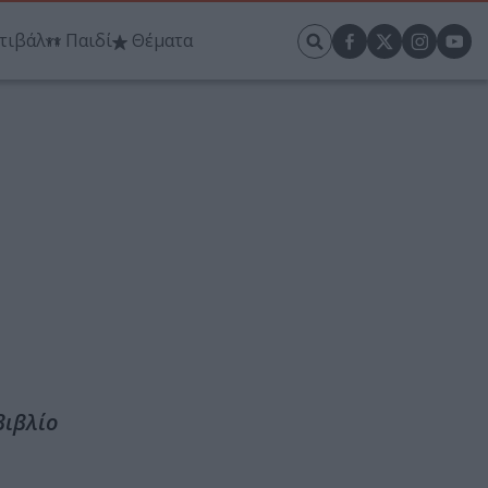
τιβάλ
Παιδί
Θέματα
βιβλίο