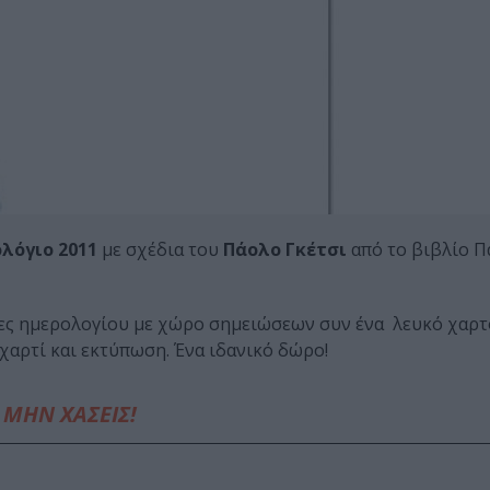
λόγιο 2011
με σχέδια του
Πάολο Γκέτσι
από το βιβλίο Π
δες ημερολογίου με χώρο σημειώσεων συν ένα λευκό χαρτό
χαρτί και εκτύπωση. Ένα ιδανικό δώρο!
ΜΗΝ ΧΑΣΕΙΣ!