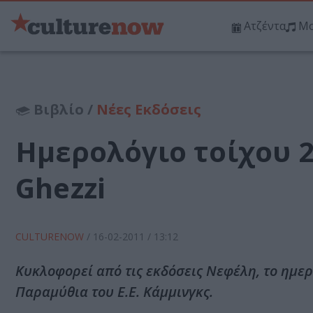
Ατζέντα
Μο
Βιβλίο /
Νέες Εκδόσεις
Ημερολόγιο τοίχου 2
Ghezzi
CULTURENOW
/
16-02-2011
/ 13:12
Κυκλοφορεί από τις εκδόσεις Νεφέλη, το ημερ
Παραμύθια του Ε.Ε. Κάμμινγκς.
…