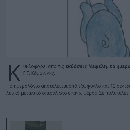
Κ
υκλοφορεί από τις
εκδόσεις Νεφέλη
,
το ημερο
Ε.Ε. Κάμμινγκς.
Το ημερολόγιο αποτελείται από εξώφυλλο και 12 σελί
λευκό μεταλικό σπιράλ στο επάνω μέρος. Σε πολυτελές 