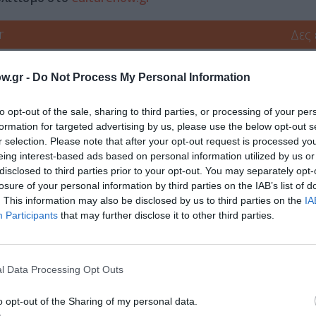
r
Δες
w.gr -
Do Not Process My Personal Information
to opt-out of the sale, sharing to third parties, or processing of your per
formation for targeted advertising by us, please use the below opt-out s
r selection. Please note that after your opt-out request is processed y
eing interest-based ads based on personal information utilized by us or
νη και τον Πολιτισμό!
disclosed to third parties prior to your opt-out. You may separately opt-
losure of your personal information by third parties on the IAB’s list of
. This information may also be disclosed by us to third parties on the
IA
Participants
that may further disclose it to other third parties.
λουθήστε το Culturenow.gr
l Data Processing Opt Outs
χετικά Άρθρα
o opt-out of the Sharing of my personal data.