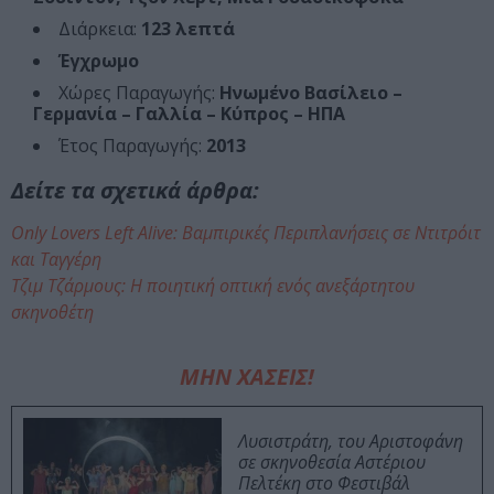
Διάρκεια:
123 λεπτά
Έγχρωμο
Χώρες Παραγωγής:
Ηνωμένο Βασίλειο –
Γερμανία – Γαλλία – Κύπρος – ΗΠΑ
Έτος Παραγωγής:
2013
Δείτε τα σχετικά άρθρα:
Only Lovers Left Alive: Βαμπιρικές Περιπλανήσεις σε Ντιτρόιτ
και Ταγγέρη
Τζιμ Τζάρμους: Η ποιητική οπτική ενός ανεξάρτητου
σκηνοθέτη
ΜΗΝ ΧΑΣΕΙΣ!
Λυσιστράτη, του Αριστοφάνη
σε σκηνοθεσία Αστέριου
Πελτέκη στο Φεστιβάλ