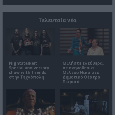
Τελευταία νέα
Nightstalker:
Μιλήστε ελεύθερα,
Special anniversary
σε σκηνοθεσία
show with friends
Μίλτου Νίκα στο
στην Τεχνόπολη
Δημοτικό Θέατρο
Πειραιά