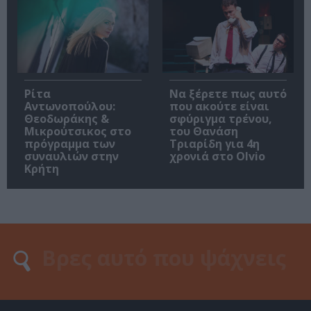
Ρίτα
Να ξέρετε πως αυτό
Αντωνοπούλου:
που ακούτε είναι
Θεοδωράκης &
σφύριγμα τρένου,
Μικρούτσικος στο
του Θανάση
πρόγραμμα των
Τριαρίδη για 4η
συναυλιών στην
χρονιά στο Olvio
Κρήτη