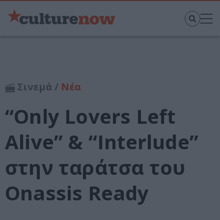
Σινεμά /
Νέα
“Only Lovers Left
Alive” & “Interlude”
στην ταράτσα του
Onassis Ready