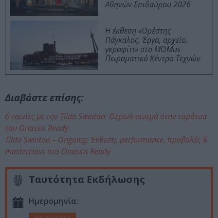
Αθηνών Επιδαύρου 2026
H έκθεση «Ορέστης
Πάγκαλος. Έργα, αρχείο,
γκραφίτι» στο MOMus-
Πειραματικό Κέντρο Τεχνών
Διαβάστε επίσης:
6 ταινίες με την Tilda Swinton: Θερινό σινεμά στην ταράτσα
του Onassis Ready
Tilda Swinton – Ongoing: Έκθεση, performance, προβολές &
masterclass στο Onassis Ready
Ταυτότητα Εκδήλωσης
Ημερομηνία: