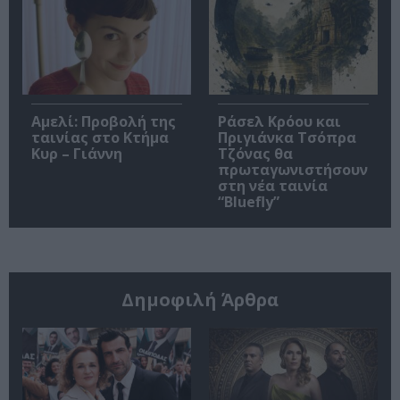
Αμελί: Προβολή της
Ράσελ Κρόου και
ταινίας στο Κτήμα
Πριγιάνκα Τσόπρα
Κυρ – Γιάννη
Τζόνας θα
πρωταγωνιστήσουν
στη νέα ταινία
“Bluefly”
Δημοφιλή Άρθρα