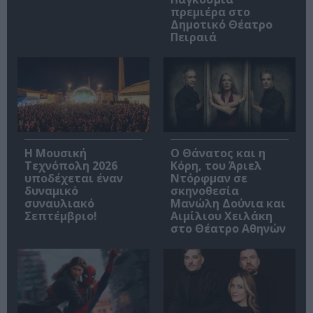
πρεμιέρα στο
Δημοτικό Θέατρο
Πειραιά
Η Μουσική
Ο Θάνατος και η
Τεχνόπολη 2026
Κόρη, του Άριελ
υποδέχεται έναν
Ντόρφμαν σε
δυναμικό
σκηνοθεσία
συναυλιακό
Μανώλη Δούνια και
Σεπτέμβριο!
Αιμίλιου Χειλάκη
στο Θέατρο Αθηνών