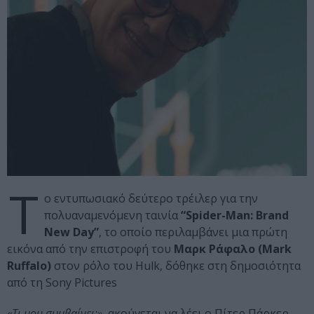
Τ
ο εντυπωσιακό δεύτερο τρέιλερ για την
πολυαναμενόμενη ταινία
“Spider-Man: Brand
New Day”
, το οποίο περιλαμβάνει μια πρώτη
εικόνα από την επιστροφή του
Μαρκ Ράφαλο (Mark
Ruffalo)
στον ρόλο του Hulk, δόθηκε στη δημοσιότητα
από τη Sony Pictures
«Τι μου συμβαίνει;»
, ακούγεται να λέει ο Πίτερ Πάρκερ