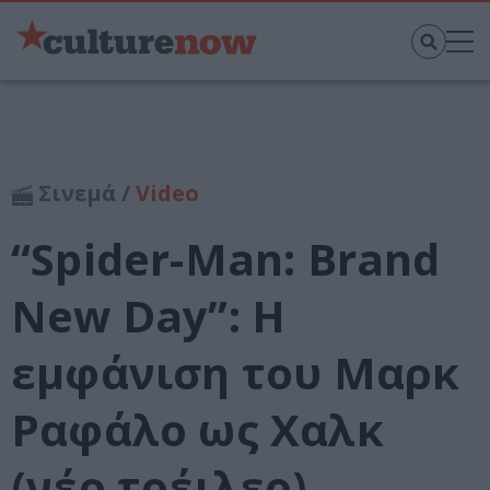
Σινεμά /
Video
“Spider-Man: Brand
New Day”: Η
εμφάνιση του Μαρκ
Ραφάλο ως Χαλκ
(νέο τρέιλερ)