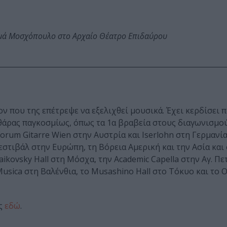
ωμά Μοσχόπουλο στο Αρχαίο Θέατρο Επιδαύρου
ν που της επέτρεψε να εξελιχθεί μουσικά. Έχει κερδίσει 
θάρας παγκοσμίως, όπως τα 1α βραβεία στους διαγωνισμού
Forum Gitarre Wien στην Αυστρία και Iserlohn στη Γερμανία.
εστιβάλ στην Ευρώπη, τη Βόρεια Αμερική και την Ασία και
kovsky Hall στη Μόσχα, την Academic Capella στην Αγ. Π
Musica στη Βαλένθια, το Musashino Hall στο Τόκυο και το Or
ας
εδώ
.