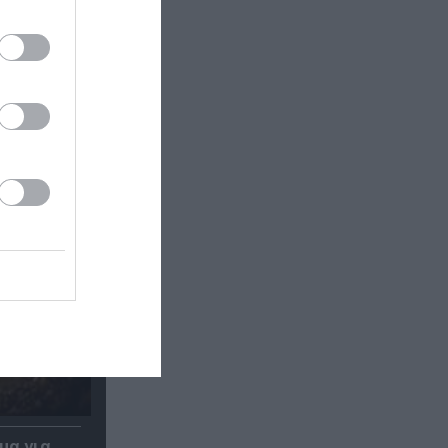
μα για