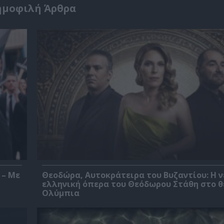
ημοφιλή Άρθρα
 – Με
Θεοδώρα, Αυτοκράτειρα του Βυζαντίου: Η ν
ελληνική όπερα του Θεόδωρου Στάθη στο 
Ολύμπια