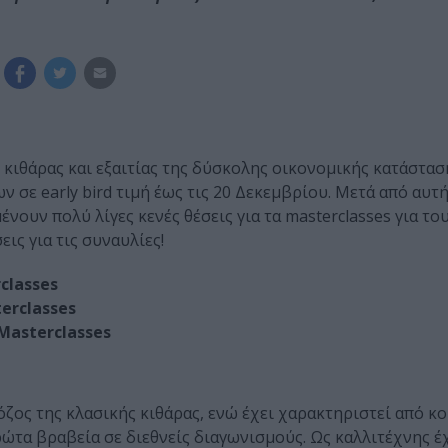
κιθάρας και εξαιτίας της δύσκολης οικονομικής κατάστασ
ν σε early bird τιμή έως τις 20 Δεκεμβρίου. Μετά από αυτ
νουν πολύ λίγες κενές θέσεις για τα masterclasses για το
ις για τις συναυλίες!
classes
erclasses
Masterclasses
ζος της κλασικής κιθάρας, ενώ έχει χαρακτηριστεί από κο
ρώτα βραβεία σε διεθνείς διαγωνισμούς. Ως καλλιτέχνης έ