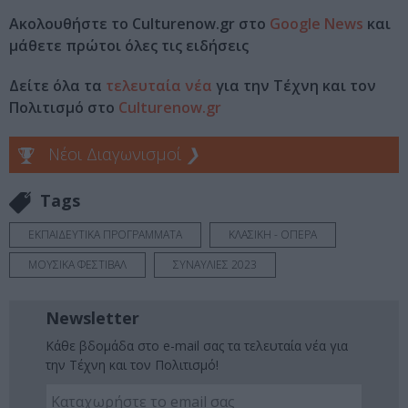
Ακολουθήστε το Culturenow.gr στο
Google News
και
μάθετε πρώτοι όλες τις ειδήσεις
Δείτε όλα τα
τελευταία νέα
για την Τέχνη και τον
Πολιτισμό στο
Culturenow.gr
Νέοι Διαγωνισμοί
❯
Tags
ΕΚΠΑΙΔΕΥΤΙΚΑ ΠΡΟΓΡΑΜΜΑΤΑ
ΚΛΑΣΙΚΗ - ΟΠΕΡΑ
ΜΟΥΣΙΚΑ ΦΕΣΤΙΒΑΛ
ΣΥΝΑΥΛΙΕΣ 2023
Newsletter
Κάθε βδομάδα στο e-mail σας τα τελευταία νέα για
την Τέχνη και τον Πολιτισμό!