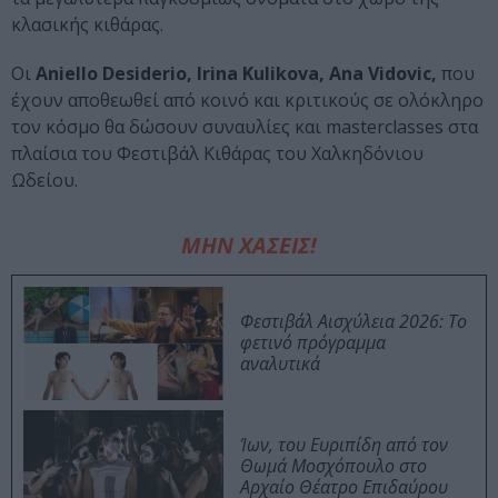
κλασικής κιθάρας.
Οι
Aniello Desiderio, Irina Kulikova, Ana Vidovic,
που
έχουν αποθεωθεί από κοινό και κριτικούς σε ολόκληρο
τον κόσμο θα δώσουν συναυλίες και masterclasses στα
πλαίσια του Φεστιβάλ Κιθάρας του Χαλκηδόνιου
Ωδείου.
ΜΗΝ ΧΑΣΕΙΣ!
Φεστιβάλ Αισχύλεια 2026: Το
φετινό πρόγραμμα
αναλυτικά
Ίων, του Ευριπίδη από τον
Θωμά Μοσχόπουλο στο
Αρχαίο Θέατρο Επιδαύρου