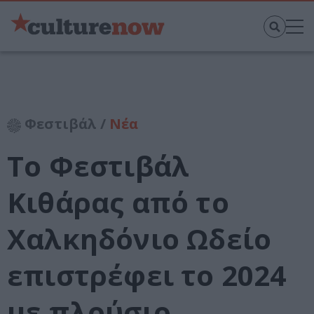
Φεστιβάλ /
Νέα
Το Φεστιβάλ
Κιθάρας από το
Χαλκηδόνιο Ωδείο
επιστρέφει το 2024
με πλούσιο