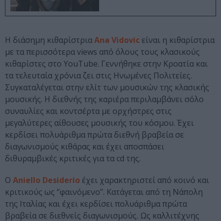
Η διάσημη κιθαρίστρια
Ana Vidovic
είναι η κιθαρίστρια
με τα περισσότερα views από όλους τους κλασικούς
κιθαρίστες στο YouTube. Γεννήθηκε στην Κροατία και
τα τελευταία χρόνια ζει στις Ηνωμένες Πολιτείες.
Συγκαταλέγεται στην ελίτ των μουσικών της κλασικής
μουσικής. Η διεθνής της καριέρα περιλαμβάνει σόλο
συναυλίες και κοντσέρτα με ορχήστρες στις
μεγαλύτερες αίθουσες μουσικής του κόσμου. Έχει
κερδίσει πολυάριθμα πρώτα διεθνή βραβεία σε
διαγωνισμούς κιθάρας και έχει αποσπάσει
διθυραμβικές κριτικές για τα cd της.
Ο
Aniello Desiderio
έχει χαρακτηριστεί από κοινό και
κριτικούς ως ‘’φαινόμενο’’. Κατάγεται από τη Νάπολη
της Ιταλίας και έχει κερδίσει πολυάριθμα πρώτα
βραβεία σε διεθνείς διαγωνισμούς. Ως καλλιτέχνης