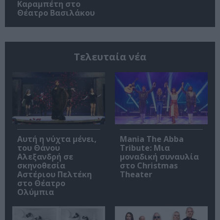
Καραμπέτη στο
Θέατρο Βασιλάκου
Τελευταία νέα
Αυτή η νύχτα μένει,
Mania The Abba
του Θάνου
Tribute: Μια
Αλεξανδρή σε
μοναδική συναυλία
σκηνοθεσία
στο Christmas
Αστέριου Πελτέκη
Theater
στο Θέατρο
Ολύμπια