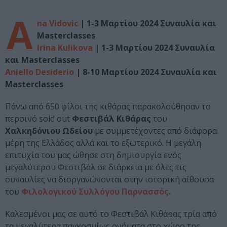
A
na Vidovic
| 1-3 Μαρτίου 2024 Συναυλία και
Masterclasses
Irina Kulikova
| 1-3 Μαρτίου 2024 Συναυλία
και Masterclasses
Aniello Desiderio
| 8-10 Μαρτίου 2024 Συναυλία και
Masterclasses
Πάνω από 650 φίλοι της κιθάρας παρακολούθησαν το
περσινό sold out
Φεστιβάλ Κιθάρας
του
Χαλκηδόνιου Ωδείου
με συμμετέχοντες από διάφορα
μέρη της Ελλάδος αλλά και το εξωτερικό. Η μεγάλη
επιτυχία του μας ώθησε στη δημιουργία ενός
μεγαλύτερου Φεστιβάλ σε διάρκεια με όλες τις
συναυλίες να διοργανώνονται στην ιστορική αίθουσα
του
Φιλολογικού Συλλόγου Παρνασσός
.
Καλεσμένοι μας σε αυτό το Φεστιβάλ Κιθάρας τρία από
τα μεγαλύτερα παγκοσμίως ονόματα στο χώρο της