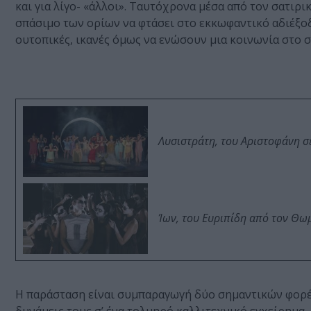
και για λίγο- «άλλοι». Ταυτόχρονα μέσα από τον σατιρι
σπάσιμο των ορίων να φτάσει στο εκκωφαντικό αδιέξοδ
ουτοπικές, ικανές όμως να ενώσουν μια κοινωνία στο 
Λυσιστράτη, του Αριστοφάνη σ
Ίων, του Ευριπίδη από τον Θ
Η παράσταση είναι συμπαραγωγή δύο σημαντικών φορ