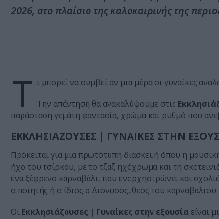
2026, στο πλαίσιο της καλοκαιρινής της περιο
Τ
ι μπορεί να συμβεί αν μια μέρα οι γυναίκες αν
Την απάντηση θα ανακαλύψουμε στις
Εκκλησιά
παράσταση γεμάτη φαντασία, χρώμα και ρυθμό που ανε
ΕΚΚΛΗΣΙΑΖΟΥΣΕΣ | ΓΥΝΑΙΚΕΣ ΣΤΗΝ ΕΞΟΥΣ
Πρόκειται για μια πρωτότυπη διασκευή όπου η μουσική
ήχο του τσίρκου, με το τζαζ ηχόχρωμα και τη σκοτεινι
ένα ξέφρενο καρναβάλι, που ενορχηστρώνει και σχολιά
ο ποιητής ή ο ίδιος ο Διόνυσος, θεός του καρναβαλιού 
Οι
Εκκλησιάζουσες | Γυναίκες στην εξουσία
είναι μ