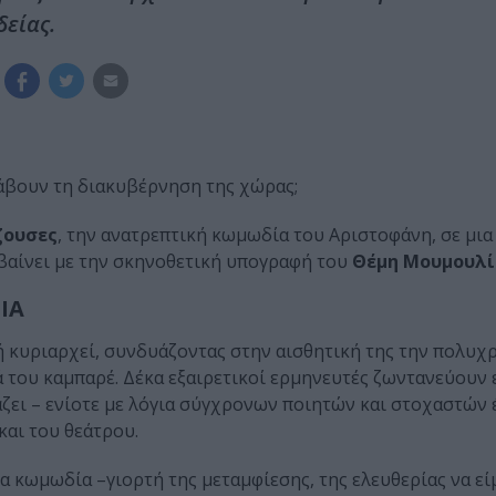
δείας.
αλάβουν τη διακυβέρνηση της χώρας;
ζουσες
, την ανατρεπτική κωμωδία του Αριστοφάνη, σε μια
βαίνει με την σκηνοθετική υπογραφή του
Θέμη Μουμουλί
ΙΑ
 κυριαρχεί, συνδυάζοντας στην αισθητική της την πολυχρ
ά του καμπαρέ. Δέκα εξαιρετικοί ερμηνευτές ζωντανεύουν 
ζει – ενίοτε με λόγια σύγχρονων ποιητών και στοχαστών 
και του θεάτρου.
ια κωμωδία –γιορτή της μεταμφίεσης, της ελευθερίας να εί