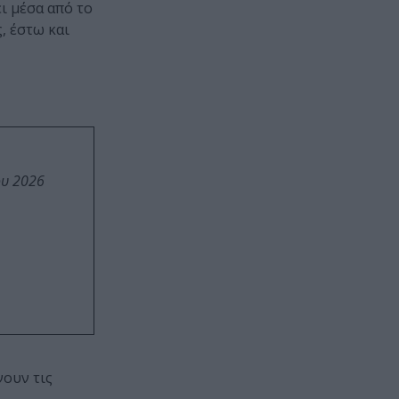
ι μέσα από το
, έστω και
ου 2026
νουν τις