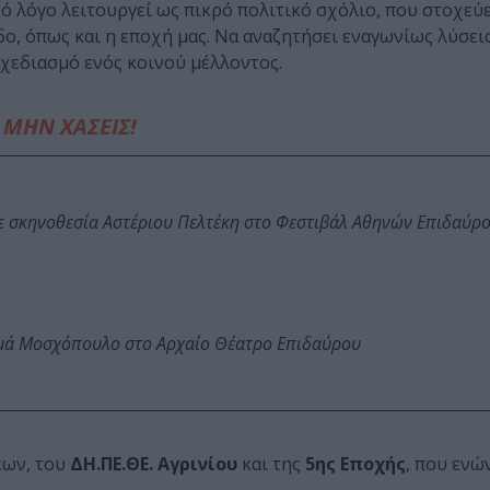
κό λόγο λειτουργεί ως πικρό πολιτικό σχόλιο, που στοχεύε
ο, όπως και η εποχή μας. Να αναζητήσει εναγωνίως λύσεις
σχεδιασμό ενός κοινού μέλλοντος.
ΜΗΝ ΧΑΣΕΙΣ!
ε σκηνοθεσία Αστέριου Πελτέκη στο Φεστιβάλ Αθηνών Επιδαύρ
ωμά Μοσχόπουλο στο Αρχαίο Θέατρο Επιδαύρου
έων, του
ΔΗ.ΠΕ.ΘΕ. Αγρινίου
και της
5ης Εποχής
, που ενώ