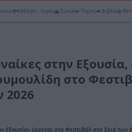
υσική
Θέατρο - Χορός
Σινεμά
Τέχνες
Βιβλίο
Φεσ
ναίκες στην Εξουσία,
ουμουλίδη στο Φεστι
ν 2026
ν Εξουσία» έρχεται στο Φεστιβάλ στη Σκιά των