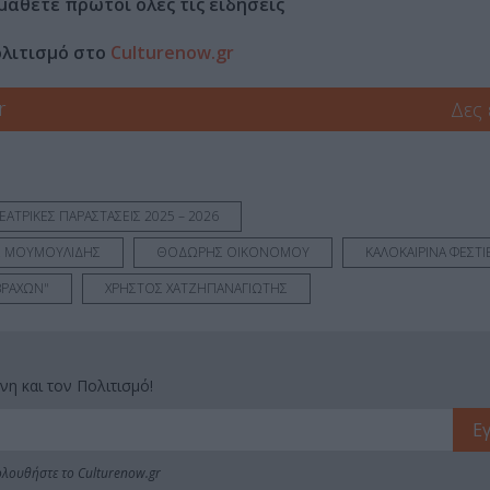
μάθετε πρώτοι όλες τις ειδήσεις
ολιτισμό στο
Culturenow.gr
r
Δες
ΕΑΤΡΙΚΕΣ ΠΑΡΑΣΤΑΣΕΙΣ 2025 – 2026
 ΜΟΥΜΟΥΛΙΔΗΣ
ΘΟΔΩΡΗΣ ΟΙΚΟΝΟΜΟΥ
ΚΑΛΟΚΑΙΡΙΝΑ ΦΕΣΤΙ
ΒΡΑΧΩΝ"
ΧΡΗΣΤΟΣ ΧΑΤΖΗΠΑΝΑΓΙΩΤΗΣ
νη και τον Πολιτισμό!
λουθήστε το Culturenow.gr