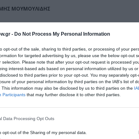
ΕΜΗΣ ΜΟΥΜΟΥΛΙΔΗΣ
w.gr -
Do Not Process My Personal Information
to opt-out of the sale, sharing to third parties, or processing of your per
ΥΛΟΥ
formation for targeted advertising by us, please use the below opt-out s
r selection. Please note that after your opt-out request is processed y
eing interest-based ads based on personal information utilized by us or
disclosed to third parties prior to your opt-out. You may separately opt-
losure of your personal information by third parties on the IAB’s list of
. This information may also be disclosed by us to third parties on the
IA
Participants
that may further disclose it to other third parties.
ΧΝΗΣ
ΡΙΝΑ ΑΣΛΑΝΟΓΛΟΥ, ΚΩΝΣΤΑΝΤΙΝΟΣ ΑΣΠΙΩΤΗΣ, ΙΝΤΡΑ 
ΖΗ, ΔΙΟΝΥΣΙΑ ΜΠΑΛΑΜΩΤΗ, ΕΡΩΦΙΛΗ ΠΑΝΑΓΙΩΤΑΡΕΑ, 
l Data Processing Opt Outs
o opt-out of the Sharing of my personal data.