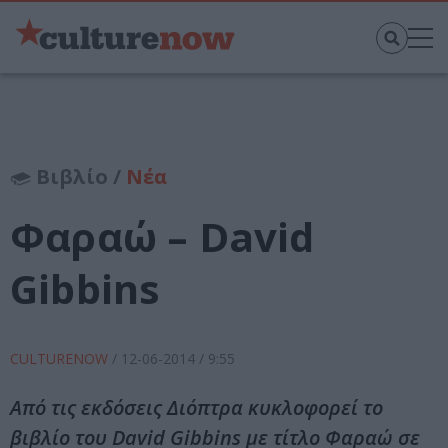
Βιβλίο /
Νέα
Φαραώ – David
Gibbins
CULTURENOW
/
12-06-2014
/ 9:55
Από τις εκδόσεις Διόπτρα κυκλοφορεί το
βιβλίο του David Gibbins με τίτλο Φαραώ σε