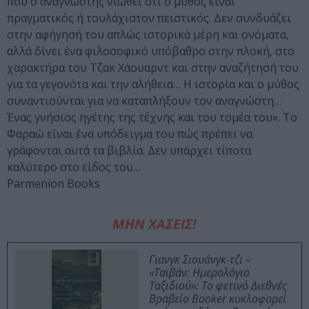
που ο αναγνώστης νιώθει ότι ο μύθος είναι
πραγματικός ή τουλάχιστον πειστικός. Δεν συνδυάζει
στην αφήγησή του απλώς ιστορικά μέρη και ονόματα,
αλλά δίνει ένα φιλοσοφικό υπόβαθρο στην πλοκή, στο
χαρακτήρα του Τζακ Χάουαρντ και στην αναζήτησή του
για τα γεγονότα και την αλήθεια… Η ιστορία και ο μύθος
συναντιούνται για να καταπλήξουν τον αναγνώστη…
Ένας γνήσιος ηγέτης της τέχνης και του τομέα του». Το
Φαραώ είναι ένα υπόδειγμα του πώς πρέπει να
γράφονται αυτά τα βιβλία. Δεν υπάρχει τίποτα
καλύτερο στο είδος του…
Parmenion Books
ΜΗΝ ΧΑΣΕΙΣ!
Γιανγκ Σιουάνγκ-τζι –
«Ταϊβάν: Ημερολόγιο
Ταξιδιού»: Το φετινό Διεθνές
Βραβείο Booker κυκλοφορεί