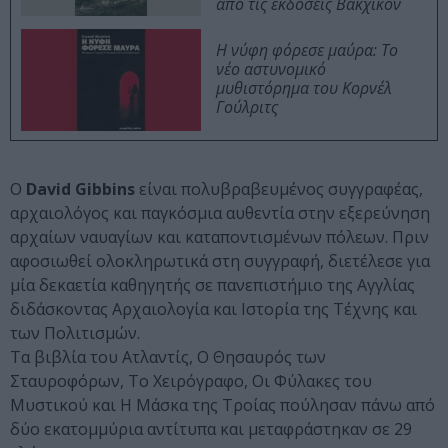
από τις εκδόσεις Βακχικόν
Η νύφη φόρεσε μαύρα: Το
νέο αστυνομικό
μυθιστόρημα του Κορνέλ
Γούλριτς
Ο
David Gibbins
είναι πολυβραβευμένος συγγραφέας,
αρχαιολόγος και παγκόσμια αυθεντία στην εξερεύνηση
αρχαίων ναυαγίων και καταποντισμένων πόλεων. Πριν
αφοσιωθεί ολοκληρωτικά στη συγγραφή, διετέλεσε για
μία δεκαετία καθηγητής σε πανεπιστήμιο της Αγγλίας
διδάσκοντας Αρχαιολογία και Ιστορία της Τέχνης και
των Πολιτισμών.
Τα βιβλία του Ατλαντίς, Ο Θησαυρός των
Σταυροφόρων, Το Χειρόγραφο, Οι Φύλακες του
Mυστικού και Η Μάσκα της Τροίας πούλησαν πάνω από
δύο εκατομμύρια αντίτυπα και μεταφράστηκαν σε 29