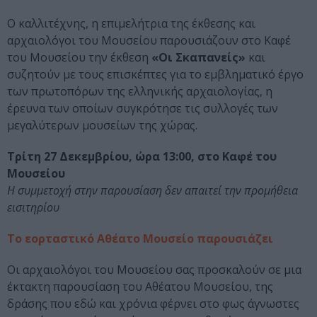
Ο καλλιτέχνης, η επιμελήτρια της έκθεσης και
αρχαιολόγοι του Μουσείου παρουσιάζουν στο Καφέ
του Μουσείου την έκθεση
«Οι Σκαπανείς»
και
συζητούν με τους επισκέπτες για το εμβληματικό έργο
των πρωτοπόρων της ελληνικής αρχαιολογίας, η
έρευνα των οποίων συγκρότησε τις συλλογές των
μεγαλύτερων μουσείων της χώρας.
Τρίτη 27 Δεκεμβρίου, ώρα 13:00, στο Καφέ του
Μουσείου
Η συμμετοχή στην παρουσίαση δεν απαιτεί την προμήθεια
εισιτηρίου
Το εορταστικό Αθέατο Μουσείο παρουσιάζει
Οι αρχαιολόγοι του Μουσείου σας προσκαλούν σε μια
έκτακτη παρουσίαση του Αθέατου Μουσείου, της
δράσης που εδώ και χρόνια φέρνει στο φως άγνωστες