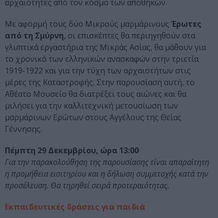
αρχαιότητες από τον κόσμο των αποθηκών.
Με αφορμή τους δύο Μικρούς μαρμάρινους
Έρωτες
από τη Σμύρνη
, οι επισκέπτες θα περιηγηθούν στα
γλυπτικά εργαστήρια της Μικράς Ασίας, θα μάθουν για
το χρονικό των ελληνικών ανασκαφών στην τριετία
1919-1922 και για την τύχη των αρχαιοτήτων στις
μέρες της Καταστροφής. Στην παρουσίαση αυτή, το
Αθέατο Μουσείο θα διατρέξει τους αιώνες και θα
μιλήσει για την καλλιτεχνική μετουσίωση των
μαρμάρινων Ερώτων στους Αγγέλους της Θείας
Γέννησης.
Πέμπτη 29 Δεκεμβρίου, ώρα 13:00
Για την παρακολούθηση της παρουσίασης είναι απαραίτητη
η προμήθεια εισιτηρίου και η δήλωση συμμετοχής κατά την
προσέλευση. Θα τηρηθεί σειρά προτεραιότητας.
Εκπαιδευτικές δράσεις για παιδιά