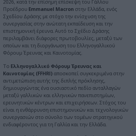
2026, κατά την επίσημη επίσκεψη του Γάλλου
Προέδρου
Emmanuel Macron
στην Ελλάδα, ενός
Σχεδίου Δράσης με στόχο την ενίσχυση της
συνεργασίας στην ανώτατη εκπαίδευση και την
επιστημονική έρευνα. Αυτό το Σχέδιο Δράσης
περιλαμβάνει διάφορες πρωτοβουλίες, μεταξύ των
οποίων και τη διοργάνωση του Ελληνογαλλικού
Φόρουμ Έρευνας και Καινοτομίας.
Το
Ελληνογαλλικό Φόρουμ Έρευνας και
Καινοτομίας (FFHRI)
αποσκοπεί συγκεκριμένα στην
αντιμετώπιση αυτής της διπλής πρόκλησης,
δημιουργώντας ένα ουσιαστικό πεδίο ανταλλαγών
μεταξύ γαλλικών και ελληνικών πανεπιστημίων,
ερευνητικών κέντρων και επιχειρήσεων. Στόχος του
είναι η ενθάρρυνση επιστημονικών και τεχνολογικών
συνεργασιών στο σύνολο των τομέων στρατηγικού
ενδιαφέροντος για τη Γαλλία και την Ελλάδα.