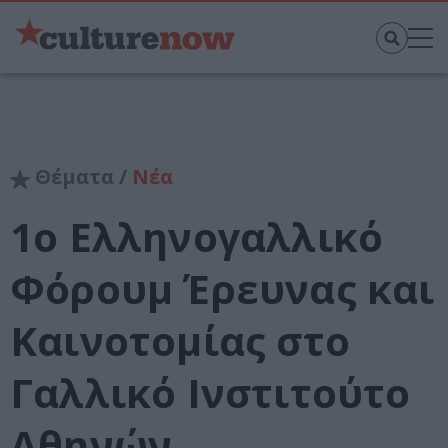
Θέματα /
Νέα
1ο Ελληνογαλλικό
Φόρουμ Έρευνας και
Καινοτομίας στο
Γαλλικό Ινστιτούτο
Αθηνών