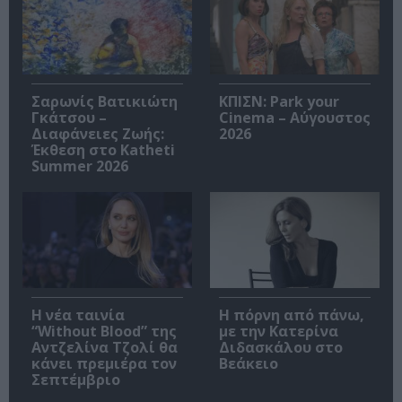
Σαρωνίς Βατικιώτη
ΚΠΙΣΝ: Park your
Γκάτσου –
Cinema – Αύγουστος
Διαφάνειες Ζωής:
2026
Έκθεση στο Katheti
Summer 2026
Η νέα ταινία
Η πόρνη από πάνω,
“Without Blood” της
με την Κατερίνα
Αντζελίνα Τζολί θα
Διδασκάλου στο
κάνει πρεμιέρα τον
Βεάκειο
Σεπτέμβριο