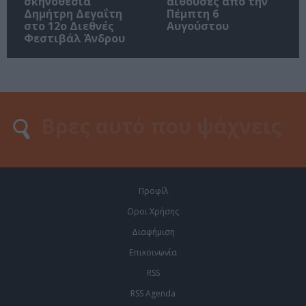
σκηνοθεσία
αίθουσες από την
Δημήτρη Δεγαΐτη
Πέμπτη 6
στο 12ο Διεθνές
Αυγούστου
Φεστιβάλ Άνδρου
Προφίλ
Οροι Χρήσης
Διαφήμιση
Επικοινωνία
RSS
RSS Agenda