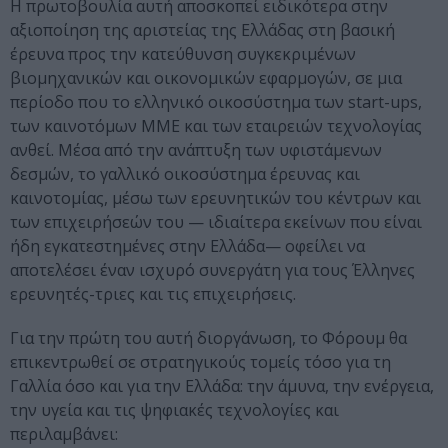
Η πρωτοβουλία αυτή αποσκοπεί ειδικότερα στην
αξιοποίηση της αριστείας της Ελλάδας στη βασική
έρευνα προς την κατεύθυνση συγκεκριμένων
βιομηχανικών και οικονομικών εφαρμογών, σε μια
περίοδο που το ελληνικό οικοσύστημα των start-ups,
των καινοτόμων ΜΜΕ και των εταιρειών τεχνολογίας
ανθεί. Μέσα από την ανάπτυξη των υφιστάμενων
δεσμών, το γαλλικό οικοσύστημα έρευνας και
καινοτομίας, μέσω των ερευνητικών του κέντρων και
των επιχειρήσεών του — ιδιαίτερα εκείνων που είναι
ήδη εγκατεστημένες στην Ελλάδα— οφείλει να
αποτελέσει έναν ισχυρό συνεργάτη για τους Έλληνες
ερευνητές-τριες και τις επιχειρήσεις.
Για την πρώτη του αυτή διοργάνωση, το Φόρουμ θα
επικεντρωθεί σε στρατηγικούς τομείς τόσο για τη
Γαλλία όσο και για την Ελλάδα: την άμυνα, την ενέργεια,
την υγεία και τις ψηφιακές τεχνολογίες και
περιλαμβάνει: