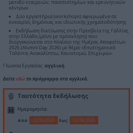
μεταξύ εταιρειών, πανεπιστημίων και ερευνητικών
κέντρων
Δύο εργαστήρια (workshops) αφιερωμένα σε
ευκαιρίες δημόσιας και ιδιωτικής χρηματοδότησης
Εκδήλωση δικτύωσης στην Πρεσβεία της Γαλλίας
στην Ελλάδα (μόνο με πρόσκληση) που
διοργανώνεται στο πλαίσιο της Ημέρας Αποφοίτων
2026 (Alumni Day 2026) με θέμα: «Επιστημονικά
Ταλέντα: Ανακαλύπτω, Καινοτομώ, Επιχειρώ».
Γλώσσα Εργασίας:
αγγλική
Δείτε
εδώ
το πρόγραμμα στα αγγλικά.
Ταυτότητα Εκδήλωσης
Ημερομηνία:
22/06/2026
23/06/2026
Από:
Εως: