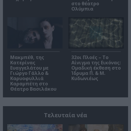
στο θέατρο
Ολύμπια
Μακμπέθ, της
32οι Πλοές – Το
Κατερίνας
Αίνιγμα της Εικόνας:
Ευαγγελάτου με
Ομαδική έκθεση στο
Γιώργο Γάλλο &
Ίδρυμα Π. & Μ.
Καρυοφυλλιά
Κυδωνιέως
Καραμπέτη στο
Θέατρο Βασιλάκου
Τελευταία νέα