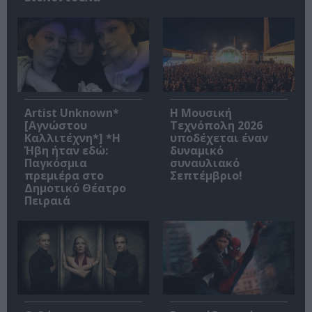
Artist Unknown*
Η Μουσική
[Αγνώστου
Τεχνόπολη 2026
Καλλιτέχνη*] *Η
υποδέχεται έναν
Ήβη ήταν εδώ:
δυναμικό
Παγκόσμια
συναυλιακό
πρεμιέρα στο
Σεπτέμβριο!
Δημοτικό Θέατρο
Πειραιά