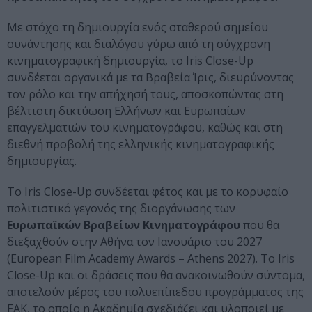
Με στόχο τη δημιουργία ενός σταθερού σημείου
συνάντησης και διαλόγου γύρω από τη σύγχρονη
κινηματογραφική δημιουργία, το Iris Close-Up
συνδέεται οργανικά με τα Βραβεία Ίρις, διευρύνοντας
τον ρόλο και την απήχησή τους, αποσκοπώντας στη
βέλτιστη δικτύωση Ελλήνων και Ευρωπαίων
επαγγελματιών του κινηματογράφου, καθώς και στη
διεθνή προβολή της ελληνικής κινηματογραφικής
δημιουργίας.
Το Iris Close-Up συνδέεται φέτος και με το κορυφαίο
πολιτιστικό γεγονός της διοργάνωσης των
Ευρωπαϊκών Βραβείων Κινηματογράφου
που θα
διεξαχθούν στην Αθήνα τον Ιανουάριο του 2027
(European Film Academy Awards – Athens 2027). Το Iris
Close-Up και οι δράσεις που θα ανακοινωθούν σύντομα,
αποτελούν μέρος του πολυεπίπεδου προγράμματος της
ΕΑΚ, το οποίο η Ακαδημία σχεδιάζει και υλοποιεί με