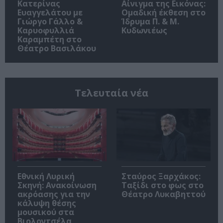
Κατερίνας
Αίνιγμα της Εικόνας:
Ευαγγελάτου με
Ομαδική έκθεση στο
Γιώργο Γάλλο &
Ίδρυμα Π. & Μ.
Καρυοφυλλιά
Κυδωνιέως
Καραμπέτη στο
Θέατρο Βασιλάκου
Τελευταία νέα
Εθνική Λυρική
Σταύρος Ξαρχάκος:
Σκηνή: Ανακοίνωση
Ταξίδι στο φως στο
ακρόασης για την
Θέατρο Λυκαβηττού
κάλυψη θέσης
μουσικού στα
Βιολοντσέλα