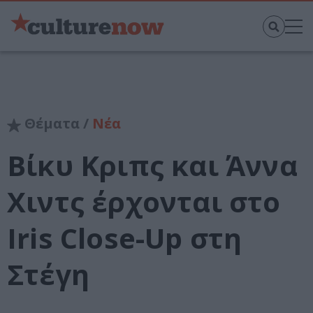
Θέματα /
Νέα
Βίκυ Κριπς και Άννα
Χιντς έρχονται στο
Iris Close-Up στη
Στέγη