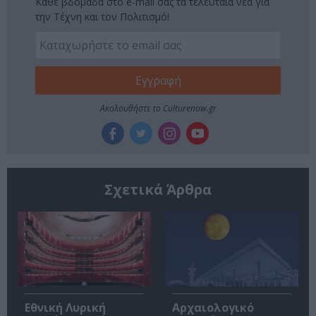
Κάθε βδομάδα στο e-mail σας τα τελευταία νέα για
την Τέχνη και τον Πολιτισμό!
Ακολουθήστε το Culturenow.gr
Σχετικά Άρθρα
Εθνική Λυρική
Αρχαιολογικό