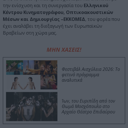
την ενίσχυση και τη συνεργασία του
Ελληνικού
Κέντρου Κινηματογράφου, Οπτικοακουστικών
Μέσων και Δημιουργίας –ΕΚΚΟΜΕΔ
, του φορέα που
έχει αναλάβει τη διεξαγωγή των Ευρωπαϊκών
Βραβείων στη χώρα μας.
ΜΗΝ ΧΑΣΕΙΣ!
Φεστιβάλ Αισχύλεια 2026: Το
φετινό πρόγραμμα
αναλυτικά
Ίων, του Ευριπίδη από τον
Θωμά Μοσχόπουλο στο
Αρχαίο Θέατρο Επιδαύρου