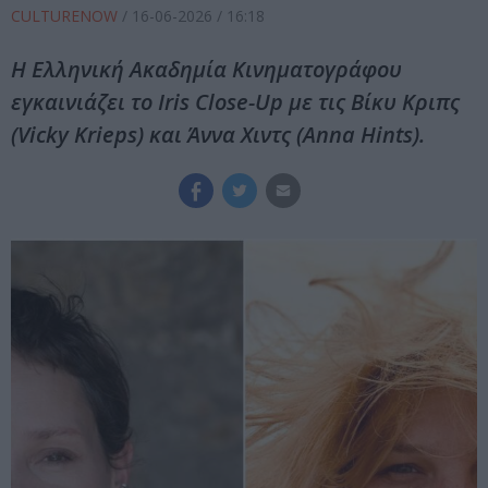
CULTURENOW
/
16-06-2026
/ 16:18
Η Ελληνική Ακαδημία Κινηματογράφου
εγκαινιάζει το Iris Close-Up με τις Βίκυ Κριπς
(Vicky Krieps) και Άννα Χιντς (Anna Hints).