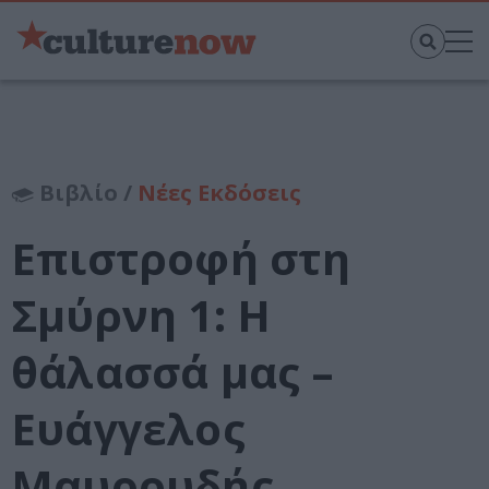
Βιβλίο /
Νέες Εκδόσεις
Επιστροφή στη
Σμύρνη 1: Η
θάλασσά μας –
Ευάγγελος
Μαυρουδής