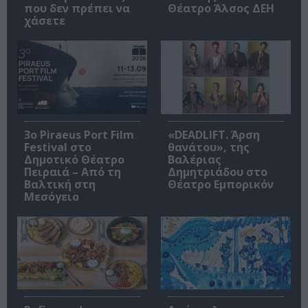
που δεν πρέπει να
Θέατρο Άλσος ΔΕΗ
χάσετε
3o Piraeus Port Film
«DEADLIFT. Άρση
Festival στο
θανάτου», της
Δημοτικό Θέατρο
Βαλέριας
Πειραιά – Από τη
Δημητριάδου στο
Βαλτική στη
Θέατρο Εμπορικόν
Μεσόγειο