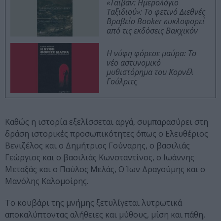
«Ταϊβάν: Ημερολόγιο
Ταξιδιού»: Το φετινό Διεθνές
Βραβείο Booker κυκλοφορεί
από τις εκδόσεις Βακχικόν
Η νύφη φόρεσε μαύρα: Το
νέο αστυνομικό
μυθιστόρημα του Κορνέλ
Γούλριτς
Καθώς η ιστορία εξελίσσεται αργά, συμπαρασύρει στη
δράση ιστορικές προσωπικότητες όπως ο Ελευθέριος
Βενιζέλος και ο Δημήτριος Γούναρης, ο βασιλιάς
Γεώργιος και ο βασιλιάς Κωνσταντίνος, ο Ιωάννης
Μεταξάς και ο Παύλος Μελάς, Ο Ίων Δραγούμης και ο
Μανόλης Καλομοίρης.
Το κουβάρι της μνήμης ξετυλίγεται λυτρωτικά
αποκαλύπτοντας αλήθειες και μύθους, μίση και πάθη,