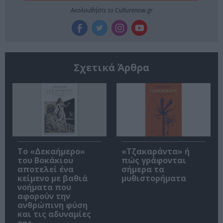
Ακολουθήστε το Culturenow.gr
Σχετικά Άρθρα
Το «Δεκαήμερο»
«Τζακαράντα» ή
του Βοκάκιου
πώς γράφονται
αποτελεί ένα
σήμερα τα
κείμενο με βαθιά
μυθιστορήματα
νοήματα που
αφορούν την
ανθρώπινη φύση
και τις αδυναμίες
της