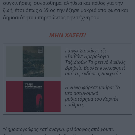
συγκινήσεις, συναίσθημα, αλήθεια και πάθος για την
ζωή, έτσι όπως ο ίδιος την έζησε μακριά από φώτα και
δημοσιότητα υπηρετώντας την τέχνη του.
ΜΗΝ ΧΑΣΕΙΣ!
Γιανγκ Σιουάνγκ-τζι –
«Ταϊβάν: Ημερολόγιο
Ταξιδιού»: Το φετινό Διεθνές
Βραβείο Booker κυκλοφορεί
από τις εκδόσεις Βακχικόν
Η νύφη φόρεσε μαύρα: Το
νέο αστυνομικό
μυθιστόρημα του Κορνέλ
Γούλριτς
“Δημοσιογράφος κατ’ ανάγκη, φιλόσοφος από χόμπι,