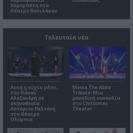
Καρυοφυλλιά
Κυδωνιέως
Καραμπέτη στο
Θέατρο Βασιλάκου
Τελευταία νέα
Αυτή η νύχτα μένει,
Mania The Abba
του Θάνου
Tribute: Μια
Αλεξανδρή σε
μοναδική συναυλία
σκηνοθεσία
στο Christmas
Αστέριου Πελτέκη
Theater
στο Θέατρο
Ολύμπια