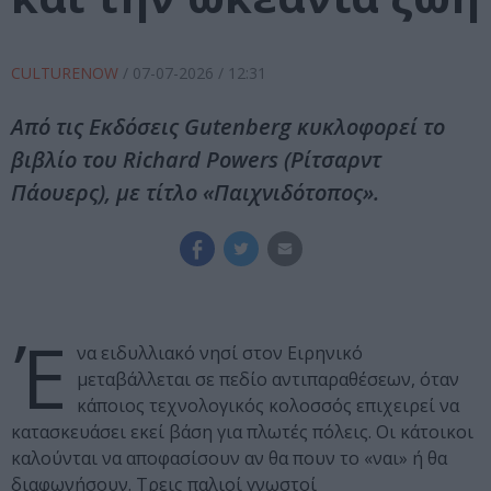
CULTURENOW
/
07-07-2026
/ 12:31
Από τις Εκδόσεις Gutenberg κυκλοφορεί το
βιβλίο του Richard Powers (Ρίτσαρντ
Πάουερς), με τίτλο «Παιχνιδότοπος».
Έ
να ειδυλλιακό νησί στον Ειρηνικό
μεταβάλλεται σε πεδίο αντιπαραθέσεων, όταν
κάποιος τεχνολογικός κολοσσός επιχειρεί να
κατασκευάσει εκεί βάση για πλωτές πόλεις. Οι κάτοικοι
καλούνται να αποφασίσουν αν θα πουν το «ναι» ή θα
διαφωνήσουν. Τρεις παλιοί γνωστοί