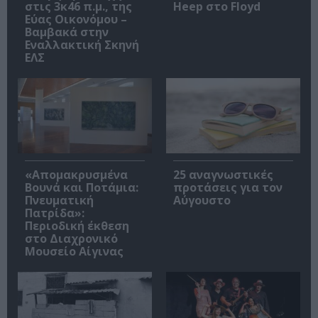
στις 3κ46 π.μ., της
Heep στο Floyd
Εύας Οικονόμου –
Βαμβακά στην
Εναλλακτική Σκηνή
ΕΛΣ
«Απομακρυσμένα
25 αναγνωστικές
Βουνά και Ποτάμια:
προτάσεις για τον
Πνευματική
Αύγουστο
Πατρίδα»:
Περιοδική έκθεση
στο Διαχρονικό
Μουσείο Αίγινας