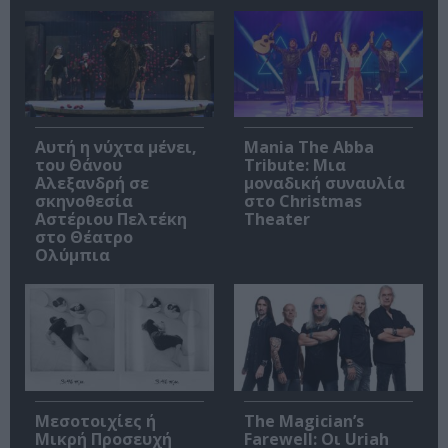
Αυτή η νύχτα μένει,
Mania The Abba
του Θάνου
Tribute: Μια
Αλεξανδρή σε
μοναδική συναυλία
σκηνοθεσία
στο Christmas
Αστέριου Πελτέκη
Theater
στο Θέατρο
Ολύμπια
Μεσοτοιχίες ή
The Magician’s
Μικρή Προσευχή
Farewell: Οι Uriah