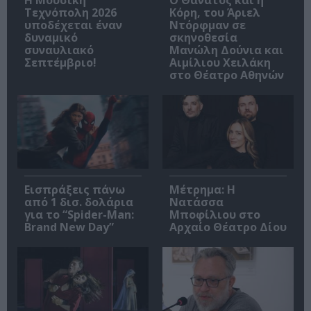
Τεχνόπολη 2026
Κόρη, του Άριελ
υποδέχεται έναν
Ντόρφμαν σε
δυναμικό
σκηνοθεσία
συναυλιακό
Μανώλη Δούνια και
Σεπτέμβριο!
Αιμίλιου Χειλάκη
στο Θέατρο Αθηνών
Εισπράξεις πάνω
Μέτρημα: Η
από 1 δισ. δολάρια
Νατάσσα
για το “Spider-Man:
Μποφίλιου στο
Brand New Day”
Αρχαίο Θέατρο Δίου