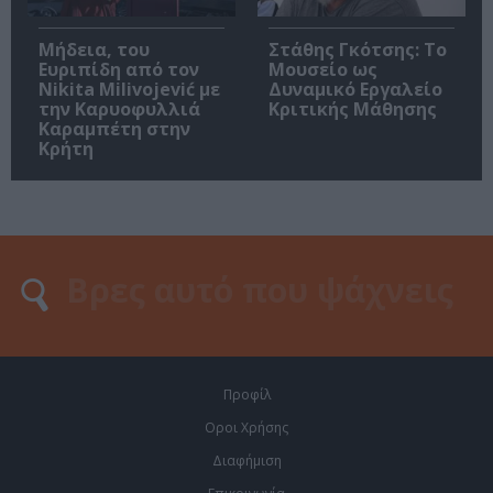
Μήδεια, του
Στάθης Γκότσης: Το
Ευριπίδη από τον
Μουσείο ως
Nikita Milivojević με
Δυναμικό Εργαλείο
την Καρυοφυλλιά
Κριτικής Μάθησης
Καραμπέτη στην
Κρήτη
Προφίλ
Οροι Χρήσης
Διαφήμιση