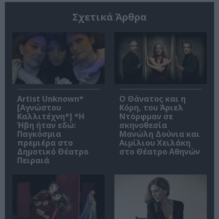
Σχετικά Άρθρα
Artist Unknown*
Ο Θάνατος και η
[Αγνώστου
Κόρη, του Άριελ
Καλλιτέχνη*] *Η
Ντόρφμαν σε
Ήβη ήταν εδώ:
σκηνοθεσία
Παγκόσμια
Μανώλη Δούνια και
πρεμιέρα στο
Αιμίλιου Χειλάκη
Δημοτικό Θέατρο
στο Θέατρο Αθηνών
Πειραιά