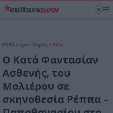
Θέατρο - Χορός /
Νέα
Ο Κατά Φαντασίαν
Ασθενής, του
Μολιέρου σε
σκηνοθεσία Ρέππα –
Παπαθανασίου στο