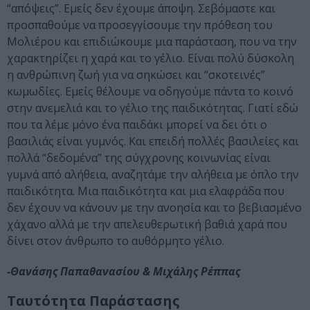
“απόψεις”. Εμείς δεν έχουμε άποψη. Σεβόμαστε και
προσπαθούμε να προσεγγίσουμε την πρόθεση του
Μολιέρου και επιδιώκουμε μια παράσταση, που να την
χαρακτηρίζει η χαρά και το γέλιο. Είναι πολύ δύσκολη
η ανθρώπινη ζωή για να σηκώσει και “σκοτεινές”
κωμωδίες. Εμείς θέλουμε να οδηγούμε πάντα το κοινό
στην ανεμελιά και το γέλιο της παιδικότητας. Γιατί εδώ
που τα λέμε μόνο ένα παιδάκι μπορεί να δει ότι ο
βασιλιάς είναι γυμνός. Και επειδή πολλές βασιλείες και
πολλά “δεδομένα” της σύγχρονης κοινωνίας είναι
γυμνά από αλήθεια, αναζητάμε την αλήθεια με όπλο την
παιδικότητα. Μια παιδικότητα και μια ελαφράδα που
δεν έχουν να κάνουν με την ανοησία και το βεβιασμένο
χάχανο αλλά με την απελευθερωτική βαθιά χαρά που
δίνει στον άνθρωπο το αυθόρμητο γέλιο.
-Θανάσης Παπαθανασίου & Μιχάλης Ρέππας
Ταυτότητα Παράστασης