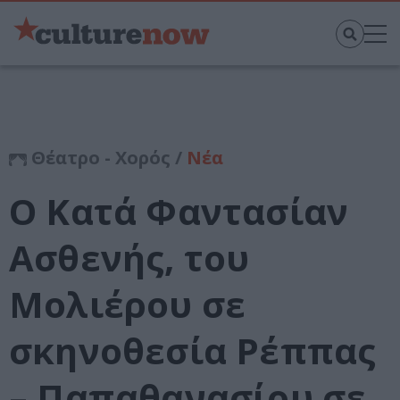
Θέατρο - Χορός /
Νέα
Ο Κατά Φαντασίαν
Ασθενής, του
Μολιέρου σε
σκηνοθεσία Ρέππας
– Παπαθανασίου σε