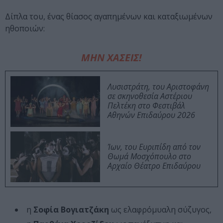
Δίπλα του, ένας θίασος αγαπημένων και καταξιωμένων
ηθοποιών:
ΜΗΝ ΧΑΣΕΙΣ!
Λυσιστράτη, του Αριστοφάνη
σε σκηνοθεσία Αστέριου
Πελτέκη στο Φεστιβάλ
Αθηνών Επιδαύρου 2026
Ίων, του Ευριπίδη από τον
Θωμά Μοσχόπουλο στο
Αρχαίο Θέατρο Επιδαύρου
η
Σοφία Βογιατζάκη
ως ελαφρόμυαλη σύζυγος,