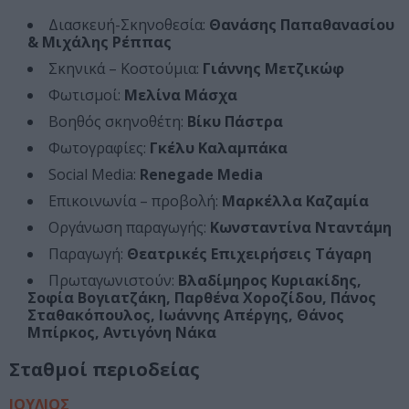
Διασκευή-Σκηνοθεσία:
Θανάσης Παπαθανασίου
& Μιχάλης Ρέππας
Σκηνικά – Κοστούμια:
Γιάννης Μετζικώφ
Φωτισμοί:
Μελίνα Μάσχα
Βοηθός σκηνοθέτη:
Βίκυ Πάστρα
Φωτογραφίες:
Γκέλυ Καλαμπάκα
Social Media:
Renegade Media
Επικοινωνία – προβολή:
Μαρκέλλα Καζαμία
Οργάνωση παραγωγής:
Κωνσταντίνα Νταντάμη
Παραγωγή:
Θεατρικές Επιχειρήσεις Τάγαρη
Πρωταγωνιστούν:
Βλαδίμηρος Κυριακίδης,
Σοφία Βογιατζάκη, Παρθένα Χοροζίδου, Πάνος
Σταθακόπουλος, Ιωάννης Απέργης, Θάνος
Μπίρκος, Αντιγόνη Νάκα
Σταθμοί περιοδείας
ΙΟΥΛΙΟΣ