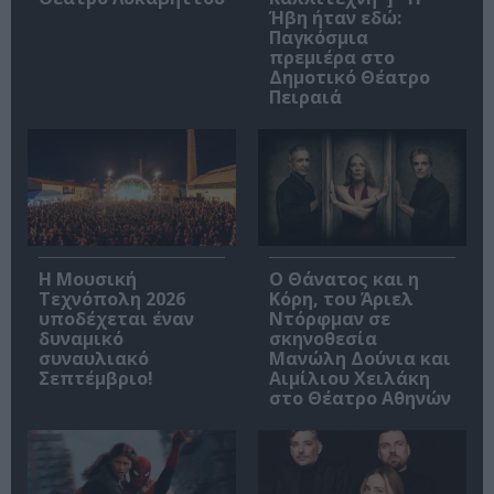
Ήβη ήταν εδώ:
Παγκόσμια
πρεμιέρα στο
Δημοτικό Θέατρο
Πειραιά
Η Μουσική
Ο Θάνατος και η
Τεχνόπολη 2026
Κόρη, του Άριελ
υποδέχεται έναν
Ντόρφμαν σε
δυναμικό
σκηνοθεσία
συναυλιακό
Μανώλη Δούνια και
Σεπτέμβριο!
Αιμίλιου Χειλάκη
στο Θέατρο Αθηνών