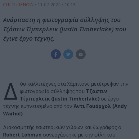
CULTURENOW
/
11-07-2024
/ 10:13
Ανάρπαστη η φωτογραφία σύλληψης του
Τζάστιν Τίμπερλεϊκ (Justin Timberlake) που
έγινε έργο τέχνης.
Δ
ύο καλλιτέχνες στα Χάμπτονς μετέτρεψαν την
φωτογραφία σύλληψης του
Τζάστιν
Τίμπερλεϊκ (Justin Timberlake)
σε έργο
τέχνης εμπνευσμένο από τον
Άντι Γουόρχολ (Andy
Warhol)
.
Διακοσμητής εσωτερικών χώρων και ζωγράφος ο
Robert Lohman
συνεργάστηκε με την φίλη του,