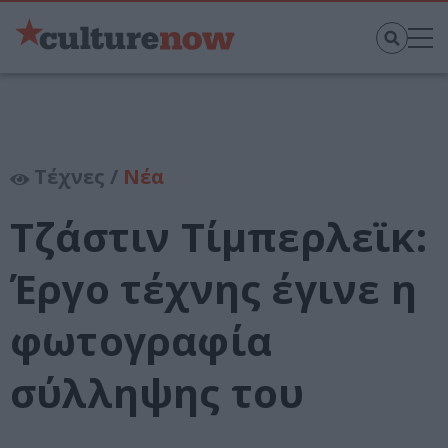
Τέχνες /
Νέα
Τζάστιν Τίμπερλεϊκ:
Έργο τέχνης έγινε η
φωτογραφία
σύλληψης του