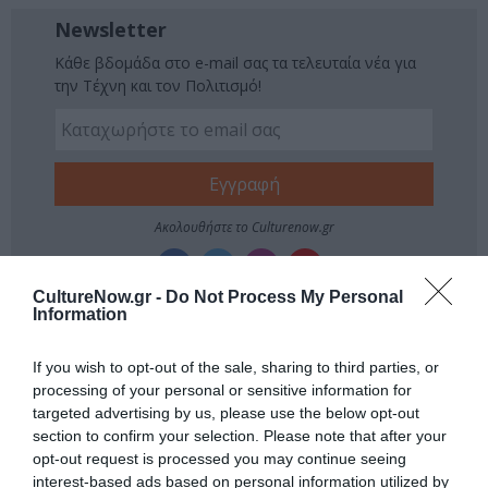
Newsletter
Κάθε βδομάδα στο e-mail σας τα τελευταία νέα για
την Τέχνη και τον Πολιτισμό!
Ακολουθήστε το Culturenow.gr
CultureNow.gr -
Do Not Process My Personal
Information
Σχετικά Άρθρα
If you wish to opt-out of the sale, sharing to third parties, or
processing of your personal or sensitive information for
targeted advertising by us, please use the below opt-out
section to confirm your selection. Please note that after your
opt-out request is processed you may continue seeing
interest-based ads based on personal information utilized by