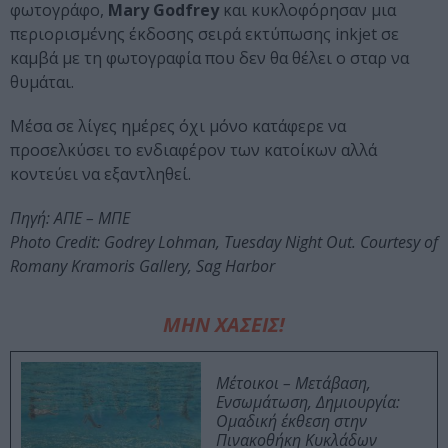
φωτογράφο,
Mary Godfrey
και κυκλοφόρησαν μια
περιορισμένης έκδοσης σειρά εκτύπωσης inkjet σε
καμβά με τη φωτογραφία που δεν θα θέλει ο σταρ να
θυμάται.
Μέσα σε λίγες ημέρες όχι μόνο κατάφερε να
προσελκύσει το ενδιαφέρον των κατοίκων αλλά
κοντεύει να εξαντληθεί.
Πηγή: ΑΠΕ – ΜΠΕ
Photo Credit: Godrey Lohman, Tuesday Night Out. Courtesy of
Romany Kramoris Gallery, Sag Harbor
ΜΗΝ ΧΑΣΕΙΣ!
Μέτοικοι – Μετάβαση,
Ενσωμάτωση, Δημιουργία:
Ομαδική έκθεση στην
Πινακοθήκη Κυκλάδων