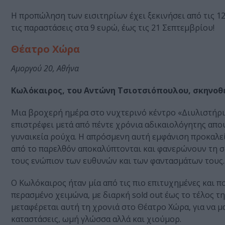
H προπώληση των εισιτηρίων έχει ξεκινήσει από τις 1
τις παραστάσεις στα 9 ευρώ, έως τις 21 Σεπτεμβρίου!
Θέατρο Χώρα
Αμοργού 20, Αθήνα
Κωλόκαιρος, του Αντώνη Τσιοτσιόπουλου, σκηνο
Μια βροχερή ημέρα στο νυχτερινό κέντρο «Διυλιστήριο
επιστρέφει μετά από πέντε χρόνια αδικαιολόγητης απου
γυναικεία ρούχα. Η απρόσμενη αυτή εμφάνιση προκαλε
από το παρελθόν αποκαλύπτονται και φανερώνουν τη σ
τους ενώπιον των ευθυνών και των φαντασμάτων τους.
Ο Κωλόκαιρος ήταν μία από τις πιο επιτυχημένες και
περασμένο χειμώνα, με διαρκή sold out έως το τέλος τη
μεταφέρεται αυτή τη χρονιά στο Θέατρο Χώρα, για να μ
καταστάσεις, ωμή γλώσσα αλλά και χιούμορ.