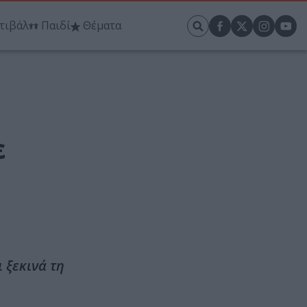
τιβάλ
Παιδί
Θέματα
ε
 ξεκινά τη