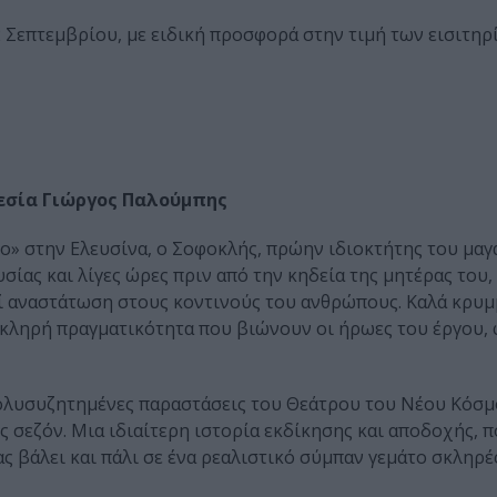
2 Σεπτεμβρίου, με ειδική προσφορά στην τιμή των εισιτηρ
θεσία Γιώργος Παλούμπης
» στην Ελευσίνα, ο Σοφοκλής, πρώην ιδιοκτήτης του μαγ
σίας και λίγες ώρες πριν από την κηδεία της μητέρας του,
ί αναστάτωση στους κοντινούς του ανθρώπους. Καλά κρυμ
κληρή πραγματικότητα που βιώνουν οι ήρωες του έργου,
 πολυσυζητημένες παραστάσεις του Θεάτρου του Νέου Κόσμ
ς σεζόν. Μια ιδιαίτερη ιστορία εκδίκησης και αποδοχής, 
ας βάλει και πάλι σε ένα ρεαλιστικό σύμπαν γεμάτο σκληρέ