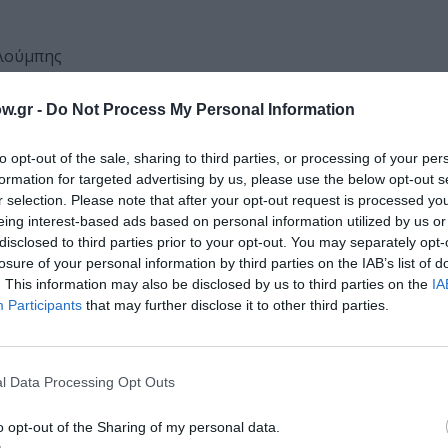
αλούμπης
w.gr -
Do Not Process My Personal Information
to opt-out of the sale, sharing to third parties, or processing of your per
formation for targeted advertising by us, please use the below opt-out s
ου
r selection. Please note that after your opt-out request is processed y
eing interest-based ads based on personal information utilized by us or
disclosed to third parties prior to your opt-out. You may separately opt-
losure of your personal information by third parties on the IAB’s list of
. This information may also be disclosed by us to third parties on the
IA
Participants
that may further disclose it to other third parties.
l Data Processing Opt Outs
o opt-out of the Sharing of my personal data.
Πέμπτη, Παρασκευή και Σάββατο στις 21:00 και Κυριακή στι