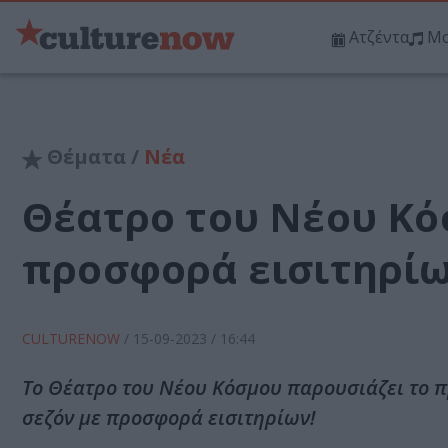
Ατζέντα
Μο
Θέματα /
Νέα
Θέατρο του Νέου Κό
προσφορά εισιτηρίω
CULTURENOW
/
15-09-2023
/ 16:44
Το Θέατρο του Νέου Κόσμου παρουσιάζει το πρ
σεζόν με προσφορά εισιτηρίων!