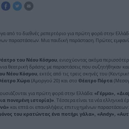
έργα από το διεθνές ρεπερτόριο για πρώτη φορά στην Ελλάδ
ένων παραστάσεων. Μια παιδική παράσταση. Πρώτες εμφανί
έατρο του Νέου Κόσμου
, ενισχύοντας ακόμα περισσότερ
όνια θεατρική δράσης με παραστάσεις που συζητήθηκαν και
ου Νέου Κόσμου
, εκτός από τις τρεις σκηνές του (Κεντρικ
έατρο Χώρα
(Αμοργού 20) και στο
Θέατρο Πόρτα
(Μεσογ
ρουσιάζονται για πρώτη φορά στην Ελλάδα:
«Γέρμα», «Δια
Μια πονεμένη ιστορία)»
. Τέσσερα είναι τα νέα ελληνικά έρ
υνά»
και επτά οι επαναλήψεις επιτυχημένων παραστάσεων
μόνος του κρατώντας ένα ποτήρι γάλα», «Andy», «Αυτ