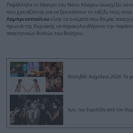
Παράλληλα το Θέατρο του Νέου Κόσμου συνεχίζει να συ
που χρειάζονται για να ξεκινήσουν το ταξίδι τους στην
Λαμπρινοπούλου
είναι τα ονόματα που θα μας απασχο
πρωινά της Κυριακής να παρακολουθήσουν την παράσ
απαιτητικών θεατών του θεάτρου.
Φεστιβάλ Αισχύλεια 2026: Το 
Ίων, του Ευριπίδη από τον Θ