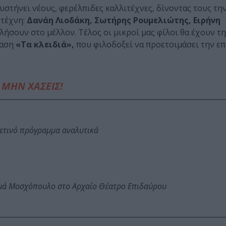
στήνει νέους, φερέλπιδες καλλιτέχνες, δίνοντας τους την
 τέχνη:
Δανάη Λιοδάκη, Σωτήρης Ρουμελιώτης, Ειρήνη
λήσουν στο μέλλον. Τέλος οι μικροί μας φίλοι θα έχουν τη
ταση
«Τα κλειδιά»,
που φιλοδοξεί να προετοιμάσει την επ
ΜΗΝ ΧΑΣΕΙΣ!
φετινό πρόγραμμα αναλυτικά
ωμά Μοσχόπουλο στο Αρχαίο Θέατρο Επιδαύρου