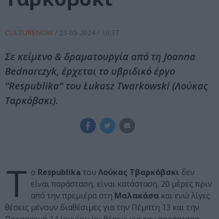
CULTURENOW
/
23-05-2024
/ 16:37
Σε κείμενο & δραματουργία από τη Joanna
Bednarczyk, έρχεται το υβριδικό έργο
“Respublika” του Łukasz Twarkowski (Λούκας
Ταρκόβσκι).
Τ
ο
Respublika
του
Λούκας Τβαρκόβσκι
δεν
είναι παράσταση, είναι κατάσταση. 20 μέρες πριν
από την πρεμιέρα στη
Μαλακάσα
και ενώ λίγες
θέσεις μένουν διαθέσιμες για την Πέμπτη 13 και την