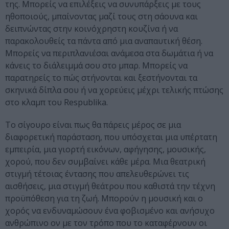
της. Μπορείς να επιλέξεις να συνυπάρξεις με τους
ηθοποιούς, μπαίνοντας μαζί τους στη σάουνα και
δειπνώντας στην κοινόχρηστη κουζίνα ή να
παρακολουθείς τα πάντα από μια αναπαυτική θέση.
Μπορείς να περιπλανιέσαι ανάμεσα στα δωμάτια ή να
κάνεις το διάλειμμά σου στο μπαρ. Μπορείς να
παρατηρείς το πώς στήνονται και ξεστήνονται τα
σκηνικά δίπλα σου ή να χορεύεις μέχρι τελικής πτώσης
στο κλαμπ του Respublika.
Το σίγουρο είναι πως θα πάρεις μέρος σε μια
διαφορετική παράσταση, που υπόσχεται μια υπέρτατη
εμπειρία, μια γιορτή εικόνων, αφήγησης, μουσικής,
χορού, που δεν συμβαίνει κάθε μέρα. Μια θεατρική
στιγμή τέτοιας έντασης που απελευθερώνει τις
αισθήσεις, μια στιγμή θεάτρου που καθιστά την τέχνη
προϋπόθεση για τη ζωή. Μπορούν η μουσική και ο
χορός να ενδυναμώσουν ένα φοβισμένο και ανήσυχο
ανθρώπινο ον με τον τρόπο που το καταφέρνουν οι