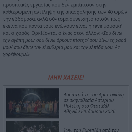
προοπτικές εργασίας που δεν εμπίπτουν στην
καθιερωμένη αντίληψη της απασχόλησης των 40 ωρών
την εβδομάδα, αλλά σύντομα συνειδητοποιούν πως
εκείνα που πάντα τους ενώνουν είναι η rave μουσική
και ο χορός. Ορκίζονται ο ένας στον άλλον:
«Σου δίνω
την αγάπη μου/ σου δίνω όρκους πίστης/ σου δίνω τη χαρά
μου/ σου δίνω την ελευθερία μου και την ελπίδα μου. Ας
χορέψουμε!»
ΜΗΝ ΧΑΣΕΙΣ!
Λυσιστράτη, του Αριστοφάνη
σε σκηνοθεσία Αστέριου
Πελτέκη στο Φεστιβάλ
Αθηνών Επιδαύρου 2026
Ίων, του Ευριπίδη από τον