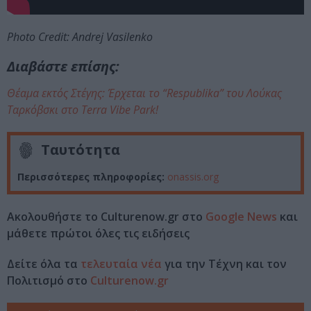
Photo Credit: Andrej Vasilenko
Διαβάστε επίσης:
Θέαμα εκτός Στέγης: Έρχεται το “Respublika” του Λούκας
Ταρκόβσκι στο Terra Vibe Park!
Ταυτότητα
Περισσότερες πληροφορίες:
onassis.org
Ακολουθήστε το Culturenow.gr στο
Google News
και
μάθετε πρώτοι όλες τις ειδήσεις
Δείτε όλα τα
τελευταία νέα
για την Τέχνη και τον
Πολιτισμό στο
Culturenow.gr