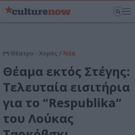
Θέατρο - Χορός /
Νέα
Θέαμα εκτός Στέγης:
Τελευταία εισιτήρια
για το “Respublika”
του Λούκας
Ταρκόβσκι