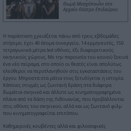
Θωμά Μοσχόπουλο στο
Αρχαίο Θέατρο Επιδαύρου
Η παράσταση χρειάζεται πάνω από τρεις εβδομάδες
στήσιμο, έχει 40 άτομα συνεργείο, 14 ερμηνευτές, 150
τετραγωνικά μέτρα led οθόνες, έξι διαφορετικούς
σκηνικούς χώρους. Με την παρουσία του κοινού ξεκινά
ένα νέο πείραμα, στο οποίο οι θεατές είναι απολύτως
ελεύθεροι να περιπλανηθούν στις εγκαταστάσεις του
έργου. Μπροστά στα μάτια τους ξετυλίγεται η ιστορία.
Κάποιες στιγμές ως ζωντανή δράση στα διάφορα
δωμάτια-σκηνικά και άλλοτε ως κινηματογραφημένα
πλάνα από τα δάση της Λιθουανίας, που προβάλλονται
στις οθόνες του σκηνικού, αλλά και ως ζωντανό φιλμ
που κινηματογραφείται επιτόπου.
Καθημερινές κουβέντες αλλά και φιλοσοφικές