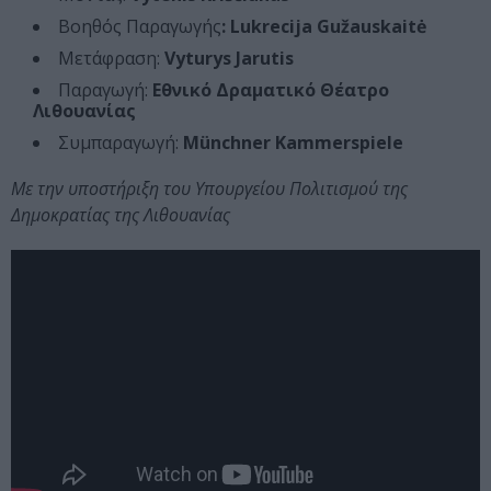
Βοηθός Παραγωγής
: Lukrecija Gužauskaitė
Μετάφραση:
Vyturys Jarutis
Παραγωγή:
Εθνικό Δραματικό Θέατρο
Λιθουανίας
Συμπαραγωγή:
Münchner Kammerspiele
Με την υποστήριξη του Υπουργείου Πολιτισμού της
Δημοκρατίας της Λιθουανίας