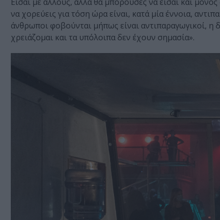
Είσαι με άλλους, αλλά θα μπορούσες να είσαι και μόνος 
να χορεύεις για τόση ώρα είναι, κατά μία έννοια, αντι
άνθρωποι φοβούνται μήπως είναι αντιπαραγωγικοί, η 
χρειάζομαι και τα υπόλοιπα δεν έχουν σημασία».