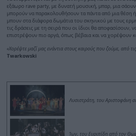
εξάωρο rave party, με δυνατή μουσική, μπαρ, μια σάου
μπορούν να παρακολουθήσουν τα πάντα από μια θέση ή
μπουν στα διάφορα δωμάτια του σκηνικού με τους ερμ
τις δράσεις με τη σειρά που οι ίδιοι θα αποφασίσουν, ν
επιστρέψουν πιο αργά, όπως βέβαια και να χορέψουν κά
«Χορέψτε μαζί μας ενάντια στους καιρούς που ζούμε, από τι
Twarkowski
Λυσιστράτη, του Αριστοφάνη σ
Ίων, του Ευριπίδη από τον Θ