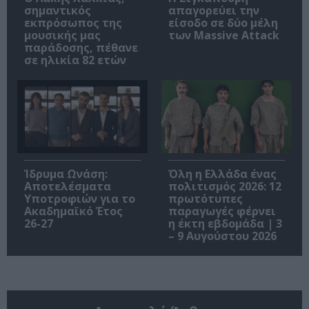
σημαντικός
απαγορεύει την
εκπρόσωπος της
είσοδο σε δύο μέλη
μουσικής μας
των Massive Attack
παράδοσης, πέθανε
σε ηλικία 82 ετών
Ίδρυμα Ωνάση:
Όλη η Ελλάδα ένας
Αποτελέσματα
πολιτισμός 2026: 12
Υποτροφιών για το
πρωτότυπες
Ακαδημαϊκό Έτος
παραγωγές φέρνει
26-27
η έκτη εβδομάδα | 3
– 9 Αυγούστου 2026