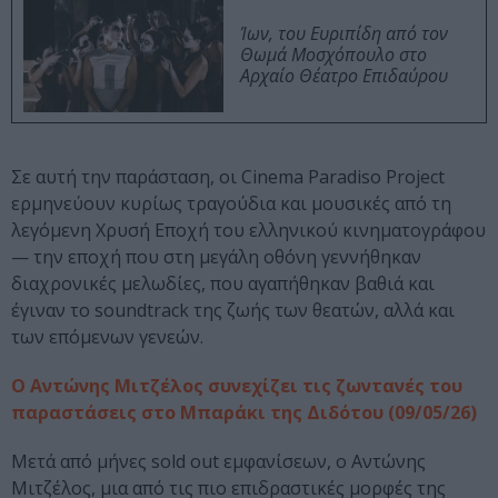
Ίων, του Ευριπίδη από τον
Θωμά Μοσχόπουλο στο
Αρχαίο Θέατρο Επιδαύρου
Σε αυτή την παράσταση, οι Cinema Paradiso Project
ερμηνεύουν κυρίως τραγούδια και μουσικές από τη
λεγόμενη Χρυσή Εποχή του ελληνικού κινηματογράφου
— την εποχή που στη μεγάλη οθόνη γεννήθηκαν
διαχρονικές μελωδίες, που αγαπήθηκαν βαθιά και
έγιναν το soundtrack της ζωής των θεατών, αλλά και
των επόμενων γενεών.
Ο Αντώνης Μιτζέλος συνεχίζει τις ζωντανές του
παραστάσεις στο Μπαράκι της Διδότου (09/05/26)
Μετά από μήνες sold out εμφανίσεων, ο Αντώνης
Μιτζέλος, μια από τις πιο επιδραστικές μορφές της