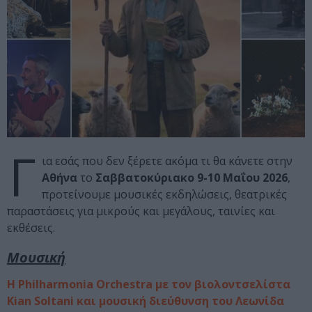
Γ
ια εσάς που δεν ξέρετε ακόμα τι θα κάνετε στην
Αθήνα
το
Σαββατοκύριακο 9-10 Μαΐου 2026
,
προτείνουμε μουσικές εκδηλώσεις, θεατρικές
παραστάσεις για μικρούς και μεγάλους, ταινίες και
εκθέσεις.
Μουσική
Η Philharmonia Orchestra με τον βιολοντσελίστα
Kian Soltani και μουσική διεύθυνση του Λεωνίδα