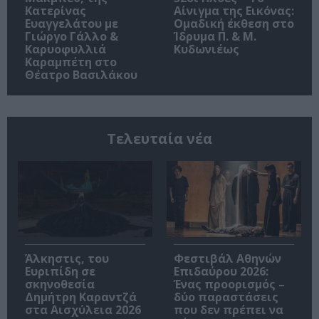
Κατερίνας
Αίνιγμα της Εικόνας:
Ευαγγελάτου με
Ομαδική έκθεση στο
Γιώργο Γάλλο &
Ίδρυμα Π. & Μ.
Καρυοφυλλιά
Κυδωνιέως
Καραμπέτη στο
Θέατρο Βασιλάκου
Τελευταία νέα
Άλκηστις, του
Φεστιβάλ Αθηνών
Ευριπίδη σε
Επιδαύρου 2026:
σκηνοθεσία
Ένας προορισμός –
Δημήτρη Καραντζά
δύο παραστάσεις
στα Αισχύλεια 2026
που δεν πρέπει να