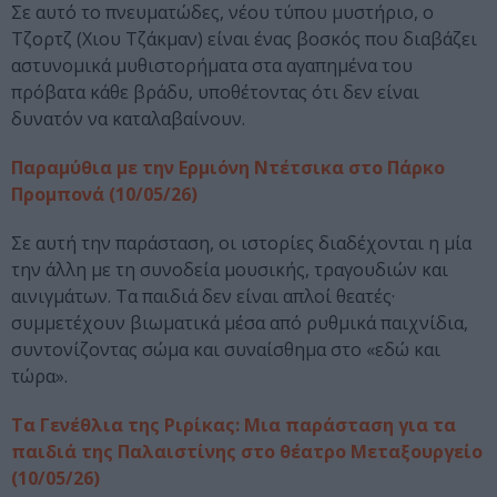
Σε αυτό το πνευματώδες, νέου τύπου μυστήριο, ο
Τζορτζ (Χιου Τζάκμαν) είναι ένας βοσκός που διαβάζει
αστυνομικά μυθιστορήματα στα αγαπημένα του
πρόβατα κάθε βράδυ, υποθέτοντας ότι δεν είναι
δυνατόν να καταλαβαίνουν.
Παραμύθια με την Ερμιόνη Ντέτσικα στο Πάρκο
Προμπονά (10/05/26)
Σε αυτή την παράσταση, οι ιστορίες διαδέχονται η μία
την άλλη με τη συνοδεία μουσικής, τραγουδιών και
αινιγμάτων. Τα παιδιά δεν είναι απλοί θεατές·
συμμετέχουν βιωματικά μέσα από ρυθμικά παιχνίδια,
συντονίζοντας σώμα και συναίσθημα στο «εδώ και
τώρα».
Τα Γενέθλια της Ριρίκας: Μια παράσταση για τα
παιδιά της Παλαιστίνης στο θέατρο Μεταξουργείο
(10/05/26)