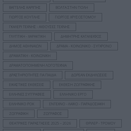
ΒΑΓΓΕΛΗΣ ΚΑΡΙΠΗΣ
ΒΟΛΤΑ ΣΤΗΝ ΠΟΛΗ
ΓΙΩΡΓΟΣ ΚΟΥΤΛΗΣ
ΓΙΩΡΓΟΣ ΧΡΥΣΟΣΤΟΜΟΥ
ΓΚΑΛΕΡΙ ΤΕΧΝΗΣ - ΑΙΘΟΥΣΕΣ ΤΕΧΝΗΣ
ΓΛΥΠΤΙΚΗ - ΧΑΡΑΚΤΙΚΗ
ΔΗΜΗΤΡΗΣ ΚΑΤΑΛΕΙΦΟΣ
ΔΗΜΟΣ ΑΘΗΝΑΙΩΝ
ΔΡΑΜΑ - ΚΟΙΝΩΝΙΚΟ - ΣΥΓΧΡΟΝΟ
ΔΡΑΜΑΤΙΚΗ - ΚΟΙΝΩΝΙΚΗ
ΔΡΑΜΑΤΟΠΟΙΗΜΕΝΗ ΛΟΓΟΤΕΧΝΙΑ
ΔΡΑΣΤΗΡΙΟΤΗΤΕΣ ΓΙΑ ΠΑΙΔΙΑ
ΔΩΡΕΑΝ ΕΚΔΗΛΩΣΕΙΣ
ΕΙΚΑΣΤΙΚΕΣ ΕΚΘΕΣΕΙΣ
ΕΚΘΕΣΗ ΖΩΓΡΑΦΙΚΗΣ
ΕΛΛΗΝΕΣ ΣΥΓΓΡΑΦΕΙΣ
ΕΛΛΗΝΙΚΟ ΕΡΓΟ
ΕΛΛΗΝΙΚΟ ΡΟΚ
ΕΝΤΕΧΝΟ - ΛΑΪΚΟ - ΠΑΡΑΔΟΣΙΑΚΗ
ΖΩΓΡΑΦΙΚΗ
ΖΩΓΡΑΦΟΣ
ΘΕΑΤΡΙΚΕΣ ΠΑΡΑΣΤΑΣΕΙΣ 2025 – 2026
ΘΡΙΛΕΡ - ΤΡΟΜΟΥ