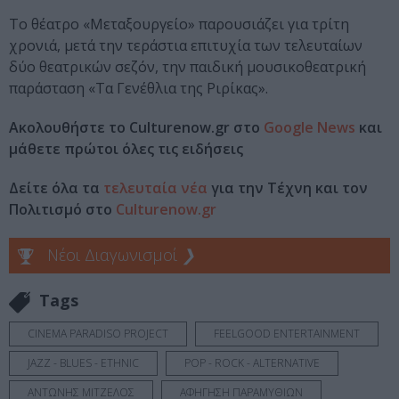
Το θέατρο «Μεταξουργείο» παρουσιάζει για τρίτη
χρονιά, μετά την τεράστια επιτυχία των τελευταίων
δύο θεατρικών σεζόν, την παιδική μουσικοθεατρική
παράσταση «Τα Γενέθλια της Ριρίκας».
Ακολουθήστε το Culturenow.gr στο
Google News
και
μάθετε πρώτοι όλες τις ειδήσεις
Δείτε όλα τα
τελευταία νέα
για την Τέχνη και τον
Πολιτισμό στο
Culturenow.gr
Νέοι Διαγωνισμοί
❯
Tags
CINEMA PARADISO PROJECT
FEELGOOD ENTERTAINMENT
JAZZ - BLUES - ETHNIC
POP - ROCK - ALTERNATIVE
ΑΝΤΩΝΗΣ ΜΙΤΖΕΛΟΣ
ΑΦΗΓΗΣΗ ΠΑΡΑΜΥΘΙΩΝ