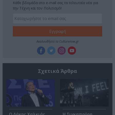
Κάθε βδομάδα στο e-mail σας τα τελευταία νέα για
την Τέχνη και τον Πολιτισμό!
Ακολουθήστε το Culturenow.gr
Σχετικά Άρθρα
Ο Λάκης Χαλκιάς,
Η Σιγκαπούρη