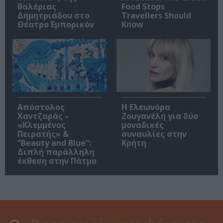
Βαλέριας
Food Stops
Δημητριάδου στο
Travellers Should
Θέατρο Εμπορικόν
Know
Απόστολος
Η Ελεωνόρα
Χαντζαράς –
Ζουγανέλη για δύο
«Κλεμμένος
μοναδικές
Πειρατής» &
συναυλίες στην
“Beauty and Blue”:
Κρήτη
Διπλή παράλληλη
έκθεση στην Πάτμο