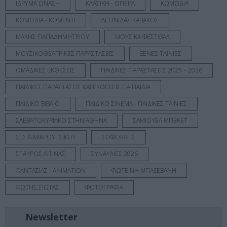
ΙΔΡΥΜΑ ΩΝΑΣΗ
ΚΛΑΣΙΚΗ - ΟΠΕΡΑ
ΚΩΜΩΔΙΑ
ΚΩΜΩΔΙΑ - ΚΟΜΕΝΤΙ
ΛΕΩΝΙΔΑΣ ΚΑΒΑΚΟΣ
ΜΑΚΗΣ ΠΑΠΑΔΗΜΗΤΡΙΟΥ
ΜΟΥΣΙΚΑ ΦΕΣΤΙΒΑΛ
ΜΟΥΣΙΚΟΘΕΑΤΡΙΚΕΣ ΠΑΡΑΣΤΑΣΕΙΣ
ΞΕΝΕΣ ΤΑΙΝΙΕΣ
ΟΜΑΔΙΚΕΣ ΕΚΘΕΣΕΙΣ
ΠΑΙΔΙΚΕΣ ΠΑΡΑΣΤΑΣΕΙΣ 2025 – 2026
ΠΑΙΔΙΚΕΣ ΠΑΡΑΣΤΑΣΕΙΣ ΚΑΙ ΕΚΘΕΣΕΙΣ ΓΙΑ ΠΑΙΔΙΑ
ΠΑΙΔΙΚΟ ΒΙΒΛΙΟ
ΠΑΙΔΙΚΟ ΣΙΝΕΜΑ - ΠΑΙΔΙΚΕΣ ΤΑΙΝΙΕΣ
ΣΑΒΒΑΤΟΚΥΡΙΑΚΟ ΣΤΗΝ ΑΘΗΝΑ
ΣΑΜΙΟΥΕΛ ΜΠΕΚΕΤ
ΣΕΣΙΛ ΜΙΚΡΟΥΤΣΙΚΟΥ
ΣΟΦΟΚΛΗΣ
ΣΤΑΥΡΟΣ ΛΙΤΙΝΑΣ
ΣΥΝΑΥΛΙΕΣ 2026
ΦΑΝΤΑΣΙΑΣ - ANIMATION
ΦΩΤΕΙΝΗ ΜΠΑΞΕΒΑΝΗ
ΦΩΤΗΣ ΣΙΩΤΑΣ
ΦΩΤΟΓΡΑΦΙΑ
Newsletter