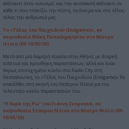
απέναντι στον κυνισμό, και την ανυπακοή απέναντι σε
κάθε τι που τσακίζει την πίστη, τα όνειρα και στο τέλος-
τέλος την ανθρωπιά μας.
Το «Τέλος του Παιχνιδιού (Endgame)», σε
σκηνοθεσία Μάκη Παπαδημητρίου στο θέατρο
Ιλίσια (09-10/05/26)
Μετά από μία λαμπρή πορεία στην Αθήνα, με διαρκή
sold out και προσθήκη παραστάσεων, αλλά και έναν
άκρως επιτυχημένο κύκλο στο Radio City στη
Θεσσαλονίκη, το «Τέλος του Παιχνιδιού (Endgame)» θα
επανέλθει στη σκηνή του Θεάτρου Ιλίσια για τον
τελευταίο κύκλο παραστάσεών του.
“Η Κυρά της Ρω” του Γιάννη Σκαραγκά, σε
σκηνοθεσία Σταύρου Λίτινα στο θέατρο Φιλίπ (09-
10/05/26)