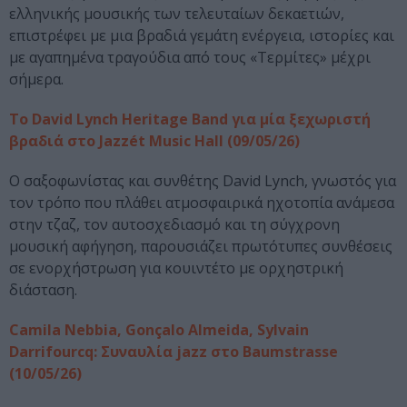
ελληνικής μουσικής των τελευταίων δεκαετιών,
επιστρέφει με μια βραδιά γεμάτη ενέργεια, ιστορίες και
με αγαπημένα τραγούδια από τους «Τερμίτες» μέχρι
σήμερα.
Το David Lynch Heritage Band για μία ξεχωριστή
βραδιά στο Jazzét Music Hall (09/05/26)
Ο σαξοφωνίστας και συνθέτης David Lynch, γνωστός για
τον τρόπο που πλάθει ατμοσφαιρικά ηχοτοπία ανάμεσα
στην τζαζ, τον αυτοσχεδιασμό και τη σύγχρονη
μουσική αφήγηση, παρουσιάζει πρωτότυπες συνθέσεις
σε ενορχήστρωση για κουιντέτο με ορχηστρική
διάσταση.
Camila Nebbia, Gonçalo Almeida, Sylvain
Darrifourcq: Συναυλία jazz στο Baumstrasse
(10/05/26)