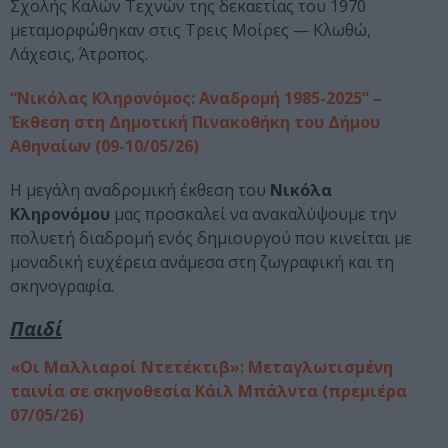
Σχολής Καλών Τεχνών της δεκαετίας του 1970
μεταμορφώθηκαν στις Τρεις Μοίρες — Κλωθώ,
Λάχεσις, Άτροπος.
“Νικόλας Κληρονόμος: Αναδρομή 1985-2025” –
Έκθεση στη Δημοτική Πινακοθήκη του Δήμου
Αθηναίων (09-10/05/26)
Η μεγάλη αναδρομική έκθεση του
Νικόλα
Κληρονόμου
μας προσκαλεί να ανακαλύψουμε την
πολυετή διαδρομή ενός δημιουργού που κινείται με
μοναδική ευχέρεια ανάμεσα στη ζωγραφική και τη
σκηνογραφία.
Παιδί
«Οι Μαλλιαροί Ντετέκτιβ»: Μεταγλωτισμένη
ταινία σε σκηνοθεσία Κάιλ Μπάλντα (πρεμιέρα
07/05/26)