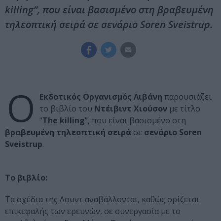
killing”, που είναι βασισμένο στη βραβευμένη
τηλεοπτική σειρά σε σενάριο Soren Sveistrup.
Ο
Εκδοτικός Οργανισμός Λιβάνη
παρουσιάζει
το βιβλίο του
Ντέιβιντ Χιούσον
με τίτλο
“
The killing
”,
που είναι βασισμένο στη
βραβευμένη τηλεοπτική σειρά
σε
σενάριο
Soren
Sveistrup
.
Το βιβλίο:
Τα σχέδια της Λουντ αναβάλλονται, καθώς ορίζεται
επικεφαλής των ερευνών, σε συνεργασία με το