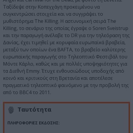
Ταξίδεψε στην Κοπεγχάγη προκειμένου να
συγκεντρώσει στοιχεία και να συγγράψει το
μυθιστόρημα The Killing. Η αστυνομική σειρά The
Killing, το σενάριο της οποίας έγραψε ο Soren Sveistrup
και την παραγωγή ανέλαβε το DR για την τηλεόραση της
Δανίας, έχει τιμηθεί με κορυφαία ευρωπαϊκά βραβεία,
μεταξύ των οποίων ένα BAFTA, το βραβείο καλύτερης
ευρωπαϊκής παραγωγής στο Τηλεοπτικό Φεστιβάλ του
Μόντε Κάρλο, καθώς και με πολλές υποψηφιότητες για
τα Διεθνή Emmy. Έτυχε ενθουσιώδους υποδοχής από
κοινό και κριτικούς στη Βρετανία και αποτέλεσε
πραγματικό τηλεοπτικό φαινόμενο με την προβολή της
από το BBC4 το 2011.
Ταυτότητα
ΠΛΗΡΟΦΟΡΙΕΣ ΕΚΔΟΣΗΣ: