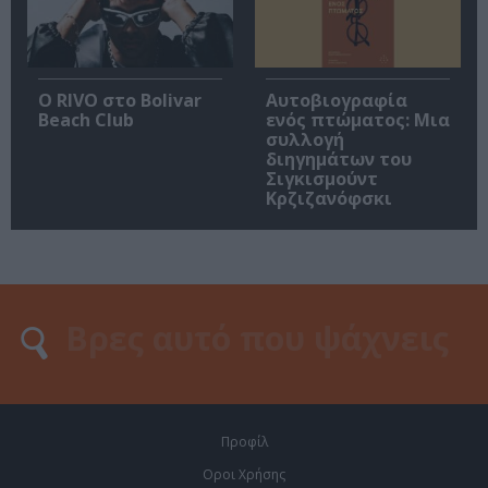
Ο RIVO στο Bolivar
Αυτοβιογραφία
Beach Club
ενός πτώματος: Μια
συλλογή
διηγημάτων του
Σιγκισμούντ
Κρζιζανόφσκι
Προφίλ
Οροι Χρήσης