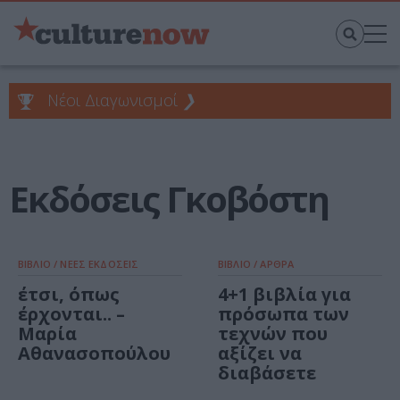
Νέοι Διαγωνισμοί
❯
Εκδόσεις Γκοβόστη
ΒΙΒΛΙΟ / ΝΕΕΣ ΕΚΔΟΣΕΙΣ
ΒΙΒΛΙΟ / ΑΡΘΡΑ
έτσι, όπως
4+1 βιβλία για
έρχονται.. –
πρόσωπα των
Μαρία
τεχνών που
Αθανασοπούλου
αξίζει να
διαβάσετε