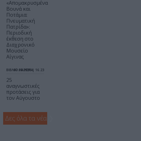
«Απομακρυσμένα
Βουνά και
Ποτάμια:
Πνευματική
Πατρίδα»:
Περιοδική
έκθεση στο
Διαχρονικό
Μουσείο
Αίγινας
ΒΙΒΛΙΟ / ΑΡΘΡΑ
07.08.2026 | 16.23
25
αναγνωστικές
προτάσεις για
τον Αύγουστο
Δες όλα τα νέα
❯