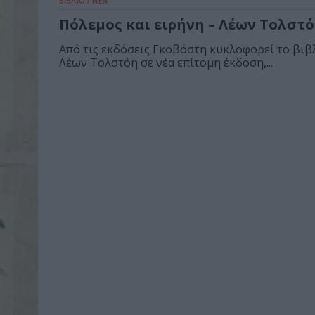
ΒΙΒΛΙΟ / ΝΕΑ
Πόλεμος και ειρήνη – Λέων Τολστ
Από τις εκδόσεις Γκοβόστη κυκλοφορεί το βιβ
Λέων Τολστόη σε νέα επίτομη έκδοση,...