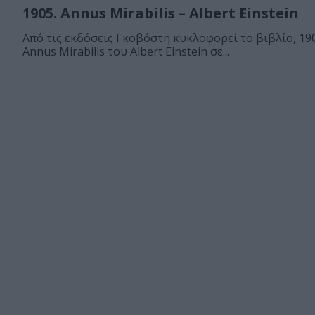
1905. Annus Mirabilis – Albert Einstein
Από τις εκδόσεις Γκοβόστη κυκλοφορεί το βιβλίο, 190
Annus Mirabilis του Albert Einstein σε...