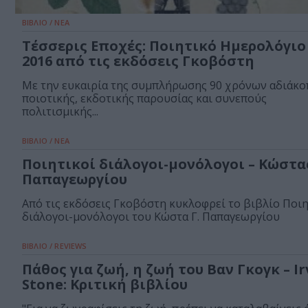
ΒΙΒΛΙΟ / ΝΕΑ
Τέσσερις Εποχές: Ποιητικό Ημερολόγιο
2016 από τις εκδόσεις Γκοβόστη
Με την ευκαιρία της συμπλήρωσης 90 χρόνων αδιάκο
ποιοτικής, εκδοτικής παρουσίας και συνεπούς
πολιτισμικής...
ΒΙΒΛΙΟ / ΝΕΑ
Ποιητικοί διάλογοι-μονόλογοι – Κώστας
Παπαγεωργίου
Από τις εκδόσεις Γκοβόστη κυκλοφρεί το βιβλίο Ποιη
διάλογοι-μονόλογοι του Κώστα Γ. Παπαγεωργίου
ΒΙΒΛΙΟ / REVIEWS
Πάθος για ζωή, η ζωή του Βαν Γκογκ – Ir
Stone: Κριτική βιβλίου