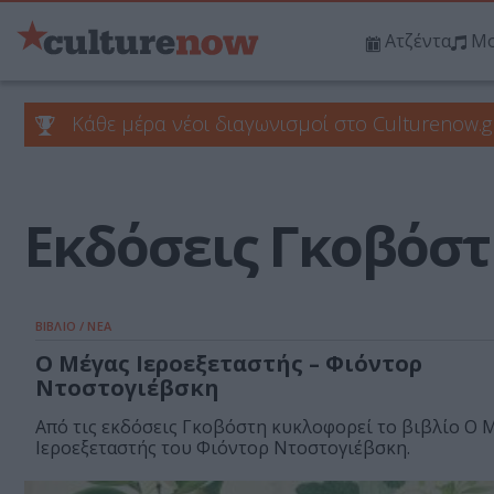
Ατζέντα
Μο
Κάθε μέρα νέοι διαγωνισμοί στο Culturenow.g
Εκδόσεις Γκοβόσ
ΒΙΒΛΙΟ / ΝΕΑ
Ο Μέγας Ιεροεξεταστής – Φιόντορ
Ντοστογιέβσκη
Από τις εκδόσεις Γκοβόστη κυκλοφορεί το βιβλίο Ο 
Ιεροεξεταστής του Φιόντορ Ντοστογιέβσκη.