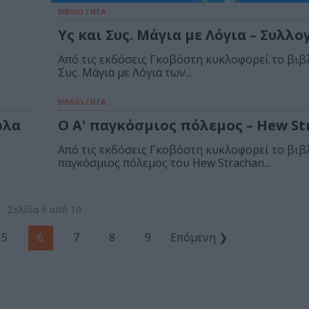
ΒΙΒΛΙΟ / ΝΕΑ
Υς και Συς. Μάγια με Λόγια – Συλλο
Από τις εκδόσεις Γκοβόστη κυκλοφορεί το βιβλ
Συς. Μάγια με Λόγια των...
ΒΙΒΛΙΟ / ΝΕΑ
ολα
Ο Α' παγκόσμιος πόλεμος – Hew S
Από τις εκδόσεις Γκοβόστη κυκλοφορεί το βιβλ
παγκόσμιος πόλεμος του Hew Strachan...
υ
Σελίδα 6 από 10
5
6
7
8
9
Επόμενη ❯