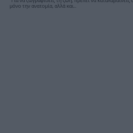
"Για να ζωγραφίσεις τη ζωή, πρέπει να καταλαβαίνεις 
μόνο την ανατομία, αλλά και...