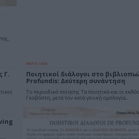
πης,
ΒΙΒΛΙΟ / ΝΕΑ
 Γ.
Ποιητικοί διάλογοι στο βιβλιοπω
Profundis: Δεύτερη συνάντηση
τικοί
Το περιοδικό ποίησης Τα ποιητικά και οι εκδό
Γκοβόστη, μετά τον κατά γενική ομολογία...
ving