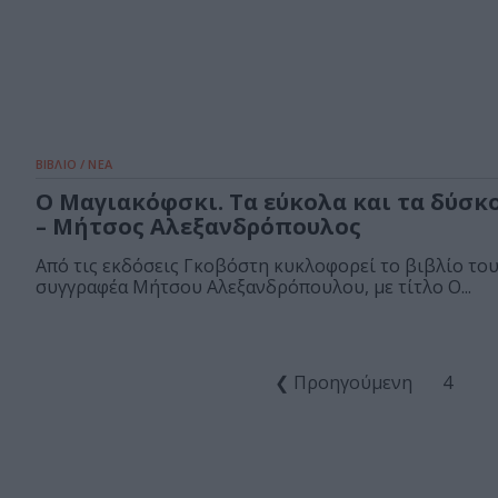
ΒΙΒΛΙΟ / ΝΕΑ
Ο Μαγιακόφσκι. Τα εύκολα και τα δύσκ
– Μήτσος Αλεξανδρόπουλος
Από τις εκδόσεις Γκοβόστη κυκλοφορεί το βιβλίο το
συγγραφέα Μήτσου Αλεξανδρόπουλου, με τίτλο Ο...
❮ Προηγούμενη
4