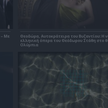
 – Με
Θεοδώρα, Αυτοκράτειρα του Βυζαντίου: Η ν
ελληνική όπερα του Θεόδωρου Στάθη στο 
Ολύμπια