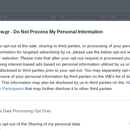
ΔΗΜΗΤΡΗΣ ΑΝΤΩΝΙΤΣΗΣ
ΔΩΡΕΑΝ ΕΚΔΗΛΩΣΕΙΣ
ΕΙΚΑΣΤΙ
w.gr -
Do Not Process My Personal Information
νη και τον Πολιτισμό!
to opt-out of the sale, sharing to third parties, or processing of your per
formation for targeted advertising by us, please use the below opt-out s
r selection. Please note that after your opt-out request is processed y
eing interest-based ads based on personal information utilized by us or
λουθήστε το Culturenow.gr
disclosed to third parties prior to your opt-out. You may separately opt-
losure of your personal information by third parties on the IAB’s list of
. This information may also be disclosed by us to third parties on the
IA
Participants
that may further disclose it to other third parties.
χετικά Άρθρα
l Data Processing Opt Outs
o opt-out of the Sharing of my personal data.