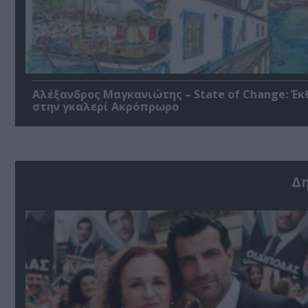
Αλέξανδρος Μαγκανιώτης – State of Change: Έκ
στην γκαλερί Ακρόπρωρο
Δ