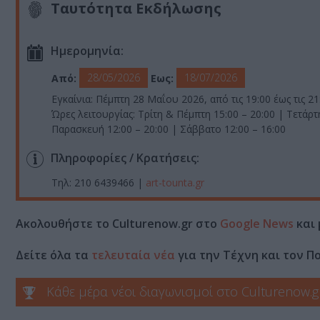
Ταυτότητα Εκδήλωσης
Ημερομηνία:
28/05/2026
18/07/2026
Από:
Εως:
Εγκαίνια: Πέμπτη 28 Μαΐου 2026, από τις 19:00 έως τις 21
Ώρες λειτουργίας: Τρίτη & Πέμπτη 15:00 – 20:00 | Τετάρτ
Παρασκευή 12:00 – 20:00 | Σάββατο 12:00 – 16:00
Πληροφορίες / Κρατήσεις:
Τηλ: 210 6439466 |
art-tounta.gr
Ακολουθήστε το Culturenow.gr στο
Google News
και 
Δείτε όλα τα
τελευταία νέα
για την Τέχνη και τον Π
Κάθε μέρα νέοι διαγωνισμοί στο Culturenow.g