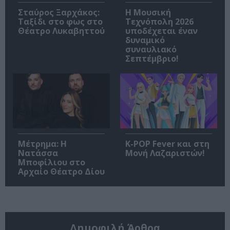
Σταύρος Ξαρχάκος:
Η Μουσική
Ταξίδι στο φως στο
Τεχνόπολη 2026
Θέατρο Λυκαβηττού
υποδέχεται έναν
δυναμικό
συναυλιακό
Σεπτέμβριο!
Μέτρημα: Η
K-POP Fever και στη
Νατάσσα
Μονή Λαζαριστών!
Μποφίλιου στο
Αρχαίο Θέατρο Δίου
Δημοφιλή Άρθρα