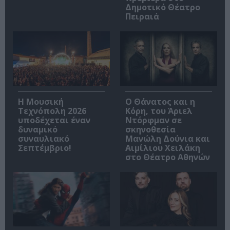
Δημοτικό Θέατρο
Πειραιά
Η Μουσική
Ο Θάνατος και η
Τεχνόπολη 2026
Κόρη, του Άριελ
υποδέχεται έναν
Ντόρφμαν σε
δυναμικό
σκηνοθεσία
συναυλιακό
Μανώλη Δούνια και
Σεπτέμβριο!
Αιμίλιου Χειλάκη
στο Θέατρο Αθηνών