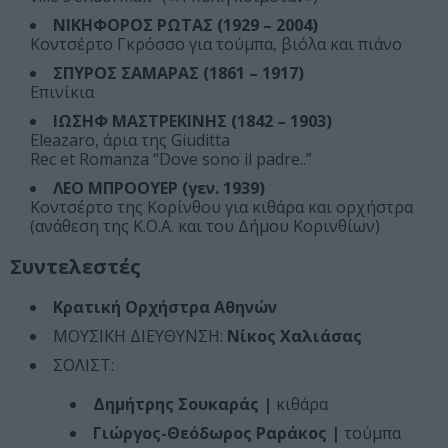
ΝΙΚΗΦΟΡΟΣ ΡΩΤΑΣ (1929 – 2004)
Κοντσέρτο Γκρόσσο για τούμπα, βιόλα και πιάνο
ΣΠΥΡΟΣ ΣΑΜΑΡΑΣ (1861 – 1917)
Επινίκια
ΙΩΣΗΦ ΜΑΣΤΡΕΚΙΝΗΣ (1842 – 1903)
Eleazaro, άρια της Giuditta
Rec et Romanza “Dove sono il padre..”
ΛΕΟ ΜΠΡΟΟΥΕΡ (γεν. 1939)
Κοντσέρτο της Κορίνθου για κιθάρα και ορχήστρα
(ανάθεση της Κ.Ο.Α. και του Δήμου Κορινθίων)
Συντελεστές
Κρατική Ορχήστρα Αθηνών
ΜΟΥΣΙΚΗ ΔΙΕΥΘΥΝΣΗ:
Νίκος Χαλιάσας
ΣΟΛΙΣΤ:
Δημήτρης Σουκαράς |
κιθάρα
Γιώργος-Θεόδωρος Ραράκος |
τούμπα