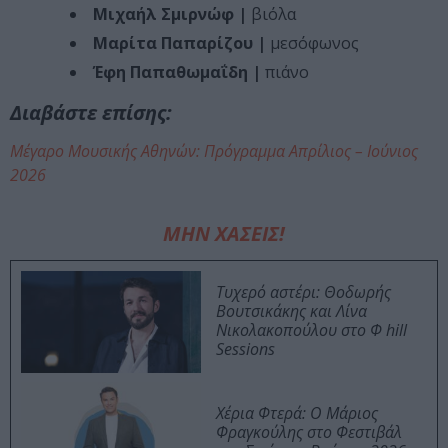
Μιχαήλ Σμιρνώφ |
βιόλα
Μαρίτα Παπαρίζου |
μεσόφωνος
Έφη Παπαθωμαΐδη |
πιάνο
Διαβάστε επίσης:
Μέγαρο Μουσικής Αθηνών: Πρόγραμμα Απρίλιος – Ιούνιος
2026
ΜΗΝ ΧΑΣΕΙΣ!
Τυχερό αστέρι: Θοδωρής
Βουτσικάκης και Λίνα
Νικολακοπούλου στο Φ hill
Sessions
Χέρια Φτερά: Ο Μάριος
Φραγκούλης στο Φεστιβάλ