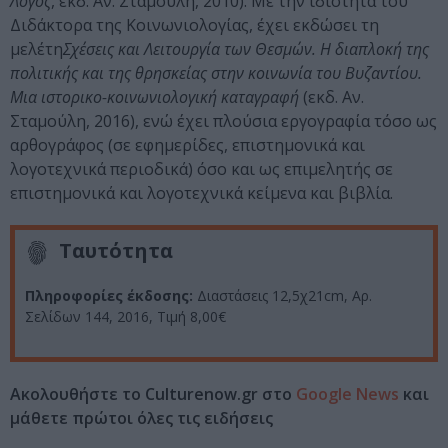
Λόγος
, εκδ. Αν. Σταµούλη, 2010). Με την ιδιότητα του
Διδάκτορα της Κοινωνιολογίας, έχει εκδώσει τη
μελέτη
Σχέσεις και Λειτουργία των Θεσµών. Η διαπλοκή της
πολιτικής και της θρησκείας στην κοινωνία του Βυζαντίου.
Μια ιστορικο-κοινωνιολογική καταγραφή
(εκδ. Αν.
Σταµούλη, 2016), ενώ έχει πλούσια εργογραφία τόσο ως
αρθογράφος (σε εφημερίδες, επιστημονικά και
λογοτεχνικά περιοδικά) όσο και ως επιμελητής σε
επιστημονικά και λογοτεχνικά κείμενα και βιβλία.
Ταυτότητα
Πληροφορίες έκδοσης:
Διαστάσεις 12,5χ21cm, Αρ.
Σελίδων 144, 2016, Τιμή 8,00€
Ακολουθήστε το Culturenow.gr στο
Google News
και
μάθετε πρώτοι όλες τις ειδήσεις