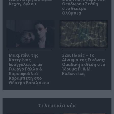
Κεχαγιόγλου
Θεόδωρου Στάθη
στο θέατρο
Ολύμπια
Μακμπέθ, της
32οι Πλοές – Το
Κατερίνας
Αίνιγμα της Εικόνας:
Ευαγγελάτου με
Ομαδική έκθεση στο
Γιώργο Γάλλο &
Ίδρυμα Π. & Μ.
Καρυοφυλλιά
Κυδωνιέως
Καραμπέτη στο
Θέατρο Βασιλάκου
Τελευταία νέα