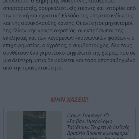
ρεαλισμού, ο Δημήτρης Μαγριπλής καταγράφει
σπαρταριστές, σουρεαλιστικές εικόνες και ιστορίες από
την αστική και αγροτική Ελλάδα της υπερκατανάλωσης
και της συνακόλουθης κρίσης. Οι ανίκητοι μηχανισμοί
της ελληνικής γραφειοκρατίας, οι εκπρόσωποι της
εκκλησίας και των λεγόμενων «κοινωνικών φορέων», ο
επιχειρηματίας, ο αγρότης, ο συμβασιούχος, όλα τους
συνθέτουν ένα γκροτέσκο ψηφιδωτό της χώρας, που σε
μια δεύτερη ματιά δε φαίνεται και τόσο αποτραβηγμένο
από την πραγματικότητα.
ΜΗΝ ΧΑΣΕΙΣ!
Γιανγκ Σιουάνγκ-τζι –
«Ταϊβάν: Ημερολόγιο
Ταξιδιού»: Το φετινό Διεθνές
Βραβείο Booker κυκλοφορεί