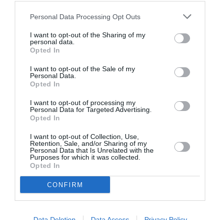
Personal Data Processing Opt Outs
I want to opt-out of the Sharing of my
Σχετικά Άρθρα
personal data.
Opted In
I want to opt-out of the Sale of my
Personal Data.
Opted In
I want to opt-out of processing my
Personal Data for Targeted Advertising.
Opted In
Η μακρά λίστα με
Έκθεση Βιβλίου
τις υποψηφιότητες
2026 στο Ναύπλιο
I want to opt-out of Collection, Use,
για το Βραβείο
Retention, Sale, and/or Sharing of my
Booker 2026
Personal Data that Is Unrelated with the
Purposes for which it was collected.
Opted In
CONFIRM
Data Deletion
Data Access
Privacy Policy