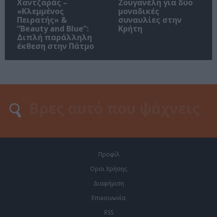
Χαντζαράς –
Ζουγανέλη για δύο
«Κλεμμένος
μοναδικές
Πειρατής» &
συναυλίες στην
“Beauty and Blue”:
Κρήτη
Διπλή παράλληλη
έκθεση στην Πάτμο
Προφίλ
Οροι Χρήσης
Διαφήμιση
Επικοινωνία
RSS