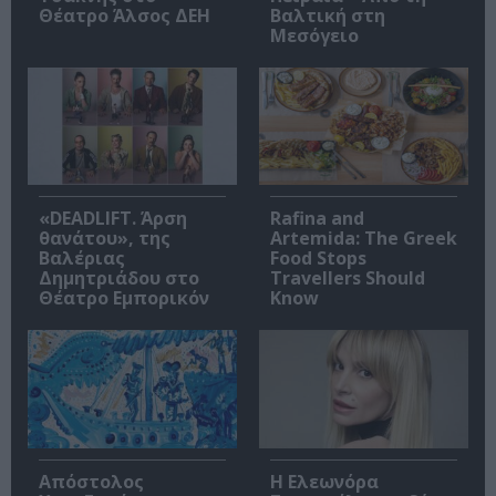
Θέατρο Άλσος ΔΕΗ
Βαλτική στη
Μεσόγειο
«DEADLIFT. Άρση
Rafina and
θανάτου», της
Artemida: The Greek
Βαλέριας
Food Stops
Δημητριάδου στο
Travellers Should
Θέατρο Εμπορικόν
Know
Απόστολος
Η Ελεωνόρα