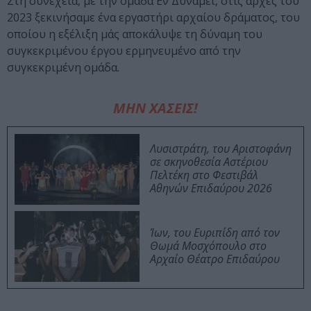
Στη συνέχεια, με την ομάδα Εν Δυνάμει, στις αρχές του
2023 ξεκινήσαμε ένα εργαστήρι αρχαίου δράματος, του
οποίου η εξέλιξη μάς αποκάλυψε τη δύναμη του
συγκεκριμένου έργου ερμηνευμένο από την
συγκεκριμένη ομάδα.
ΜΗΝ ΧΑΣΕΙΣ!
Λυσιστράτη, του Αριστοφάνη
σε σκηνοθεσία Αστέριου
Πελτέκη στο Φεστιβάλ
Αθηνών Επιδαύρου 2026
Ίων, του Ευριπίδη από τον
Θωμά Μοσχόπουλο στο
Αρχαίο Θέατρο Επιδαύρου