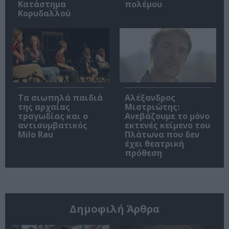
Κατάστημα
πολέμου
Κορυδαλλού
Τα σιωπηλά παιδιά
Αλέξανδρος
της αρχαίας
Μιστριώτης:
τραγωδίας και ο
Ανεβάζουμε το μόνο
αντισυμβατικός
εκτενές κείμενο του
Milo Rau
Πλάτωνα που δεν
έχει θεατρική
πρόθεση
Δημοφιλή Άρθρα