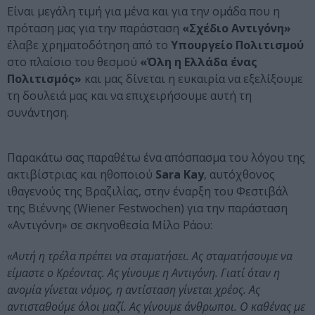
Είναι μεγάλη τιμή για μένα και για την ομάδα που η
πρόταση μας για την παράσταση
«Σχέδιο Αντιγόνη»
έλαβε χρηματοδότηση από το
Υπουργείο Πολιτισμού
στο πλαίσιο του θεσμού
«Όλη η Ελλάδα ένας
Πολιτισμός»
και μας δίνεται η ευκαιρία να εξελίξουμε
τη δουλειά μας και να επιχειρήσουμε αυτή τη
συνάντηση.
Παρακάτω σας παραθέτω ένα απόσπασμα του λόγου της
ακτιβίστριας και ηθοποιού
Sara Kay
, αυτόχθονος
ιθαγενούς της Βραζιλίας, στην έναρξη του Φεστιβάλ
της Βιέννης (Wiener Festwochen) για την παράσταση
«Αντιγόνη» σε σκηνοθεσία Μίλο Ράου:
«Αυτή η τρέλα πρέπει να σταματήσει. Ας σταματήσουμε να
είμαστε ο Κρέοντας. Ας γίνουμε η Αντιγόνη. Γιατί όταν η
ανομία γίνεται νόμος, η αντίσταση γίνεται χρέος. Ας
αντισταθούμε όλοι μαζί. Ας γίνουμε άνθρωποι. Ο καθένας με