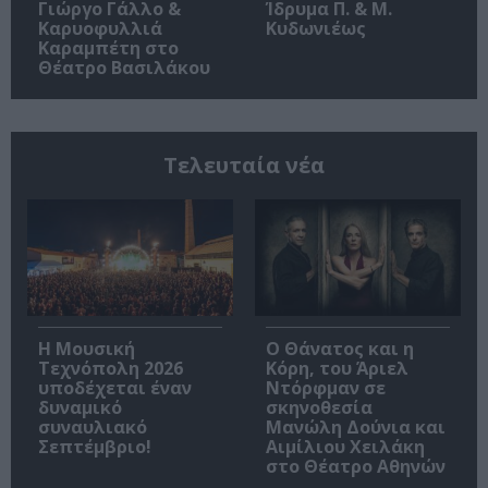
Γιώργο Γάλλο &
Ίδρυμα Π. & Μ.
Καρυοφυλλιά
Κυδωνιέως
Καραμπέτη στο
Θέατρο Βασιλάκου
Τελευταία νέα
Η Μουσική
Ο Θάνατος και η
Τεχνόπολη 2026
Κόρη, του Άριελ
υποδέχεται έναν
Ντόρφμαν σε
δυναμικό
σκηνοθεσία
συναυλιακό
Μανώλη Δούνια και
Σεπτέμβριο!
Αιμίλιου Χειλάκη
στο Θέατρο Αθηνών