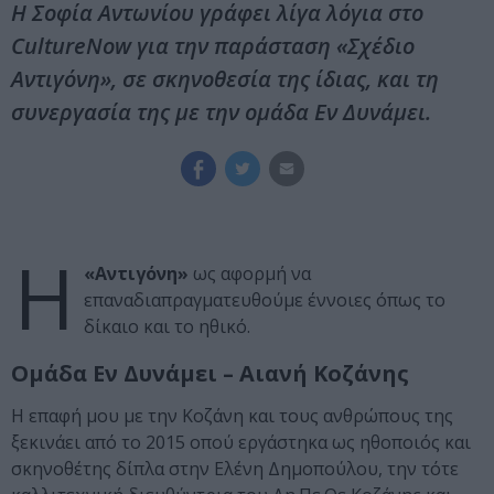
Η Σοφία Αντωνίου γράφει λίγα λόγια στο
CultureNow για την παράσταση «Σχέδιο
Αντιγόνη», σε σκηνοθεσία της ίδιας, και τη
συνεργασία της με την ομάδα Εν Δυνάμει.
Η
«Αντιγόνη»
ως αφορμή να
επαναδιαπραγματευθούμε έννοιες όπως το
δίκαιο και το ηθικό.
Ομάδα Εν Δυνάμει – Αιανή Κοζάνης
Η επαφή μου με την Κοζάνη και τους ανθρώπους της
ξεκινάει από το 2015 οπού εργάστηκα ως ηθοποιός και
σκηνοθέτης δίπλα στην Ελένη Δημοπούλου, την τότε