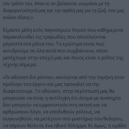
τον τρόπο του, όπου κι αν βρίσκεται, ενωμένοι με τη
διαφορετικότητά μας και την αγάπη μας για τη ζωή, που μας
ενώνει όλους.»
Είμαστε μέλη ενός παγκόσμιου Χορού που καθημερινά
παρακολουθεί τις τραγωδίες που επιτελούνται
μπροστά στα μάτια του. Το ερώτημα είναι πως
αντιδρούμε σε όλα αυτά που συμβαίνουν, πόσο
μετέχουμε στην εποχή μας και ποιος είναι ο ρόλος της
τέχνης σήμερα.
«Το αδύνατο δεν γίνεται»
, ακούγεται από την Ισμήνη στον
πρόλογο του έργου και μας προκαλεί να την
διαψεύσουμε. Το αδύνατο, στην περίπτωσή μας θα
μπορούσε να είναι η αντίληψη ότι άτομα με αναπηρία
δεν μπορούν να εμφανιστούν στη σκηνή και να
αρθρώσουν λόγο, να υποδυθούν ρόλους, να
συγκινηθούν, να μετέχουν στο μυστήριο του θεάτρου,
να πάρουν θέση σε ένα ηθικό δίλημμα. Κι όμως, η ομάδα