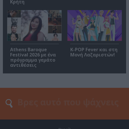
Κρήτη
Athens Baroque
K-POP Fever και στη
Festival 2026 με ένα
Μονή Λαζαριστών!
πρόγραμμα γεμάτο
αντιθέσεις