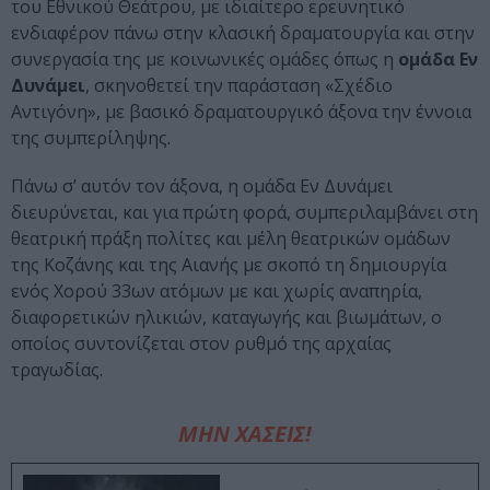
του Εθνικού Θεάτρου, με ιδιαίτερο ερευνητικό
ενδιαφέρον πάνω στην κλασική δραματουργία και στην
συνεργασία της με κοινωνικές ομάδες όπως η
ομάδα Εν
Δυνάμει
, σκηνοθετεί την παράσταση «Σχέδιο
Αντιγόνη», με βασικό δραματουργικό άξονα την έννοια
της συμπερίληψης.
Πάνω σ’ αυτόν τον άξονα, η ομάδα Εν Δυνάμει
διευρύνεται, και για πρώτη φορά, συμπεριλαμβάνει στη
θεατρική πράξη πολίτες και μέλη θεατρικών ομάδων
της Κοζάνης και της Αιανής με σκοπό τη δημιουργία
ενός Χορού 33ων ατόμων με και χωρίς αναπηρία,
διαφορετικών ηλικιών, καταγωγής και βιωμάτων, ο
οποίος συντονίζεται στον ρυθμό της αρχαίας
τραγωδίας.
ΜΗΝ ΧΑΣΕΙΣ!