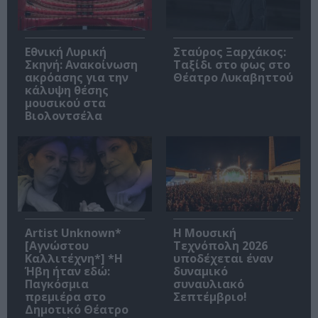
Εθνική Λυρική
Σταύρος Ξαρχάκος:
Σκηνή: Ανακοίνωση
Ταξίδι στο φως στο
ακρόασης για την
Θέατρο Λυκαβηττού
κάλυψη θέσης
μουσικού στα
Βιολοντσέλα
Artist Unknown*
Η Μουσική
[Αγνώστου
Τεχνόπολη 2026
Καλλιτέχνη*] *Η
υποδέχεται έναν
Ήβη ήταν εδώ:
δυναμικό
Παγκόσμια
συναυλιακό
πρεμιέρα στο
Σεπτέμβριο!
Δημοτικό Θέατρο