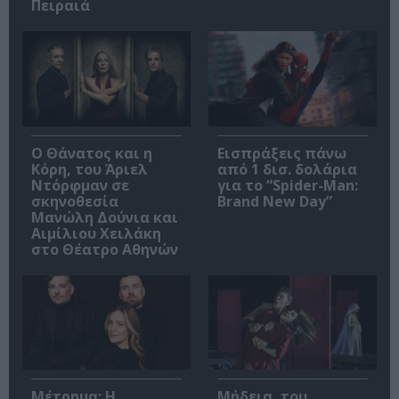
Πειραιά
Ο Θάνατος και η
Εισπράξεις πάνω
Κόρη, του Άριελ
από 1 δισ. δολάρια
Ντόρφμαν σε
για το “Spider-Man:
σκηνοθεσία
Brand New Day”
Μανώλη Δούνια και
Αιμίλιου Χειλάκη
στο Θέατρο Αθηνών
Μέτρημα: Η
Μήδεια, του