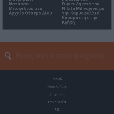
Νατάσσα
Ευριπίδη από τον
Μποφίλιου στο
Nikita Milivojević με
Αρχαίο Θέατρο Δίου
την Καρυοφυλλιά
Καραμπέτη στην
Κρήτη
Προφίλ
Οροι Χρήσης
Διαφήμιση
Επικοινωνία
RSS