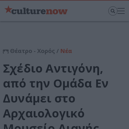
Θέατρο - Χορός /
Νέα
Σχέδιο Αντιγόνη,
από την Ομάδα Εν
Δυνάμει στο
Αρχαιολογικό
Μουσείο Αιανής