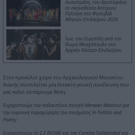
Λυσιστράτη, του Αριστοφάνη
σε σκηνοθεσία Αστέριου
Πελτέκη στο Φεστιβάλ
Αθηνών Επιδαύρου 2026
Ίων, του Ευριπίδη από τον
Θωμά Μοσχόπουλο στο
Αρχαίο Θέατρο Επιδαύρου
Στον προαύλιο χώρο του Αρχαιολογικού Μουσείου
Αιανής συντελείται μία έκτακτη γενική συνέλευση που
μας καλεί να πάρουμε θέση.
Ευχαριστούμε τον παλαιστίνιο ποιητή Marwan Makhoul για
την ευγενική παραχώρηση του ποιήματος In Politics and
Poetry.
Ευχαριστούμε τη Σ.Ε ΒΙΟΜΕ και την Cantina Solidaridad για