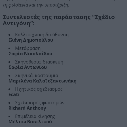
τη φιλοξενία και την υποστήριξη.
Συντελεστές της παράστασης “Σχέδιο
Αντιγόνη”:
Καλλιτεχνική διεύθυνση
Ελένη Δημοπούλου
Μετάφραση
Σοφία Νικολαΐδου
Σκηνοθεσία, διασκευή
Σοφία Αντωνίου
Σκηνικά, κοστούμια
Μαριλένα Καλαϊτζαντωνάκη
Ηχητικός σχεδιασμός
Ecati
Σχεδιασμός φωτισμών
Richard Anthony
Επιμέλεια κίνησης
Μέλπω Βασιλικού