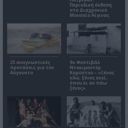
Περιοδική έκθεση
στο Διαχρονικό
Μουσείο Αίγινας
25 αναγνωστικές
9ο Φεστιβάλ
προτάσεις για τον
Ντοκιμαντέρ
Αύγουστο
Καρύστου – «Ξένος
εδώ, ξένος εκεί,
όπου κι αν πάω
ξένος»