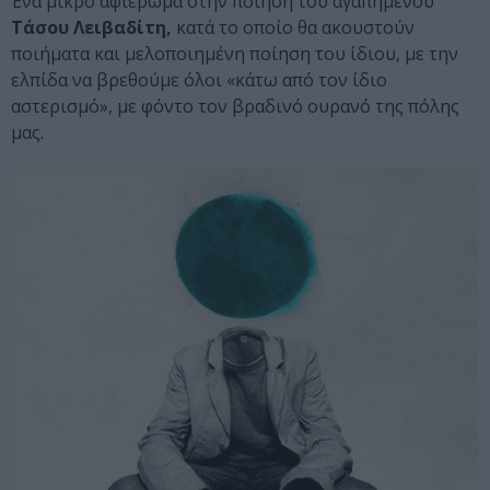
Ένα μικρό αφιέρωμα στην ποίηση του αγαπημένου
Τάσου Λειβαδίτη,
κατά το οποίο θα ακουστούν
ποιήματα και μελοποιημένη ποίηση του ίδιου, με την
ελπίδα να βρεθούμε όλοι «κάτω από τον ίδιο
αστερισμό», με φόντο τον βραδινό ουρανό της πόλης
μας.