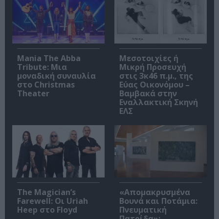
Mania The Abba
Μεσοτοιχίες ή
Tribute: Μια
Μικρή Προσευχή
μοναδική συναυλία
στις 3κ46 π.μ., της
στο Christmas
Εύας Οικονόμου –
Theater
Βαμβακά στην
Εναλλακτική Σκηνή
ΕΛΣ
The Magician’s
«Απομακρυσμένα
Farewell: Οι Uriah
Βουνά και Ποτάμια:
Heep στο Floyd
Πνευματική
Πατρίδα»: