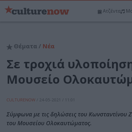
Ατζέντα
Μο
Θέματα /
Νέα
Σε τροχιά υλοποίηση
Μουσείο Ολοκαυτώμ
CULTURENOW
/
24-05-2021
/ 11:01
Σύμφωνα με τις δηλώσεις του Κωνσταντίνου Ζέ
του Μουσείου Ολοκαυτώματος.