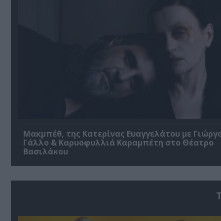
Μακμπέθ, της Κατερίνας Ευαγγελάτου με Γιώργ
Γάλλο & Καρυοφυλλιά Καραμπέτη στο Θέατρο
Βασιλάκου