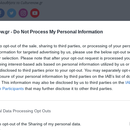
λουθήστε το Culturenow.gr
w.gr -
Do Not Process My Personal Information
χετικά Άρθρα
to opt-out of the sale, sharing to third parties, or processing of your per
formation for targeted advertising by us, please use the below opt-out s
r selection. Please note that after your opt-out request is processed y
eing interest-based ads based on personal information utilized by us or
disclosed to third parties prior to your opt-out. You may separately opt-
losure of your personal information by third parties on the IAB’s list of
. This information may also be disclosed by us to third parties on the
IA
Participants
that may further disclose it to other third parties.
l Data Processing Opt Outs
o opt-out of the Sharing of my personal data.