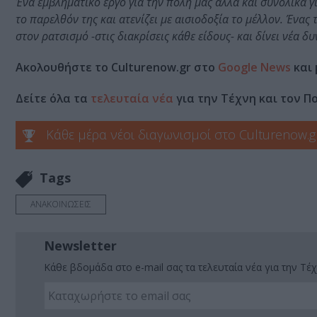
Ένα εμβληματικό έργο για την πόλη μας αλλά και συνολικά 
το παρελθόν της και ατενίζει με αισιοδοξία το μέλλον. Ένας
στον ρατσισμό -στις διακρίσεις κάθε είδους- και δίνει νέα δ
Ακολουθήστε το Culturenow.gr στο
Google News
και 
Δείτε όλα τα
τελευταία νέα
για την Τέχνη και τον Π
Κάθε μέρα νέοι διαγωνισμοί στο Culturenow.g
Tags
ΑΝΑΚΟΙΝΩΣΕΙΣ
Newsletter
Κάθε βδομάδα στο e-mail σας τα τελευταία νέα για την Τέχ