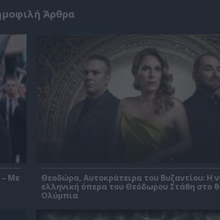
ημοφιλή Άρθρα
 – Με
Θεοδώρα, Αυτοκράτειρα του Βυζαντίου: Η ν
ελληνική όπερα του Θεόδωρου Στάθη στο 
Ολύμπια