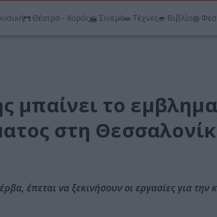
υσική
Θέατρο - Χορός
Σινεμά
Τέχνες
Βιβλίο
Φεσ
ς μπαίνει το εμβλημα
ατος στη Θεσσαλονί
ρβα, έπεται να ξεκινήσουν οι εργασίες για την