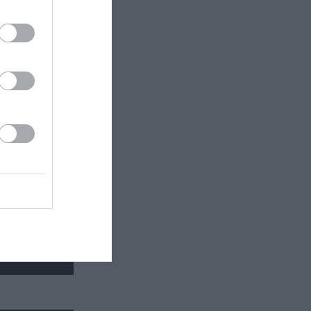
φως της
ο μέλη