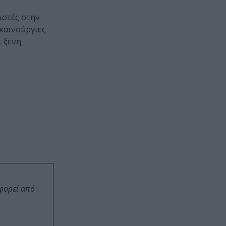
ιστές στην
καινούργιες
ι ξένη
οφορεί από