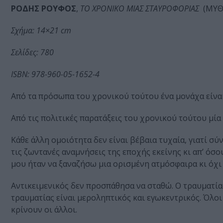
ΡΟΔΗΣ ΡΟΥΦΟΣ
,
ΤΟ ΧΡΟΝΙΚΟ ΜΙΑΣ ΣΤΑΥΡΟΦΟΡΙΑΣ
(ΜΥΘΙ
Σχήμα: 14×21 cm
Σελίδες: 780
ISBN: 978-960-05-1652-4
Από τα πρόσωπα του χρονικού τούτου ένα μονάχα είναι
Από τις πολιτικές παρατάξεις του χρονικού τούτου μία
Κάθε άλλη ομοιότητα δεν είναι βέβαια τυχαία, γιατί σύ
τις ζωντανές αναμνήσεις της εποχής εκείνης κι απ’ όσο
μου ήταν να ξαναζήσω μια ορισμένη ατμόσφαιρα κι όχι
Αντικειμενικός δεν προσπάθησα να σταθώ. Ο τραυματίας 
τραυματίας είναι μεροληπτικός και εγωκεντρικός. Όλοι μ
κρίνουν οι άλλοι.