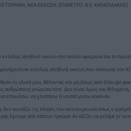
ΣΤΟΡΗΜΑ. ΝΕΑ ΕΚΔΟΣΗ. ΕΠΙΜΕΤΡΟ: Ν.Ε. ΚΑΡΑΠΙΔΑΚΗΣ)
 εντελώς αληθινό: εκείνο στο οποίο αφιερώνεται το πρώτ
 μονάχα είναι εντελώς αληθινή: εκείνη που σκότωσε τον Κ
νθεσα το υλικό μου, θέλοντας και μη (ίσως από έλλειψη φαν
υς ανθρώπους γνώρισα τότε. Δεν είναι όμως και θελημένη,
 να επαινέσω, να χτυπήσω ή να σατιρίσω κανέναν.
δεν κοιτάζει τις πληγές του αντικειμενικά όπως ο γιατρός
ας έχουμε από κάποιο τραύμα. Αν αξίζει να μιλάμε γι’ αυτ