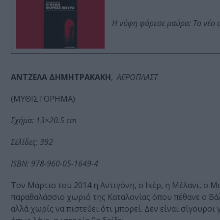
Η νύφη φόρεσε μαύρα: Το νέο 
ΑΝΤΖΕΛΑ ΔΗΜΗΤΡΑΚΑΚΗ
,
ΑΕΡΟΠΛΑΣΤ
(ΜΥΘΙΣΤΟΡΗΜΑ)
Σχήμα: 13×20.5 cm
Σελίδες: 392
ISBN
: 978-960-05-1649-4
Τον Μάρτιο του 2014 η Αντιγόνη, ο Ικέρ, η Μέλανι, ο Μ
παραθαλάσσιο χωριό της Καταλονίας όπου πέθανε ο Βάλ
αλλά χωρίς να πιστεύει ότι μπορεί. Δεν είναι σίγουροι 