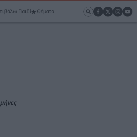
τιβάλ
Παιδί
Θέματα
 μήνες