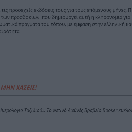
τις προσεχείς εκδόσεις τους για τους επόμενους μήνες. Π
 των προσδοκιών που δημιουργεί αυτή η κληρονομιά για 
υματικά πράγματα του τόπου, με έμφαση στην ελληνική κα
αιρότητα.
ΜΗΝ ΧΑΣΕΙΣ!
: Ημερολόγιο Ταξιδιού»: Το φετινό Διεθνές Βραβείο Booker κυκλ