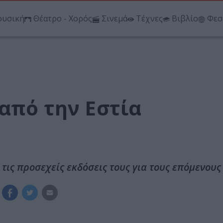
υσική
Θέατρο - Χορός
Σινεμά
Τέχνες
Βιβλίο
Φεσ
από την Εστία
τις προσεχείς εκδόσεις τους για τους επόμενους