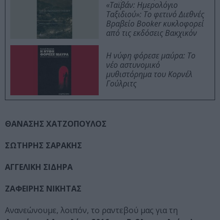
«Ταϊβάν: Ημερολόγιο
Ταξιδιού»: Το φετινό Διεθνές
Βραβείο Booker κυκλοφορεί
από τις εκδόσεις Βακχικόν
Η νύφη φόρεσε μαύρα: Το
νέο αστυνομικό
μυθιστόρημα του Κορνέλ
Γούλριτς
ΘΑΝΑΣΗΣ ΧΑΤΖΟΠΟΥΛΟΣ
ΣΩΤΗΡΗΣ ΣΑΡΑΚΗΣ
ΑΓΓΕΛΙΚΗ ΣΙΔΗΡΑ
ΖΑΦΕΙΡΗΣ ΝΙΚΗΤΑΣ
Ανανεώνουμε, λοιπόν, το ραντεβού μας για τη