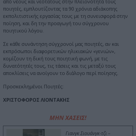
από νέους και νεότατους στην πλειονότητά τους
ποιητές, εμπλουτίζοντας τα 90 χρόνια αδιάκοπης
εκπολιτιστικής εργασίας τους με τη συνεισφορά στην
ποίηση, και δη την προαγωγή του σύγχρονου
ποιητικού λόγου.
Σε κάθε συνάντηση σύγχρονοί μας ποιητές, αν και
εκπρόσωποι διαφορετικών ηλικιακών «γενιών»,
κομίζουν τη δική τους ποιητική φωνή, με τις
δυνατότητές τους, τις τάσεις και τις μεταξύ τους
αποκλίσεις να ανοίγουν το διάλογο περί ποίησης.
Προσκεκλημένοι Ποιητές:
ΧΡΙΣΤΟΦΟΡΟΣ ΛΙΟΝΤΑΚΗΣ
ΜΗΝ ΧΑΣΕΙΣ!
Γιανγκ Σιουάνγκ-τζι –