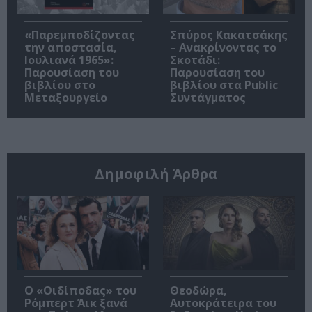
«Παρεμποδίζοντας
Σπύρος Κακατσάκης
την αποστασία,
– Ανακρίνοντας το
Ιουλιανά 1965»:
Σκοτάδι:
Παρουσίαση του
Παρουσίαση του
βιβλίου στο
βιβλίου στα Public
Μεταξουργείο
Συντάγματος
Δημοφιλή Άρθρα
O «Οιδίποδας» του
Θεοδώρα,
Ρόμπερτ Άικ ξανά
Αυτοκράτειρα του