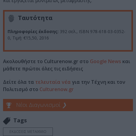
και εργάζεται μόνιμα ως μεταφραστής.
Ταυτότητα
Πληροφορίες έκδοσης:
392 σελ., ISBN 978-618-03-0352-
0, Τιμή: €15,50, 2016
Ακολουθήστε το Culturenow.gr στο
Google News
και
μάθετε πρώτοι όλες τις ειδήσεις
Δείτε όλα τα
τελευταία νέα
για την Τέχνη και τον
Πολιτισμό στο
Culturenow.gr
Νέοι Διαγωνισμοί
❯
Tags
ΕΚΔΟΣΕΙΣ ΜΕΤΑΙΧΜΙΟ