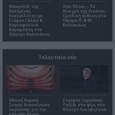
Μακμπέθ, της
32οι Πλοές – Το
Κατερίνας
Αίνιγμα της Εικόνας:
Ευαγγελάτου με
Ομαδική έκθεση στο
Γιώργο Γάλλο &
Ίδρυμα Π. & Μ.
Καρυοφυλλιά
Κυδωνιέως
Καραμπέτη στο
Θέατρο Βασιλάκου
Τελευταία νέα
Εθνική Λυρική
Σταύρος Ξαρχάκος:
Σκηνή: Ανακοίνωση
Ταξίδι στο φως στο
ακρόασης για την
Θέατρο Λυκαβηττού
κάλυψη θέσης