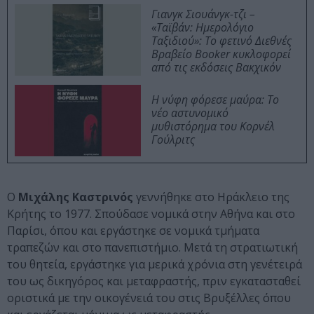
Γιανγκ Σιουάνγκ-τζι –
«Ταϊβάν: Ημερολόγιο
Ταξιδιού»: Το φετινό Διεθνές
Βραβείο Booker κυκλοφορεί
από τις εκδόσεις Βακχικόν
Η νύφη φόρεσε μαύρα: Το
νέο αστυνομικό
μυθιστόρημα του Κορνέλ
Γούλριτς
Ο
Μιχάλης Καστρινός
γεννήθηκε στο Ηράκλειο της
Κρήτης το 1977. Σπούδασε νομικά στην Αθήνα και στο
Παρίσι, όπου και εργάστηκε σε νομικά τμήματα
τραπεζών και στο πανεπιστήμιο. Μετά τη στρατιωτική
του θητεία, εργάστηκε για μερικά χρόνια στη γενέτειρά
του ως δικηγόρος και μεταφραστής, πριν εγκατασταθεί
οριστικά με την οικογένειά του στις Βρυξέλλες όπου