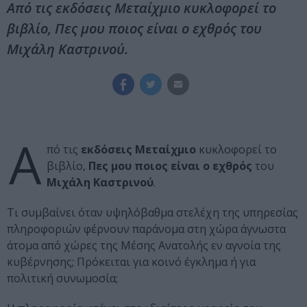
Από τις εκδόσεις Μεταίχμιο κυκλοφορεί το
βιβλίο, Πες μου ποιος είναι ο εχθρός του
Μιχάλη Καστρινού.
Α
πό τις
εκδόσεις Μεταίχμιο
κυκλοφορεί το
βιβλίο,
Πες μου ποιος είναι ο εχθρός
του
Μιχάλη Καστρινού
.
Τι συμβαίνει όταν υψηλόβαθμα στελέχη της υπηρεσίας
πληροφοριών φέρνουν παράνομα στη χώρα άγνωστα
άτομα από χώρες της Μέσης Ανατολής εν αγνοία της
κυβέρνησης; Πρόκειται για κοινό έγκλημα ή για
πολιτική συνωμοσία;