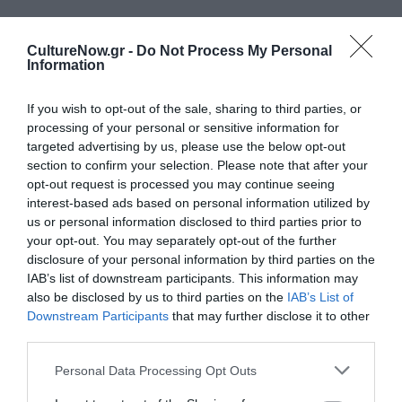
Newsletter
CultureNow.gr -
Do Not Process My Personal
Information
Κάθε βδομάδα στο e-mail σας τα τελευταία νέα για
την Τέχνη και τον Πολιτισμό!
If you wish to opt-out of the sale, sharing to third parties, or
processing of your personal or sensitive information for
targeted advertising by us, please use the below opt-out
section to confirm your selection. Please note that after your
opt-out request is processed you may continue seeing
Ακολουθήστε το Culturenow.gr
interest-based ads based on personal information utilized by
us or personal information disclosed to third parties prior to
your opt-out. You may separately opt-out of the further
disclosure of your personal information by third parties on the
IAB’s list of downstream participants. This information may
also be disclosed by us to third parties on the
IAB’s List of
Σχετικά Άρθρα
Downstream Participants
that may further disclose it to other
third parties.
Personal Data Processing Opt Outs