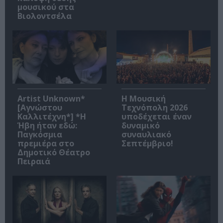
μουσικού στα
Βιολοντσέλα
Artist Unknown*
Η Μουσική
[Αγνώστου
Τεχνόπολη 2026
Καλλιτέχνη*] *Η
υποδέχεται έναν
Ήβη ήταν εδώ:
δυναμικό
Παγκόσμια
συναυλιακό
πρεμιέρα στο
Σεπτέμβριο!
Δημοτικό Θέατρο
Πειραιά