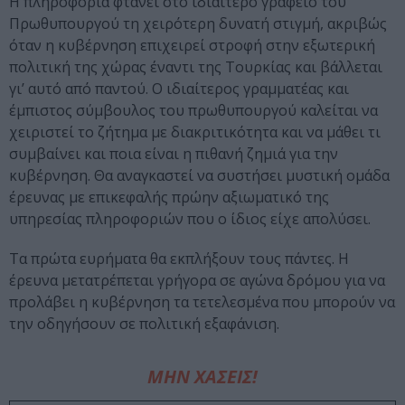
Η πληροφορία φτάνει στο ιδιαίτερο γραφείο του
Πρωθυπουργού τη χειρότερη δυνατή στιγμή, ακριβώς
όταν η κυβέρνηση επιχειρεί στροφή στην εξωτερική
πολιτική της χώρας έναντι της Τουρκίας και βάλλεται
γι’ αυτό από παντού. Ο ιδιαίτερος γραμματέας και
έμπιστος σύμβουλος του πρωθυπουργού καλείται να
χειριστεί το ζήτημα με διακριτικότητα και να μάθει τι
συμβαίνει και ποια είναι η πιθανή ζημιά για την
κυβέρνηση. Θα αναγκαστεί να συστήσει μυστική ομάδα
έρευνας με επικεφαλής πρώην αξιωματικό της
υπηρεσίας πληροφοριών που ο ίδιος είχε απολύσει.
Τα πρώτα ευρήματα θα εκπλήξουν τους πάντες. Η
έρευνα μετατρέπεται γρήγορα σε αγώνα δρόμου για να
προλάβει η κυβέρνηση τα τετελεσμένα που μπορούν να
την οδηγήσουν σε πολιτική εξαφάνιση.
ΜΗΝ ΧΑΣΕΙΣ!