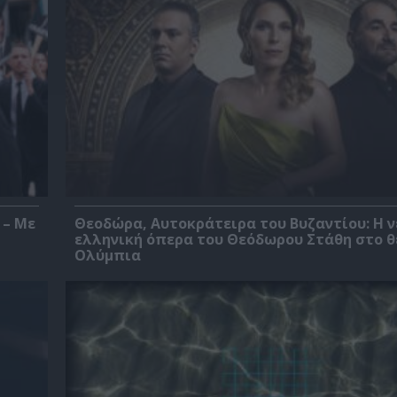
 – Με
Θεοδώρα, Αυτοκράτειρα του Βυζαντίου: Η ν
ελληνική όπερα του Θεόδωρου Στάθη στο 
Ολύμπια