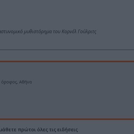
αστυνομικό μυθιστόρημα του Κορνέλ Γούλριτς
ς όροφος, Αθήνα
μάθετε πρώτοι όλες τις ειδήσεις