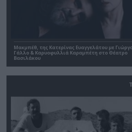
Μακμπέθ, της Κατερίνας Ευαγγελάτου με Γιώργ
Γάλλο & Καρυοφυλλιά Καραμπέτη στο Θέατρο
Βασιλάκου