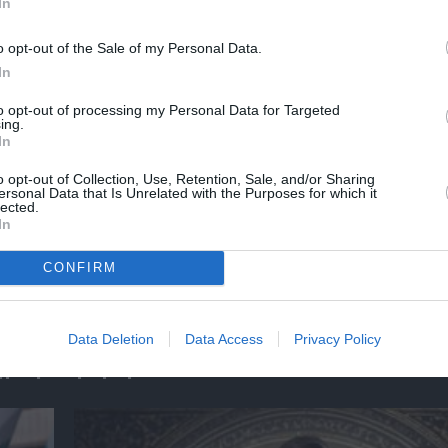
In
o opt-out of the Sale of my Personal Data.
In
to opt-out of processing my Personal Data for Targeted
ing.
In
o opt-out of Collection, Use, Retention, Sale, and/or Sharing
ersonal Data that Is Unrelated with the Purposes for which it
lected.
In
5»:
Σπύρος Κακατσάκης – Ανακρίνοντας το Σκο
Παρουσίαση του βιβλίου στα Public Συντάγ
CONFIRM
Data Deletion
Data Access
Privacy Policy
ημοφιλή Άρθρα