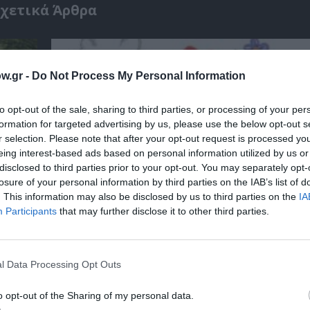
χετικά Άρθρα
w.gr -
Do Not Process My Personal Information
to opt-out of the sale, sharing to third parties, or processing of your per
formation for targeted advertising by us, please use the below opt-out s
r selection. Please note that after your opt-out request is processed y
eing interest-based ads based on personal information utilized by us or
disclosed to third parties prior to your opt-out. You may separately opt-
losure of your personal information by third parties on the IAB’s list of
. This information may also be disclosed by us to third parties on the
IA
Participants
that may further disclose it to other third parties.
αβείο
Έκθεση Βιβλίου 2026 στο Ναύπλιο
l Data Processing Opt Outs
o opt-out of the Sharing of my personal data.