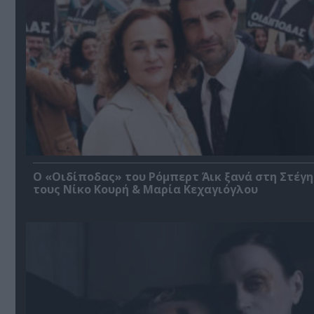
O «Οιδίποδας» του Ρόμπερτ Άικ ξανά στη Στέγη
τους Νίκο Κουρή & Μαρία Κεχαγιόγλου