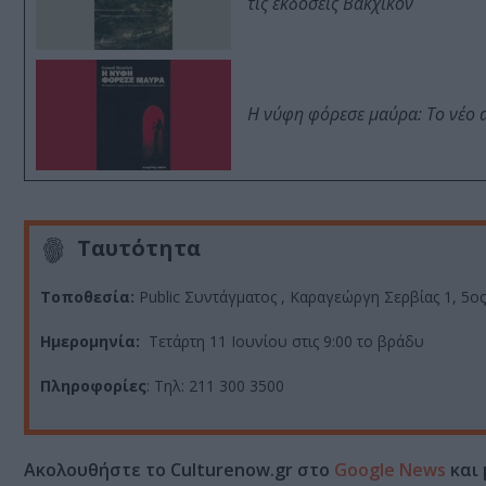
τις εκδόσεις Βακχικόν
Η νύφη φόρεσε μαύρα: Το νέο 
Ταυτότητα
Τοποθεσία:
Public Συντάγματος , Καραγεώργη Σερβίας 1, 5ο
Ημερομηνία:
Τετάρτη 11 Ιουνίου στις 9:00 το βράδυ
Πληροφορίες
: Τηλ: 211 300 3500
Ακολουθήστε το Culturenow.gr στο
Google News
και 