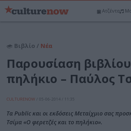
Ατζέντα
Μο
Βιβλίο /
Νέα
Παρουσίαση βιβλίου:
πηλήκιο – Παύλος Τ
CULTURENOW
/
05-06-2014
/ 11:35
Τα Public και οι εκδόσεις Μεταίχμιο σας προ
Τσίμα «Ο φερετζές και το πηλήκιο».