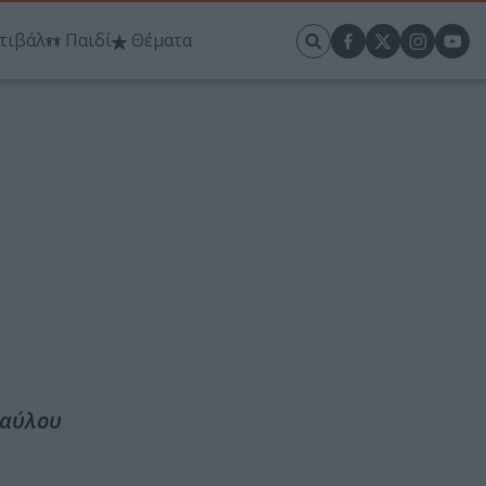
τιβάλ
Παιδί
Θέματα
Παύλου