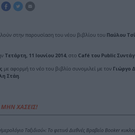
λούν στην παρουσίαση του νέου βιβλίου του
Παύλου Τσ
ην
Τετάρτη, 11 Ιουνίου 2014
, στο
Café του Public Συντά
ς
με αφορμή το νέο του βιβλίο συνομιλεί με τον
Γιώργο 
λη Στάη
.
ΜΗΝ ΧΑΣΕΙΣ!
: Ημερολόγιο Ταξιδιού»: Το φετινό Διεθνές Βραβείο Booker κυκλ