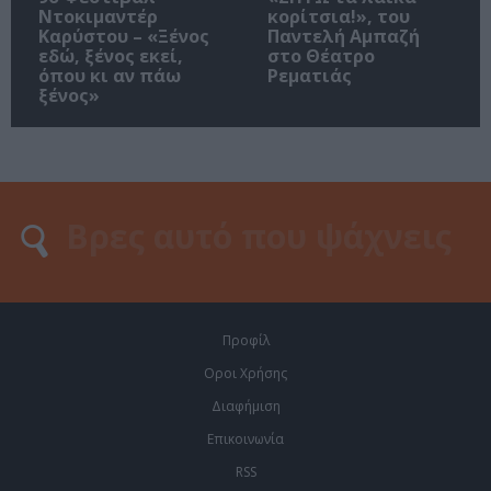
Ντοκιμαντέρ
κορίτσια!», του
Καρύστου – «Ξένος
Παντελή Αμπαζή
εδώ, ξένος εκεί,
στο Θέατρο
όπου κι αν πάω
Ρεματιάς
ξένος»
Προφίλ
Οροι Χρήσης
Διαφήμιση
Επικοινωνία
RSS