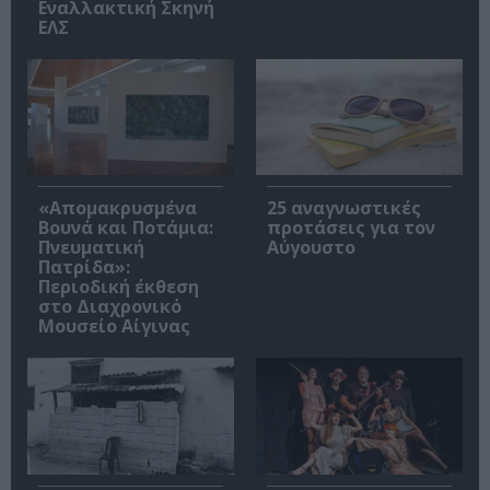
Εναλλακτική Σκηνή
ΕΛΣ
«Απομακρυσμένα
25 αναγνωστικές
Βουνά και Ποτάμια:
προτάσεις για τον
Πνευματική
Αύγουστο
Πατρίδα»:
Περιοδική έκθεση
στο Διαχρονικό
Μουσείο Αίγινας