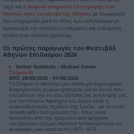
ισχύ και η
δωρεάν υπηρεσία επιστροφής των
θεατών προς το κέντρο της Αθήνας
, με λεωφορεία
που αναχωρούν μετά το τέλος των εκδηλώσεων με
προορισμό την πλατεία Συντάγματος και ενδιάμεση
στάση στην πλατεία Ομονοίας.
Οι πρώτες παραγωγές του Φεστιβάλ
Αθηνών Επιδαύρου 2026
Heiner Goebbels – Michael Simon
Σλήμαν III
ΑΠΟ: 29/05/2026 – 01/06/2026
Το Σλήμαν III αποτελεί μια απόπειρα δημιουργίας
διαφορετικών χώρων εμπειρίας για το κοινό, που
επιτρέπουν την εκ νέου εξέταση της αντίληψής μας
για την Ιστορία. Αφετηρία του έργου είναι η
ανασύνθεση ενός σχεδίου της Τροίας –με τα εννέα
ανακαλυφθέντα στρώματά της– όπως αυτό
προκύπτει από την ημερολογιακή αφήγηση
του Ερρίκου Σλήμαν (Heinrich Schliemann) για τις
ανασκαφές εκεί κατά τα έτη 1871–1873.