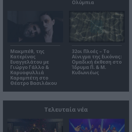
Ολύμπια
Μακμπέθ, της
32οι Πλοές – Το
Κατερίνας
Αίνιγμα της Εικόνας:
Ευαγγελάτου με
Ομαδική έκθεση στο
Γιώργο Γάλλο &
Ίδρυμα Π. & Μ.
Καρυοφυλλιά
Κυδωνιέως
Καραμπέτη στο
Θέατρο Βασιλάκου
Τελευταία νέα