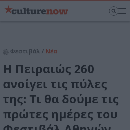
Φεστιβάλ /
Νέα
Η Πειραιώς 260
ανοίγει τις πύλες
της: Τι θα δούμε τις
πρώτες ημέρες του
Φεστιβάλ Αθηνών