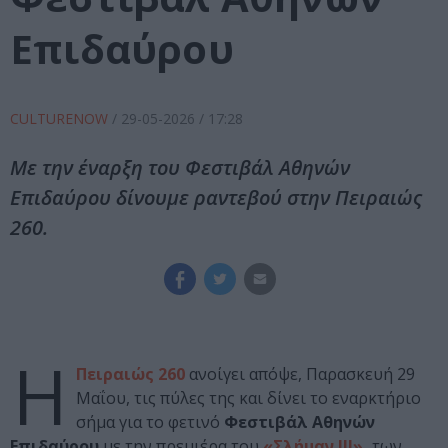
Επιδαύρου
CULTURENOW
/
29-05-2026
/ 17:28
Με την έναρξη του Φεστιβάλ Αθηνών
Επιδαύρου δίνουμε ραντεβού στην Πειραιώς
260.
Η
Πειραιώς 260
ανοίγει απόψε, Παρασκευή 29
Μαΐου, τις πύλες της και δίνει το εναρκτήριο
σήμα για το φετινό
Φεστιβάλ Αθηνών
Επιδαύρου
με την πρεμιέρα του
«Σλήμαν ΙΙΙ»
,
των