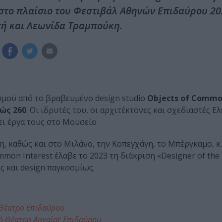
 στο πλαίσιο του Φεστιβάλ Αθηνών Επιδαύρου 20
ή και Λεωνίδα Τραμπούκη.
μού από το βραβευμένο design studio
Objects of Common
ώς 260
. Οι ιδρυτές του, οι αρχιτέκτονες και σχεδιαστές 
ι έργα τους στο Μουσείο
, καθώς και στο Μιλάνο, την Κοπεγχάγη, το Μπέργκαμο, κ.
mmon Interest έλαβε το 2023 τη διάκριση «Designer of the
ς και design παγκοσμίως.
 Θέατρο Επιδαύρου
ό Θέατρο Αρχαίας Επιδαύρου