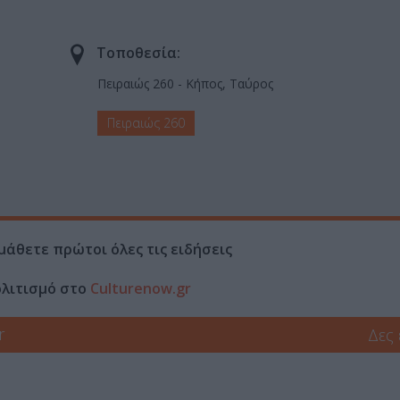
Τοποθεσία:
Πειραιώς 260 - Κήπος, Ταύρος
Πειραιώς 260
μάθετε πρώτοι όλες τις ειδήσεις
ολιτισμό στο
Culturenow.gr
r
Δες