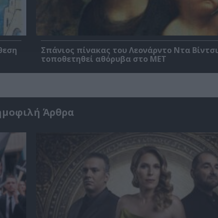
θεση
Σπάνιος πίνακας του Λεονάρντο Ντα Βίντσι
τοποθετηθεί αθόρυβα στο MET
ημοφιλή Άρθρα