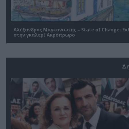
Αλέξανδρος Μαγκανιώτης – State of Change: Έκ
στην γκαλερί Ακρόπρωρο
Δ