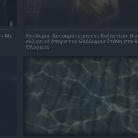
 – Με
Θεοδώρα, Αυτοκράτειρα του Βυζαντίου: Η ν
ελληνική όπερα του Θεόδωρου Στάθη στο 
Ολύμπια