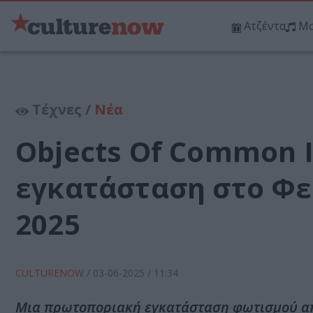
Ατζέντα
Μο
Τέχνες /
Νέα
Objects Of Common I
εγκατάσταση στο Φ
2025
CULTURENOW
/
03-06-2025
/ 11:34
Μια πρωτοποριακή εγκατάσταση φωτισμού από 