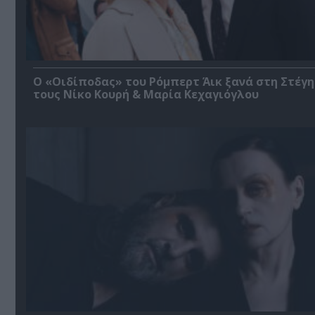
O «Οιδίποδας» του Ρόμπερτ Άικ ξανά στη Στέγη
τους Νίκο Κουρή & Μαρία Κεχαγιόγλου