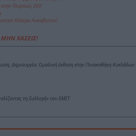
 στην Πειραιώς 260
ο
μοτικό Θέατρο Λυκαβηττού
ΜΗΝ ΧΑΣΕΙΣ!
τωση, Δημιουργία: Ομαδική έκθεση στην Πινακοθήκη Κυκλάδων
τολίζοντας τη Συλλογή» του ΕΜΣΤ