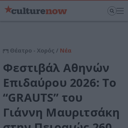
Θέατρο - Χορός /
Νέα
Φεστιβάλ Αθηνών
Επιδαύρου 2026: Το
“GRAUTS” του
Γιάννη Μαυριτσάκη
στην Πειραιώς 260