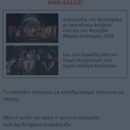
ΜΗΝ ΧΑΣΕΙΣ!
Λυσιστράτη, του Αριστοφάνη
σε σκηνοθεσία Αστέριου
Πελτέκη στο Φεστιβάλ
Αθηνών Επιδαύρου 2026
Ίων, του Ευριπίδη από τον
Θωμά Μοσχόπουλο στο
Αρχαίο Θέατρο Επιδαύρου
Το show δεν τελειώνει με κλαυθμύρισμα, τελειώνει με
πάταγο.
Μέσα σ’ αυτόν τον καιρό, σ’ αυτή την καταιγίδα,
ποτέ δεν θα άφηνα τα παιδιά έξω