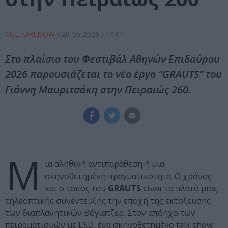
CULTURENOW
/
20-05-2026
/ 14:01
Στο πλαίσιο του Φεστιβάλ Αθηνών Επιδαύρου
2026 παρουσιάζεται το νέο έργο “GRAUTS” του
Γιάννη Μαυριτσάκη στην Πειραιώς 260.
Μ
ια αληθινή αντιπαράθεση ή μια
σκηνοθετημένη πραγματικότητα; Ο χρόνος
και ο τόπος του
GRAUTS
είναι το πλατό μιας
τηλεοπτικής συνέντευξης την εποχή της εκτόξευσης
των διαπλανητικών Βόγιατζερ. Στον απόηχο των
πειραματισμών με LSD, ένα σκηνοθετημένο talk show