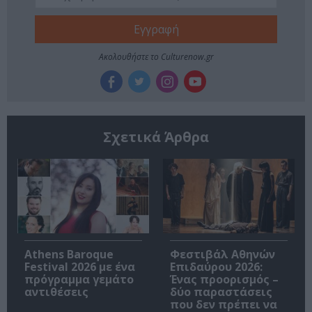
Ακολουθήστε το Culturenow.gr
Σχετικά Άρθρα
Athens Baroque
Φεστιβάλ Αθηνών
Festival 2026 με ένα
Επιδαύρου 2026:
πρόγραμμα γεμάτο
Ένας προορισμός –
αντιθέσεις
δύο παραστάσεις
που δεν πρέπει να