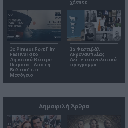
χάσετε
3o Piraeus Port Film
3ο Φεστιβάλ
Festival στο
Ακροναυπλίας –
Δημοτικό Θέατρο
Δείτε το αναλυτικό
Πειραιά – Από τη
πρόγραμμα
Βαλτική στη
Μεσόγειο
Δημοφιλή Άρθρα