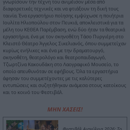
γνωρίσουν την τέχνη του ανιμέισον μέσα από
διαφορετικές τεχνικές και να φτιάξουν τη δική τους
ταινία. Ένα εργαστήριο ποίησης εμψύχωσε η ποιήτρια
Ιουλίτα Ηλιοπούλου στον Πευκιά, αποκλειστικά για τα
μέλη του ΚΕΘΕΑ Παρέμβαση, ενώ δύο ήταν τα θεατρικά
εργαστήρια, ένα με τον σκηνοθέτη Τάσο Πυργιέρη στο
Κλειστό Θέατρο Άγγελος Σικελιανός, όπου συμμετείχαν
κυρίως ενήλικες και ένα με την δραματουργό,
σκηνοθέτη, θεατρολόγο και θεατροπαιδαγωγό,
Τζωρτζίνα Κακουδάκη στο Λαογραφικό Μουσείο, το
οποίο απευθυνόταν σε εφήβους. Όλα τα εργαστήρια
άφησαν του συμμετέχοντες με τις καλύτερες
εντυπώσεις και συζητήθηκαν ανάμεσα στους κατοίκους
και το κοινό του Φεστιβάλ.
ΜΗΝ ΧΑΣΕΙΣ!
Φεστιβάλ Αισχύλεια 2026: Το