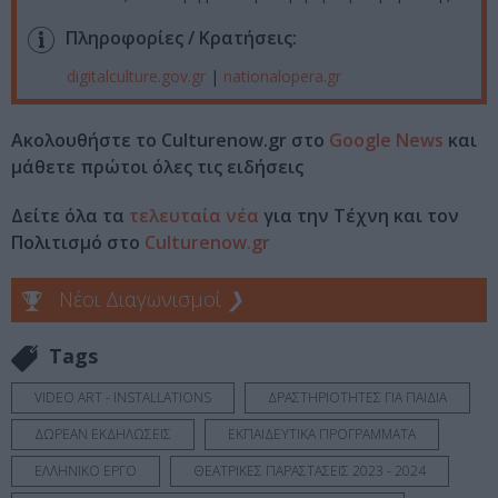
Πληροφορίες / Κρατήσεις:
digitalculture.gov.gr
|
nationalopera.gr
Ακολουθήστε το Culturenow.gr στο
Google News
και
μάθετε πρώτοι όλες τις ειδήσεις
Δείτε όλα τα
τελευταία νέα
για την Τέχνη και τον
Πολιτισμό στο
Culturenow.gr
Νέοι Διαγωνισμοί
❯
Tags
VIDEO ART - INSTALLATIONS
ΔΡΑΣΤΗΡΙΟΤΗΤΕΣ ΓΙΑ ΠΑΙΔΙΑ
ΔΩΡΕΑΝ ΕΚΔΗΛΩΣΕΙΣ
ΕΚΠΑΙΔΕΥΤΙΚΑ ΠΡΟΓΡΑΜΜΑΤΑ
ΕΛΛΗΝΙΚΟ ΕΡΓΟ
ΘΕΑΤΡΙΚΕΣ ΠΑΡΑΣΤΑΣΕΙΣ 2023 - 2024