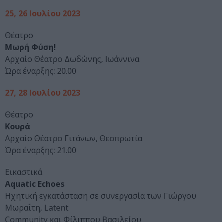
25, 26 Ιουλίου 2023
Θέατρο
Μωρή Φύση!
Αρχαίο Θέατρο Δωδώνης, Ιωάννινα
Ώρα έναρξης: 20.00
27, 28 Ιουλίου 2023
Θέατρο
Κουρά
Αρχαίο Θέατρο Γιτάνων, Θεσπρωτία
Ώρα έναρξης: 21.00
Εικαστικά
Aquatic Echoes
Ηχητική εγκατάσταση σε συνεργασία των Γιώργου
Μωραΐτη, Latent
Community και Φίλιππου Βασιλείου