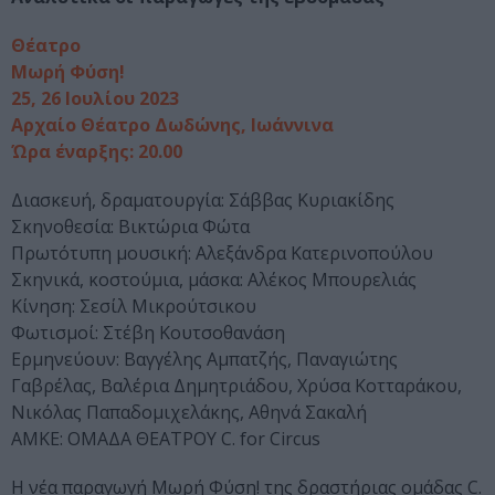
Θέατρο
Μωρή Φύση!
25, 26 Ιουλίου 2023
Αρχαίο Θέατρο Δωδώνης, Ιωάννινα
Ώρα έναρξης: 20.00
Διασκευή, δραματουργία: Σάββας Κυριακίδης
Σκηνοθεσία: Βικτώρια Φώτα
Πρωτότυπη μουσική: Αλεξάνδρα Κατερινοπούλου
Σκηνικά, κοστούμια, μάσκα: Αλέκος Μπουρελιάς
Κίνηση: Σεσίλ Μικρούτσικου
Φωτισμοί: Στέβη Κουτσοθανάση
Ερμηνεύουν: Βαγγέλης Αμπατζής, Παναγιώτης
Γαβρέλας, Βαλέρια Δημητριάδου, Χρύσα Κοτταράκου,
Νικόλας Παπαδομιχελάκης, Αθηνά Σακαλή
ΑΜΚΕ: ΟΜΑΔΑ ΘΕΑΤΡΟΥ C. for Circus
Η νέα παραγωγή Μωρή Φύση! της δραστήριας ομάδας C.