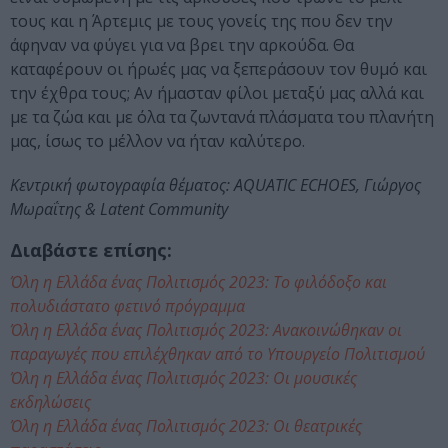
τους και η Άρτεμις με τους γονείς της που δεν την
άφηναν να φύγει για να βρει την αρκούδα. Θα
καταφέρουν οι ήρωές μας να ξεπεράσουν τον θυμό και
την έχθρα τους; Αν ήμασταν φίλοι μεταξύ μας αλλά και
με τα ζώα και με όλα τα ζωντανά πλάσματα του πλανήτη
μας, ίσως το μέλλον να ήταν καλύτερο.
Κεντρική φωτογραφία θέματος: AQUATIC ECHOES, Γιώργος
Μωραΐτης & Latent Community
Διαβάστε επίσης:
Όλη η Ελλάδα ένας Πολιτισμός 2023: Το φιλόδοξο και
πολυδιάστατο φετινό πρόγραμμα
Όλη η Ελλάδα ένας Πολιτισμός 2023: Ανακοινώθηκαν οι
παραγωγές που επιλέχθηκαν από το Υπουργείο Πολιτισμού
Όλη η Ελλάδα ένας Πολιτισμός 2023: Οι μουσικές
εκδηλώσεις
Όλη η Ελλάδα ένας Πολιτισμός 2023: Οι θεατρικές