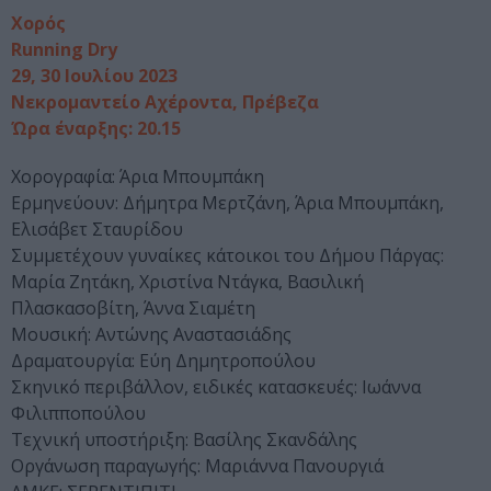
Χορός
Running Dry
29, 30 Ιουλίου 2023
Νεκρομαντείο Αχέροντα, Πρέβεζα
Ώρα έναρξης: 20.15
Χορογραφία: Άρια Μπουμπάκη
Ερμηνεύουν: Δήμητρα Μερτζάνη, Άρια Μπουμπάκη,
Ελισάβετ Σταυρίδου
Συμμετέχουν γυναίκες κάτοικοι του Δήμου Πάργας:
Μαρία Ζητάκη, Χριστίνα Ντάγκα, Βασιλική
Πλασκασοβίτη, Άννα Σιαμέτη
Μουσική: Αντώνης Αναστασιάδης
Δραματουργία: Εύη Δημητροπούλου
Σκηνικό περιβάλλον, ειδικές κατασκευές: Ιωάννα
Φιλιπποπούλου
Τεχνική υποστήριξη: Βασίλης Σκανδάλης
Οργάνωση παραγωγής: Μαριάννα Πανουργιά