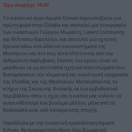
Ώρα έναρξης: 19.00
Το εικαστικό έργο Aquatic Echoes παρουσιάζεται για
πρώτη φορά στην Ελλάδα και αποτελεί μια συνεργασία
των εικαστικών Γιώργου Μωραΐτη, Latent Community
και Φίλιππου Βασιλείου, και αποτελεί μια ηχητική
έρευνα πάνω στα υδάτινα οικοσυστήματα της
Μεσόγειου και στο πώς αυτά πλήττονται από την
ανθρώπινη παρέμβαση. Σκοπός του έργου είναι να
μεγεθύνει τα μη αντιληπτά ηχητικά αποτυπώματα που
διαταράσσουν την κλιματική και οικολογική ισορροπία
της Ελλάδας και της Μεσόγειου. Μετατρέποντας το
κτήριο της Σκοτεινής Φυλακής σε ένα εμβυθιστικό
περιβάλλον όπου ο ήχος και η εικόνα μας καλούν να
ανασυνθέσουμε ένα βιώσιμο μέλλον, μέσα από τα
θραύσματα μιας υπό κατάρρευσης εποχής.
Παράλληλα με την εικαστική εγκατάσταση Aquatic
Echoes, θα πραγματοποιηθούν δύο βιωματικά