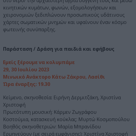
στο νερό/ την αρχαιότερη άγρια συγγενή τους και μέσω
κινητικών κυμάτων, φωνών, εξομολογήσεων και
χειρονομιών ξεδιπλώνουν προσωπικούς υδάτινους
χάρτες σωματικών μνημών και υφαίνουν έναν κόσμο
φωτεινής συνύπαρξης.
Παράσταση / Δράση για παιδιά και εφήβους
Εμείς ξέρουμε να κολυμπάμε
29, 30 Ιουλίου 2023
Μινωικό Ανάκτορο Κάτω Ζάκρου, Λασίθι
Ώρα έναρξης: 19.30
Κείμενο, σκηνοθεσία: Ειρήνη Δερμιτζάκη, Χριστίνα
Χριστοφή
Πρωτότυπη μουσική: Κάρμεν Ζωγράφου
Κοστούμια, κατασκευή κούκλας: Μυρτώ Κοσμοπούλου
Βοηθός σκηνοθετριών: Μαρία Μπρανίδου
Ερμηνεύουν (με σειρά εμφάνισης): Χριστίνα Χριστοφή