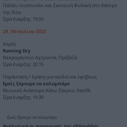
Παλάτι Ιουστινιάνι και Σκοτεινή Φυλακή στο Κάστρο
της Χίου
Ώρα έναρξης: 19.00
29, 30 Ιουλίου 2023
Χορός
Running Dry
Νεκρομαντείο Αχέροντα, Πρέβεζα
Ώρα έναρξης: 20.15
Παράσταση / Δράση για παιδιά και εφήβους
Εμείς ξέρουμε να κολυμπάμε
Μινωικό Ανάκτορο Κάτω Ζάκρου, Λασίθι
Ώρα έναρξης: 19.30
Εμείς ξέρουμε να κολυμπάμε
Αναλυτικά οι παραγωγές της εβδομάδας