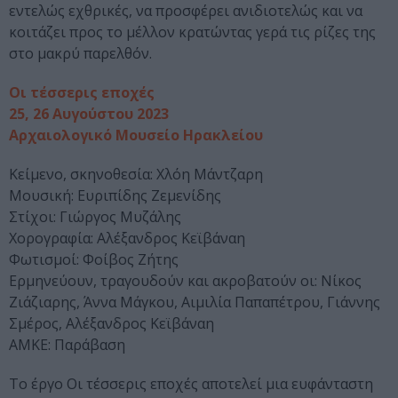
εντελώς εχθρικές, να προσφέρει ανιδιοτελώς και να
κοιτάζει προς το μέλλον κρατώντας γερά τις ρίζες της
στο μακρύ παρελθόν.
Οι τέσσερις εποχές
25, 26 Αυγούστου 2023
Αρχαιολογικό Μουσείο Ηρακλείου
Κείμενο, σκηνοθεσία: Χλόη Μάντζαρη
Μουσική: Ευριπίδης Ζεμενίδης
Στίχοι: Γιώργος Μυζάλης
Χορογραφία: Αλέξανδρος Κεϊβάναη
Φωτισμοί: Φοίβος Ζήτης
Ερμηνεύουν, τραγουδούν και ακροβατούν οι: Νίκος
Ζιάζιαρης, Άννα Μάγκου, Αιμιλία Παπαπέτρου, Γιάννης
Σμέρος, Αλέξανδρος Κεϊβάναη
ΑΜΚΕ: Παράβαση
Το έργο Οι τέσσερις εποχές αποτελεί μια ευφάνταστη