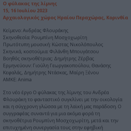
Ο φύλακας της λίμνης
15, 16 Ιουλίου 2023
Αρχαιολογικός χώρος Ηραίου Περαχώρας, Κορινθία
Κείμενο: Ανδρέας Φλουράκης
Σκηνοθεσία: Ρουμπίνη Μοσχοχωρίτη
Πρωτότυπη μουσική: Κώστας Νικολόπουλος
Σκηνικά, κοστούμια: Φιλάνθη Μπουγάτσου
Βοηθός σκηνοθέτριας: Δημήτρης Ζέρβας
Ερμηνεύουν: Γιούλη Γεωργακοπούλου, Θανάσης
Κεφαλάς, Δημήτρης Ντάσκας, Μαίρη Ξένου
ΑΜΚΕ: Anima
Στο νέο έργο Ο φύλακας της λίμνης του Ανδρέα
Φλουράκη το φανταστικό συγκλίνει με την οικολογία
και η σύγχρονη γλώσσα με τη λαϊκή μας παράδοση. Ο
συγγραφέας συναντά για μια ακόμα φορά τη
σκηνοθέτρια Ρουμπίνη Μοσχοχωρίτη, μετά και την
επιτυχημένη συνεργασία τους στην εφηβική