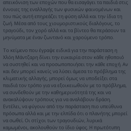
απεικόνιση των εποχών που θα εισαγάγει τα παιδιά στις
έννοιες της εναλλαγής των φυσικών φαινομένων και
του πώς αυτή επηρεάζει τη φύση αλλά και την ίδια τη
ζωή. Μέσα από τους χιουμοριστικούς διαλόγους, το
τραγούδι, τον χορό αλλά και τα βίντεο θα περάσουν τα
μηνύματα με έναν ζωντανό και χαρούμενο τρόπο.
Το κείμενο που έγραψε ειδικά για την παράσταση η
Χλόη Μάντζαρη δίνει την ευκαιρία στον κάθε ηθοποιό
να συστηθεί και να προσωποποιήσει την κάθε εποχή. Αν
και δεν μπορεί κανείς να λύσει άμεσα το πρόβλημα της
κλιματικής αλλαγής, μπορεί όμως να υποδείξει στα
παιδιά τον τρόπο για να εξοικειωθούν με το πρόβλημα,
να συνδεθούν με την καθημερινότητά της και να
ανακαλύψουν τρόπους για να αναλάβουν δράση.
Εντέλει, να φύγουν από την παράσταση πιο υπεύθυνα
πρόσωπα αλλά και με την ελπίδα ότι ο πλανήτης μπορεί
να σωθεί. Οι στίχοι των τραγουδιών, λυρικά
καμωμένοι, ακολουθούν το ίδιο ύφος. Η πρωτότυπη