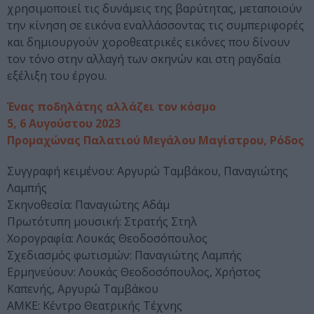
χρησιμοποιεί τις δυνάμεις της βαρύτητας, μεταποιούν
την κίνηση σε εικόνα εναλλάσσοντας τις συμπεριφορές
και δημιουργούν χοροθεατρικές εικόνες που δίνουν
τον τόνο στην αλλαγή των σκηνών και στη ραγδαία
εξέλιξη του έργου.
Ένας ποδηλάτης αλλάζει τον κόσμο
5, 6 Αυγούστου 2023
Προμαχώνας Παλατιού Μεγάλου Μαγίστρου, Ρόδος
Συγγραφή κειμένου: Αργυρώ Ταμβάκου, Παναγιώτης
Λαμπής
Σκηνοθεσία: Παναγιώτης Αδάμ
Πρωτότυπη μουσική: Στρατής Στηλ
Χορογραφία: Λουκάς Θεοδοσόπουλος
Σχεδιασμός φωτισμών: Παναγιώτης Λαμπής
Ερμηνεύουν: Λουκάς Θεοδοσόπουλος, Χρήστος
Καπενής, Αργυρώ Ταμβάκου
ΑΜΚΕ: Κέντρο Θεατρικής Τέχνης