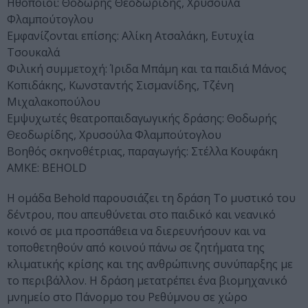
Ηθοποιοί: Θοδωρής Θεοδωρίδης, Χρυσούλα
Φλαμπούτογλου
Εμφανίζονται επίσης: Αλίκη Ατσαλάκη, Ευτυχία
Τσουκαλά
Φιλική συμμετοχή: Ίριδα Μπάμη και τα παιδιά Μάνος
Κοπιδάκης, Κωνσταντής Σισμανίδης, Τζένη
Μιχαλακοπούλου
Εμψυχωτές θεατροπαιδαγωγικής δράσης: Θοδωρής
Θεοδωρίδης, Χρυσούλα Φλαμπούτογλου
Βοηθός σκηνοθέτριας, παραγωγής: Στέλλα Κουφάκη
ΑΜΚΕ: BEHOLD
Η ομάδα Behold παρουσιάζει τη δράση Το μυστικό του
δέντρου, που απευθύνεται στο παιδικό και νεανικό
κοινό σε μια προσπάθεια να διερευνήσουν και να
τοποθετηθούν από κοινού πάνω σε ζητήματα της
κλιματικής κρίσης και της ανθρώπινης συνύπαρξης με
το περιβάλλον. Η δράση μετατρέπει ένα βιομηχανικό
μνημείο στο Πάνορμο του Ρεθύμνου σε χώρο