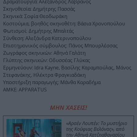
Δραματουργία: Αλέξανδρος Λαβράνος
Σκηνοθεσία: Δημήτρης Πασσάς
Σκηνικά: Σοφία Θεοδωράκη
Κοστούμια, βοηθός σκηνοθέτη: Βάσια Χρονοπούλου
Φωτισμοί: Δημήτρης Μπαλτάς
Σύνθεση: Αλεξάνδρα Κατερινοπούλου
Επιστημονικός σύμβουλος: Πάνος Μπουρλέσσας
Ζωγράφος σκηνικών: Αθηνά Γαλάτη
Γλύπτης σκηνικών: Οδυσσέας Γλύκας
Ερμηνεύουν: Idra Kayne, Βασίλης Καραμπούλας, Μάνος
Στεφανάκης, Ηλέκτρα Φραγκιαδάκη
Υποστήριξη παραγωγής: Μάνθα Καραδήμα
ΑΜΚΕ: APPARATUS
ΜΗΝ ΧΑΣΕΙΣ!
«Αρσέν Λουπέν: Το μυστήριο
της Κούφιας Βελόνας», από
την Αθηνά Χατζηαθανασίου