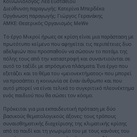
Κοινωνιολόγος: Λέα Ευσταθίου
Διεύθυνση παραγωγής: Κατερίνα Μπερδέκα
Οργάνωση παραγωγής: Γιώργος Γερανάκης
ΑΜΚΕ: Θεατρικός Οργανισμός MeWe
Το έργο Μικροί ήρωες σε κρίση είναι μια παράσταση με
πρωτότυπο κείμενο που αφηγείται τις περιπέτειες δυο
αδελφιών που προσπαθούν να σώσουν το ποτάμι της
πόλης τους από την καταστροφή και συναντιούνται σε
αυτό το ταξίδι με απρόσμενα πλάσματα. Ένα έργο που
εξετάζει και το θέμα του «μειονεκτήματος» που μπορεί
να προσάπτει η κοινωνία σε έναν άνθρωπο και που
αυτό μπορεί να είναι τελικά το συγκριτικό πλεονέκτημα
ενός παιδιού που θα σώσει τον κόσμο.
Πρόκειται για μια εκπαιδευτική πρόταση με δύο
βασικούς θεματολογικούς άξονες: τους τρόπους
συναισθηματικής διαχείρισης της κλιματικής κρίσης
από το παιδί και τη γνωριμία του με τους κανόνες του