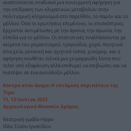
αναπτύσσεται σταδιακά μια συνειρμική αφήγηση για
την επίδραση των κλιματικών μεταβολών στην
πολιτισμική κληρονομιά στο παρελθόν, το παρόν και το
μέλλον. Όσο οι ερωτήσεις επιμένουν, οι επισκέπτριες
έρχονται αντιμέτωπες με την άγνοια, την αγωνία, την
ελπίδα για το μέλλον. Οι στατιστικές εναλλάσσονται με
κείμενα του ρομαντισμού, τραγούδια, χορό, ποιητικά
στοιχεία, μουσική και ηχητικά τοπία, χιούμορ, και η
αφήγηση συνθέτει τελικά μια χειμαρρώδη λίστα που
τελεί υπό εξαφάνιση αλλά επιθυμεί να επιβιώσει και να
πιστέψει σε ένα αισιόδοξο μέλλον.
Κόντρα στον άνεμο: Η ιπτάμενη περιπέτεια της
Τίρα
11, 12 Ιουλίου 2023
Αρχαιολογικό Μουσείο Δράμας
Θεατρική ομάδα Hippo
Ιδέα: Σίσσυ Ιγνατίδου