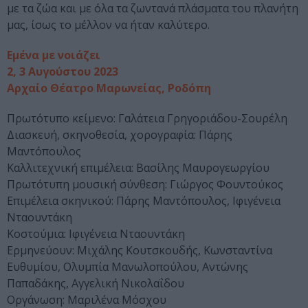
με τα ζώα και με όλα τα ζωντανά πλάσματα του πλανήτη
μας, ίσως το μέλλον να ήταν καλύτερο.
Εμένα με νοιάζει
2, 3 Αυγούστου 2023
Αρχαίο Θέατρο Μαρωνείας, Ροδόπη
Πρωτότυπο κείμενο: Γαλάτεια Γρηγοριάδου-Σουρέλη
Διασκευή, σκηνοθεσία, χορογραφία: Πάρης
Μαντόπουλος
Καλλιτεχνική επιμέλεια: Βασίλης Μαυρογεωργίου
Πρωτότυπη μουσική σύνθεση: Γιώργος Φουντούκος
Επιμέλεια σκηνικού: Πάρης Μαντόπουλος, Ιφιγένεια
Νταουντάκη
Κοστούμια: Ιφιγένεια Νταουντάκη
Ερμηνεύουν: Μιχάλης Κουτσκουδής, Κωνσταντίνα
Ευθυμίου, Ολυμπία Μανωλοπούλου, Αντώνης
Παπαδάκης, Αγγελική Νικολαΐδου
Οργάνωση: Μαριλένα Μόσχου