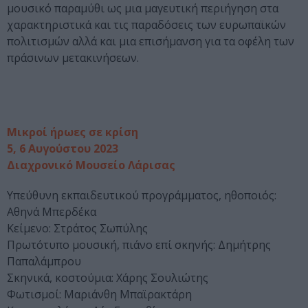
μουσικό παραμύθι ως μια μαγευτική περιήγηση στα
χαρακτηριστικά και τις παραδόσεις των ευρωπαϊκών
πολιτισμών αλλά και μια επισήμανση για τα οφέλη των
πράσινων μετακινήσεων.
Μικροί ήρωες σε κρίση
5, 6 Αυγούστου 2023
Διαχρονικό Μουσείο Λάρισας
Υπεύθυνη εκπαιδευτικού προγράμματος, ηθοποιός:
Αθηνά Μπερδέκα
Κείμενο: Στράτος Σωπύλης
Πρωτότυπο μουσική, πιάνο επί σκηνής: Δημήτρης
Παπαλάμπρου
Σκηνικά, κοστούμια: Χάρης Σουλιώτης
Φωτισμοί: Μαριάνθη Μπαϊρακτάρη