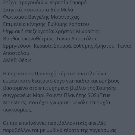
Στίχοι τραγουδιών: Κερασία Σαμαρά
Σκηνικά, κοστούμια: Εύα Μελά
Φωτισμοί: Βαγγέλης Μούντριχας
Επιμέλεια κίνησης: Ευθύμης Χρήστου
Ψηφιακή επεξεργασία: Χρήστος Μωραΐτης
Βοηθός σκηνοθέτριας: Τώνια Αποστόλου
Ερμηνεύουν: Κερασία Σαμαρά, Ευθύμης Χρήστου, Τώνια
Αποστόλου
ΑΜΚΕ: Θέσις
Η παράσταση Προσοχή, τέρατα! αποτελεί ένα
ευφάνταστο θεατρικό έργο για παιδιά και εφήβους,
βασισμένο στο επιτυχημένο βιβλίο της Σουηδής
συγγραφέως Μαρί Ρούντε Πλανήτης SOS (True
Monsters), που έχει γνωρίσει μεγάλη επιτυχία
παγκοσμίως.
Οι πιο επικίνδυνες περιβαλλοντικές απειλές
παραβάλλονται με μυθικά τέρατα της παγκόσμιας