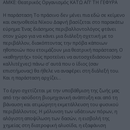
ΑΜΚΕ: Θεατρικός Οργανισμός ΚΑΤΩ ΑΠ’ ΤΗ ΓΕΦΥΡΑ
H παράσταση Το πράσινο δεν μένει πια εδώ σε κείμενο
και σκηνοθεσία Νίκου Δαφνή βασίζεται στο παρακάτω
εύρημα: Ένας διάσημος περιβαλλοντολόγος φτάνει
στον χώρο για να κάνει μια διάλεξη σχετική με το
περιβάλλον, διακόπτοντας την πρόβα κάποιων
ηθοποιών που ετοιμάζουν μια θεατρική παράσταση. Ο
«καθηγητής» τούς προτείνει να αυτοσχεδιάσουν (σαν
καλλιτέχνες) πάνω σ’ αυτά που ο ίδιος (σαν
επιστήμονας) θα ήθελε να αναφέρει στη διάλεξή του.
Και η παράσταση αρχίζει…
Το έργο σχετίζεται με την υποβάθμιση της ζωής μας
από την ασύδοτη βιομηχανική ανάπτυξη και από τη
βάναυση και ατιμώρητη εκμετάλλευση του φυσικού
περιβάλλοντος. Η μόλυνση των υδάτινων πόρων, η
αλόγιστη αποψίλωση των δασών, η εισβολή της
χημείας στη διατροφική αλυσίδα, η εξαφάνιση