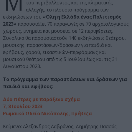
Μ
του περιβάλλοντος και της κλιματικής
αλλαγής, το πλούσιο πρόγραμμα των
εκδηλώσεων του
«Όλη η Ελλάδα ένας Πολιτισμός
2023»
παρουσιάζει 70 παραγωγές σε 70 αρχαιολογικούς
χώρους, μνημεία και μουσεία, σε 12 περιφέρειες.
Συνολικά θα παρουσιαστούν 140 εκδηλώσεις θεάτρου,
μουσικής, παραστάσεων/δράσεων για παιδιά και
εφήβους, χορού, εικαστικών-περφόρμανς και
μουσικού θεάτρου από τις 5 Ιουλίου έως και τις 31
Αυγούστου 2023.
Το πρόγραμμα των παραστάσεων και δράσεων για
παιδιά και εφήβους:
Δύο πέτρες με παράξενο σχήμα
7, 8 Ιουλίου 2023
Ρωμαϊκό Ωδείο Νικόπολης, Πρέβεζα
Κείμενο: Αλέξανδρος Λαβράνος, Δημήτρης Πασσάς