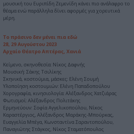
μουσική του Ευριπίδη Ζεμενίδη κάνει πιο ανάλαφρο το
θέαμα ενώ παράλληλα δίνει αφορμές για χορευτικά
μέρη.
Το πράσινο δεν μένει πια εδώ
28, 29 Αυγούστου 2023
Αρχαίο Θέατρο Απτέρας, Χανιά
Κείμενο, σκηνοθεσία: Νίκος Δαφνής
Μουσική: Σάκης Τσιλίκης
Σκηνικά, κοστούμια, μάσκες: Ελένη Σουμή
Υλοποίηση κοστουμιών: Ελένη Παπαδοπούλου
Χορογραφία, κινησιολογία: Αλέξανδρος Χατζιάρας
Φωτισμοί: Αλέξανδρος Πολιτάκης
Ερμηνεύουν: Σοφία Αγγελικοπούλου, Νίκος
Καραστέργιος, Αλέξανδρος Μαράκης-Μπούρκας,
Ευαγγελία Μπέγα, Κωνσταντίνα Σαραντοπούλου,
Παναγιώτης Στάγκος, Νίκος Σταματόπουλος