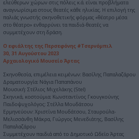
ελεύθερων χώρων στις πόλεις κ.ά. είναι προβλήματα
αναγνωρίσιμα στους θεατές κάθε ηλικίας. Η επιλογή της
παλιάς γνωστής σκηνοθετικής φόρμας «θέατρο μέσα
στο θέατρο» ενθαρρύνει τα παιδιά-θεατές να
συμμετέχουν στη δράση.
Ο εφιάλτης της Περσεφόνης #Τσερνόμπιλ
30, 31 Αυγούστου 2023
Αρχαιολογικό Μουσείο Άρτας
Σκηνοθεσία, επιμέλεια κειμένων: Βασίλης Παπαλαζάρου
Δραματουργία: Νάγια Παπαπάνου
Μουσική: Στέλιος Μιχελάκης (Stel)
Σκηνικά, κοστούμια: Κωνσταντίνος Γκουγκούνης
Παιδοψυχολόγος: Στέλλα Μουδάτσου
Ερμηνεύουν: Χριστίνα Μουδάτσου, Σταυρούλα-
Μελισσάνθη Μάκρα, Γιώργος Μενεδιάτης, Βασίλης
Παπαλαζάρου
Συμμετέχουν παιδιά από το Δημοτικό Ωδείο Άρτας