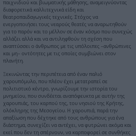
παιχνιδιού και βιωματικής μάθησης, αναμειγνύοντας
διαφορετικά καλλιτεχνικά είδη και
θεατροπαιδαγωγικές τεχνικές. Στόχος να
ενεργοποιήσει τους νεαρούς θεατές να αναρωτηθούν
για το παρόν και το μέλλον σε έναν κόσμο που συνεχώς
αλλάζει αλλά και να αντιληφθούν τη σχέση που
αναπτύσσει ο άνθρωπος με τις υπόλοιπες –ανθρώπινες
και μη– οντότητες με τις οποίες συμβιώνει στον
πλανήτη.
Ξεκινώντας την περιπέτεια από έναν παλιό
χαρουπόμυλο, που πλέον έχει μετατραπεί σε
πολιτιστικό κέντρο, γνωρίζουμε την ιστορία του
μνημείου, που συνδέεται αναπόφευκτα με αυτήν της
χαρουπιάς, του καρπού της, του νησιού της Κρήτης,
ολόκληρης της Μεσογείου. Η χαρουπιά, παρά την
απαξίωση που δέχτηκε από τους ανθρώπους για ένα
διάστημα, συνεχίζει να αντέχει, να φυτρώνει ακόμα και
εκεί που δεν τη σπέρνουν, να καρποφορεί σε συνθήκες