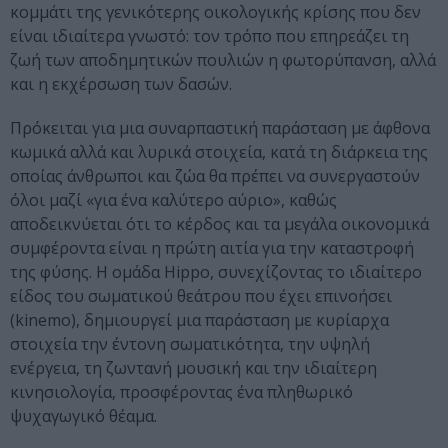
κομμάτι της γενικότερης οικολογικής κρίσης που δεν
είναι ιδιαίτερα γνωστό: τον τρόπο που επηρεάζει τη
ζωή των αποδημητικών πουλιών η φωτορύπανση, αλλά
και η εκχέρσωση των δασών.
Πρόκειται για μια συναρπαστική παράσταση με άφθονα
κωμικά αλλά και λυρικά στοιχεία, κατά τη διάρκεια της
οποίας άνθρωποι και ζώα θα πρέπει να συνεργαστούν
όλοι μαζί «για ένα καλύτερο αύριο», καθώς
αποδεικνύεται ότι το κέρδος και τα μεγάλα οικονομικά
συμφέροντα είναι η πρώτη αιτία για την καταστροφή
της φύσης. Η ομάδα Hippo, συνεχίζοντας το ιδιαίτερο
είδος του σωματικού θεάτρου που έχει επινοήσει
(kinemo), δημιουργεί μια παράσταση με κυρίαρχα
στοιχεία την έντονη σωματικότητα, την υψηλή
ενέργεια, τη ζωντανή μουσική και την ιδιαίτερη
κινησιολογία, προσφέροντας ένα πληθωρικό
ψυχαγωγικό θέαμα.