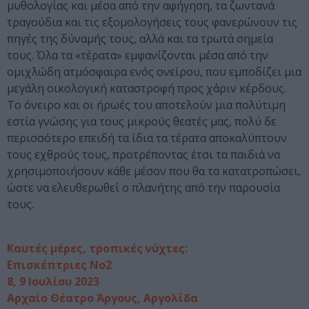
μυθολογίας και μέσα από την αφήγηση, τα ζωντανά
τραγούδια και τις εξομολογήσεις τους φανερώνουν τις
πηγές της δύναμής τους, αλλά και τα τρωτά σημεία
τους. Όλα τα «τέρατα» εμφανίζονται μέσα από την
ομιχλώδη ατμόσφαιρα ενός ονείρου, που εμποδίζει μια
μεγάλη οικολογική καταστροφή προς χάριν κέρδους.
Το όνειρο και οι ήρωές του αποτελούν μια πολύτιμη
εστία γνώσης για τους μικρούς θεατές μας, πολύ δε
περισσότερο επειδή τα ίδια τα τέρατα αποκαλύπτουν
τους εχθρούς τους, προτρέποντας έτσι τα παιδιά να
χρησιμοποιήσουν κάθε μέσον που θα τα κατατροπώσει,
ώστε να ελευθερωθεί ο πλανήτης από την παρουσία
τους.
Καυτές μέρες, τροπικές νύχτες:
Επισκέπτριες Νο2
8, 9 Ιουλίου 2023
Αρχαίο Θέατρο Άργους, Αργολίδα