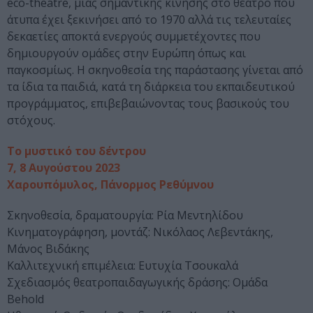
eco-theatre, μιας σημαντικής κίνησης στο θέατρο που
άτυπα έχει ξεκινήσει από το 1970 αλλά τις τελευταίες
δεκαετίες αποκτά ενεργούς συμμετέχοντες που
δημιουργούν ομάδες στην Ευρώπη όπως και
παγκοσμίως. Η σκηνοθεσία της παράστασης γίνεται από
τα ίδια τα παιδιά, κατά τη διάρκεια του εκπαιδευτικού
προγράμματος, επιβεβαιώνοντας τους βασικούς του
στόχους.
Το μυστικό του δέντρου
7, 8 Αυγούστου 2023
Χαρουπόμυλος, Πάνορμος Ρεθύμνου
Σκηνοθεσία, δραματουργία: Ρία Μεντηλίδου
Κινηματογράφηση, μοντάζ: Νικόλαος Λεβεντάκης,
Μάνος Βιδάκης
Καλλιτεχνική επιμέλεια: Ευτυχία Τσουκαλά
Σχεδιασμός θεατροπαιδαγωγικής δράσης: Oμάδα
Behold