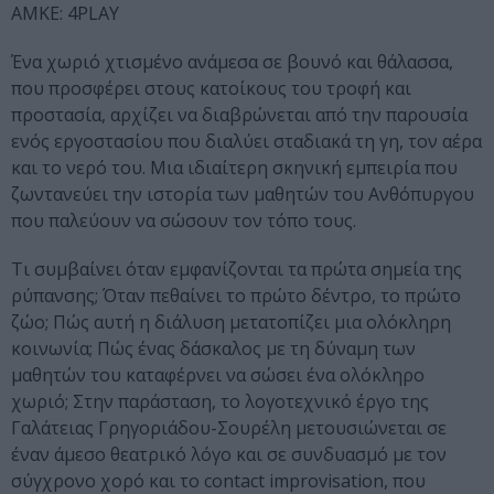
ΑΜΚΕ: 4PLAY
Ένα χωριό χτισμένο ανάμεσα σε βουνό και θάλασσα,
που προσφέρει στους κατοίκους του τροφή και
προστασία, αρχίζει να διαβρώνεται από την παρουσία
ενός εργοστασίου που διαλύει σταδιακά τη γη, τον αέρα
και το νερό του. Μια ιδιαίτερη σκηνική εμπειρία που
ζωντανεύει την ιστορία των μαθητών του Ανθόπυργου
που παλεύουν να σώσουν τον τόπο τους.
Τι συμβαίνει όταν εμφανίζονται τα πρώτα σημεία της
ρύπανσης; Όταν πεθαίνει το πρώτο δέντρο, το πρώτο
ζώο; Πώς αυτή η διάλυση μετατοπίζει μια ολόκληρη
κοινωνία; Πώς ένας δάσκαλος με τη δύναμη των
μαθητών του καταφέρνει να σώσει ένα ολόκληρο
χωριό; Στην παράσταση, το λογοτεχνικό έργο της
Γαλάτειας Γρηγοριάδου-Σουρέλη μετουσιώνεται σε
έναν άμεσο θεατρικό λόγο και σε συνδυασμό με τον
σύγχρονο χορό και το contact improvisation, που