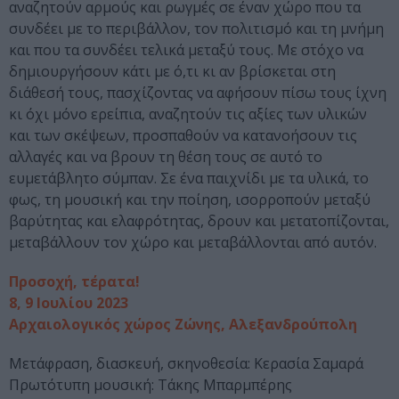
αναζητούν αρμούς και ρωγμές σε έναν χώρο που τα
συνδέει με το περιβάλλον, τον πολιτισμό και τη μνήμη
και που τα συνδέει τελικά μεταξύ τους. Με στόχο να
δημιουργήσουν κάτι με ό,τι κι αν βρίσκεται στη
διάθεσή τους, πασχίζοντας να αφήσουν πίσω τους ίχνη
κι όχι μόνο ερείπια, αναζητούν τις αξίες των υλικών
και των σκέψεων, προσπαθούν να κατανοήσουν τις
αλλαγές και να βρουν τη θέση τους σε αυτό το
ευμετάβλητο σύμπαν. Σε ένα παιχνίδι με τα υλικά, το
φως, τη μουσική και την ποίηση, ισορροπούν μεταξύ
βαρύτητας και ελαφρότητας, δρουν και μετατοπίζονται,
μεταβάλλουν τον χώρο και μεταβάλλονται από αυτόν.
Προσοχή, τέρατα!
8, 9 Ιουλίου 2023
Αρχαιολογικός χώρος Ζώνης, Αλεξανδρούπολη
Μετάφραση, διασκευή, σκηνοθεσία: Κερασία Σαμαρά
Πρωτότυπη μουσική: Τάκης Μπαρμπέρης